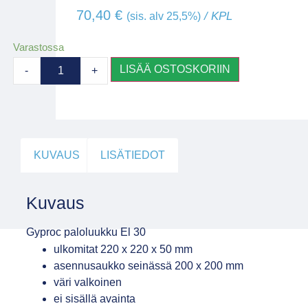
70,40
€
/ KPL
(sis. alv 25,5%)
Varastossa
LISÄÄ OSTOSKORIIN
-
+
KUVAUS
LISÄTIEDOT
Kuvaus
Gyproc paloluukku El 30
ulkomitat 220 x 220 x 50 mm
asennusaukko seinässä 200 x 200 mm
väri valkoinen
ei sisällä avainta