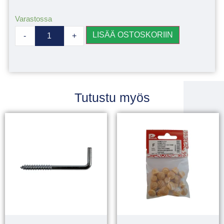
Varastossa
LISÄÄ OSTOSKORIIN
-
+
Tutustu myös