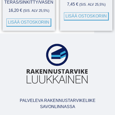
TERÄS/SINKITTY/VASEN
7,45
€
(SIS. ALV 25,5%)
16,20
€
(SIS. ALV 25,5%)
LISÄÄ OSTOSKORIIN
LISÄÄ OSTOSKORIIN
PALVELEVA RAKENNUSTARVIKELIIKE
SAVONLINNASSA