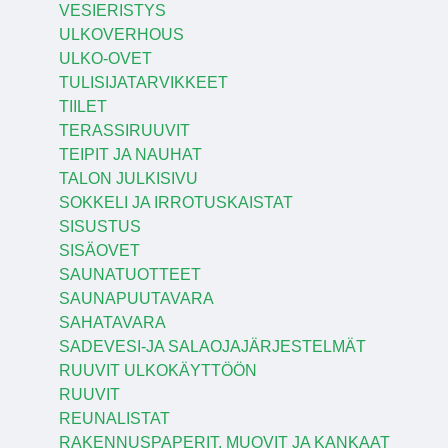
VESIERISTYS
ULKOVERHOUS
ULKO-OVET
TULISIJATARVIKKEET
TIILET
TERASSIRUUVIT
TEIPIT JA NAUHAT
TALON JULKISIVU
SOKKELI JA IRROTUSKAISTAT
SISUSTUS
SISÄOVET
SAUNATUOTTEET
SAUNAPUUTAVARA
SAHATAVARA
SADEVESI-JA SALAOJAJÄRJESTELMÄT
RUUVIT ULKOKÄYTTÖÖN
RUUVIT
REUNALISTAT
RAKENNUSPAPERIT, MUOVIT JA KANKAAT