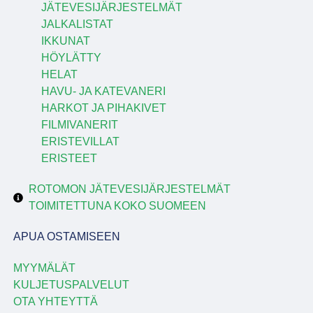
JÄTEVESIJÄRJESTELMÄT
JALKALISTAT
IKKUNAT
HÖYLÄTTY
HELAT
HAVU- JA KATEVANERI
HARKOT JA PIHAKIVET
FILMIVANERIT
ERISTEVILLAT
ERISTEET
ROTOMON JÄTEVESIJÄRJESTELMÄT
TOIMITETTUNA KOKO SUOMEEN
APUA OSTAMISEEN
MYYMÄLÄT
KULJETUSPALVELUT
OTA YHTEYTTÄ