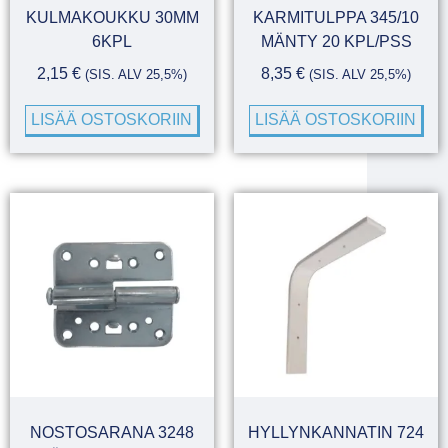
KULMAKOUKKU 30MM
KARMITULPPA 345/10
6KPL
MÄNTY 20 KPL/PSS
2,15
€
8,35
€
(SIS. ALV 25,5%)
(SIS. ALV 25,5%)
LISÄÄ OSTOSKORIIN
LISÄÄ OSTOSKORIIN
NOSTOSARANA 3248
HYLLYNKANNATIN 724