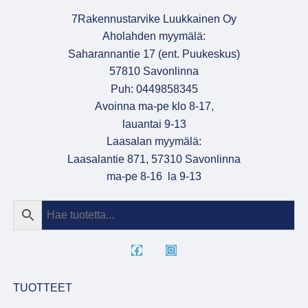
7Rakennustarvike Luukkainen Oy
Aholahden myymälä:
Saharannantie 17 (ent. Puukeskus)
57810 Savonlinna
Puh: 0449858345
Avoinna ma-pe klo 8-17,
lauantai 9-13
Laasalan myymälä:
Laasalantie 871, 57310 Savonlinna
ma-pe 8-16 la 9-13
TUOTTEET