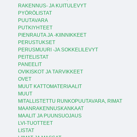
RAKENNUS- JA KUITULEVYT
PYÖRÖLISTAT
PUUTAVARA
PUTKIYHTEET
PIENRAUTA JA -KIINNIKKEET
PERUSTUKSET
PERUSMUURI -JA SOKKELILEVYT
PEITELISTAT
PANEELIT
OVIKISKOT JA TARVIKKEET
OVET
MUUT KATTOMATERIAALIT
MUUT
MITALLISTETTU RUNKOPUUTAVARA, RIMAT
MAANRAKENNUSKANKAAT
MAALIT JA PUUNSUOJAUS
LVI-TUOTTEET
LISTAT