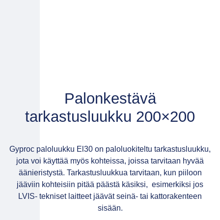
Palonkestävä
tarkastusluukku 200×200
Gyproc paloluukku El30 on paloluokiteltu tarkastusluukku,
jota voi käyttää myös kohteissa, joissa tarvitaan hyvää
äänieristystä. Tarkastusluukkua tarvitaan, kun piiloon
jääviin kohteisiin pitää päästä käsiksi, esimerkiksi jos
LVIS- tekniset laitteet jäävät seinä- tai kattorakenteen
sisään.