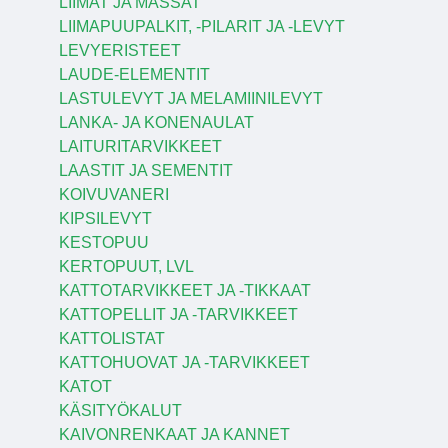
LIIMAT JA MASSAT
LIIMAPUUPALKIT, -PILARIT JA -LEVYT
LEVYERISTEET
LAUDE-ELEMENTIT
LASTULEVYT JA MELAMIINILEVYT
LANKA- JA KONENAULAT
LAITURITARVIKKEET
LAASTIT JA SEMENTIT
KOIVUVANERI
KIPSILEVYT
KESTOPUU
KERTOPUUT, LVL
KATTOTARVIKKEET JA -TIKKAAT
KATTOPELLIT JA -TARVIKKEET
KATTOLISTAT
KATTOHUOVAT JA -TARVIKKEET
KATOT
KÄSITYÖKALUT
KAIVONRENKAAT JA KANNET