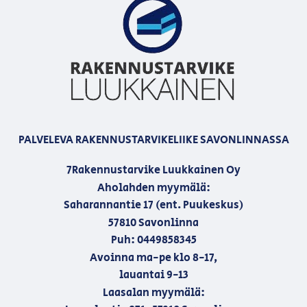
PALVELEVA RAKENNUSTARVIKELIIKE SAVONLINNASSA
7Rakennustarvike Luukkainen Oy
Aholahden myymälä:
Saharannantie 17 (ent. Puukeskus)
57810 Savonlinna
Puh: 0449858345
Avoinna ma-pe klo 8-17,
lauantai 9-13
Laasalan myymälä: