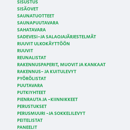
SISUSTUS
SISÄOVET
SAUNATUOTTEET
SAUNAPUUTAVARA
SAHATAVARA
SADEVESI-JA SALAOJAJÄRJESTELMÄT
RUUVIT ULKOKÄYTTÖÖN
RUUVIT
REUNALISTAT
RAKENNUSPAPERIT, MUOVIT JA KANKAAT
RAKENNUS- JA KUITULEVYT
PYÖRÖLISTAT
PUUTAVARA
PUTKIYHTEET
PIENRAUTA JA -KIINNIKKEET
PERUSTUKSET
PERUSMUURI -JA SOKKELILEVYT
PEITELISTAT
PANEELIT