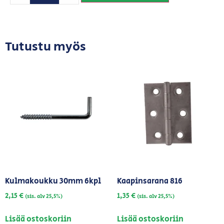
Tutustu myös
Kulmakoukku 30mm 6kpl
Kaapinsarana 816
2,15
€
1,35
€
(sis. alv 25,5%)
(sis. alv 25,5%)
Lisää ostoskoriin
Lisää ostoskoriin