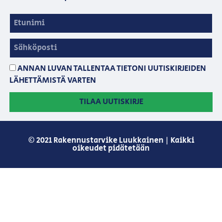
ANNAN LUVAN TALLENTAA TIETONI UUTISKIRJEIDEN
LÄHETTÄMISTÄ VARTEN
TILAA UUTISKIRJE
© 2021 Rakennustarvike Luukkainen | Kaikki
oikeudet pidätetään