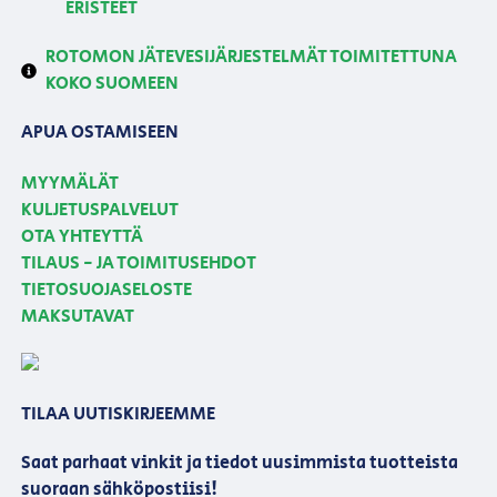
ERISTEET
ROTOMON JÄTEVESIJÄRJESTELMÄT TOIMITETTUNA
KOKO SUOMEEN
APUA OSTAMISEEN
MYYMÄLÄT
KULJETUSPALVELUT
OTA YHTEYTTÄ
TILAUS - JA TOIMITUSEHDOT
TIETOSUOJASELOSTE
MAKSUTAVAT
TILAA UUTISKIRJEEMME
Saat parhaat vinkit ja tiedot uusimmista tuotteista
suoraan sähköpostiisi!