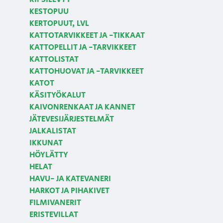
KESTOPUU
KERTOPUUT, LVL
KATTOTARVIKKEET JA -TIKKAAT
KATTOPELLIT JA -TARVIKKEET
KATTOLISTAT
KATTOHUOVAT JA -TARVIKKEET
KATOT
KÄSITYÖKALUT
KAIVONRENKAAT JA KANNET
JÄTEVESIJÄRJESTELMÄT
JALKALISTAT
IKKUNAT
HÖYLÄTTY
HELAT
HAVU- JA KATEVANERI
HARKOT JA PIHAKIVET
FILMIVANERIT
ERISTEVILLAT