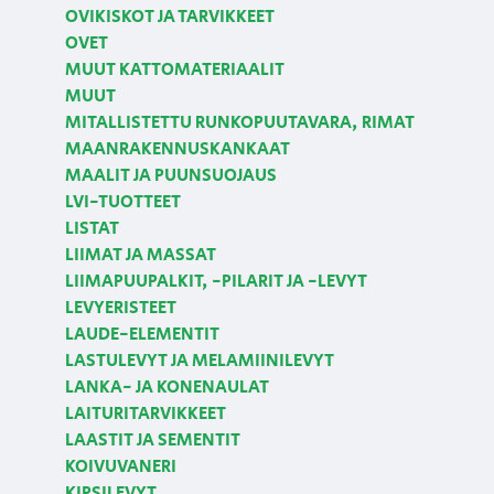
OVIKISKOT JA TARVIKKEET
OVET
MUUT KATTOMATERIAALIT
MUUT
MITALLISTETTU RUNKOPUUTAVARA, RIMAT
MAANRAKENNUSKANKAAT
MAALIT JA PUUNSUOJAUS
LVI-TUOTTEET
LISTAT
LIIMAT JA MASSAT
LIIMAPUUPALKIT, -PILARIT JA -LEVYT
LEVYERISTEET
LAUDE-ELEMENTIT
LASTULEVYT JA MELAMIINILEVYT
LANKA- JA KONENAULAT
LAITURITARVIKKEET
LAASTIT JA SEMENTIT
KOIVUVANERI
KIPSILEVYT