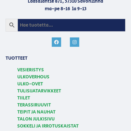
Laasalantie 871, 57310 Savonlinna
ma-pe 8-16 la 9-13
TUOTTEET
VESIERISTYS
ULKOVERHOUS
ULKO-OVET
TULISIJATARVIKKEET
TIILET
TERASSIRUUVIT
TEIPIT JA NAUHAT
TALON JULKISIVU
SOKKELI JA IRROTUSKAISTAT