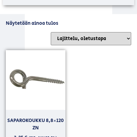
Näytetään ainoa tulos
SAPAROKOUKKU 8,8×120
ZN