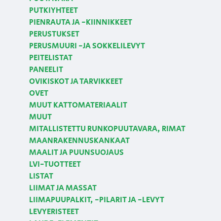
PUTKIYHTEET
PIENRAUTA JA -KIINNIKKEET
PERUSTUKSET
PERUSMUURI -JA SOKKELILEVYT
PEITELISTAT
PANEELIT
OVIKISKOT JA TARVIKKEET
OVET
MUUT KATTOMATERIAALIT
MUUT
MITALLISTETTU RUNKOPUUTAVARA, RIMAT
MAANRAKENNUSKANKAAT
MAALIT JA PUUNSUOJAUS
LVI-TUOTTEET
LISTAT
LIIMAT JA MASSAT
LIIMAPUUPALKIT, -PILARIT JA -LEVYT
LEVYERISTEET