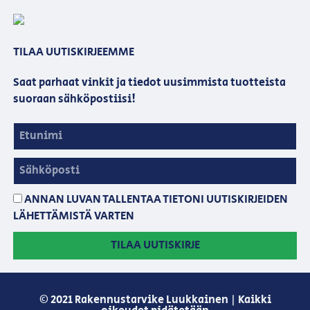
TILAA UUTISKIRJEEMME
Saat parhaat vinkit ja tiedot uusimmista tuotteista
suoraan sähköpostiisi!
ANNAN LUVAN TALLENTAA TIETONI UUTISKIRJEIDEN
LÄHETTÄMISTÄ VARTEN
TILAA UUTISKIRJE
© 2021 Rakennustarvike Luukkainen | Kaikki