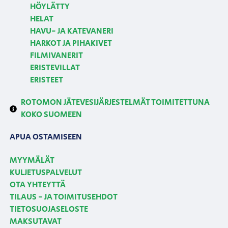
HÖYLÄTTY
HELAT
HAVU- JA KATEVANERI
HARKOT JA PIHAKIVET
FILMIVANERIT
ERISTEVILLAT
ERISTEET
ROTOMON JÄTEVESIJÄRJESTELMÄT TOIMITETTUNA
KOKO SUOMEEN
APUA OSTAMISEEN
MYYMÄLÄT
KULJETUSPALVELUT
OTA YHTEYTTÄ
TILAUS - JA TOIMITUSEHDOT
TIETOSUOJASELOSTE
MAKSUTAVAT