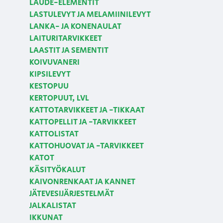
LAUDE-ELEMENTIT
LASTULEVYT JA MELAMIINILEVYT
LANKA- JA KONENAULAT
LAITURITARVIKKEET
LAASTIT JA SEMENTIT
KOIVUVANERI
KIPSILEVYT
KESTOPUU
KERTOPUUT, LVL
KATTOTARVIKKEET JA -TIKKAAT
KATTOPELLIT JA -TARVIKKEET
KATTOLISTAT
KATTOHUOVAT JA -TARVIKKEET
KATOT
KÄSITYÖKALUT
KAIVONRENKAAT JA KANNET
JÄTEVESIJÄRJESTELMÄT
JALKALISTAT
IKKUNAT