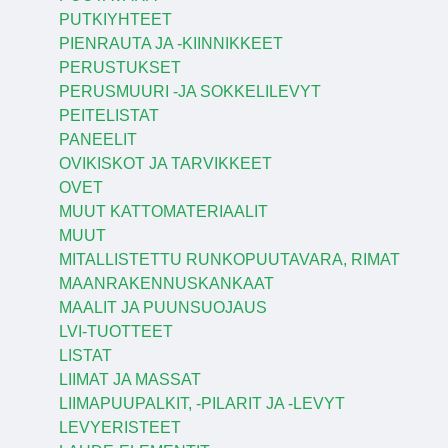
PUTKIYHTEET
PIENRAUTA JA -KIINNIKKEET
PERUSTUKSET
PERUSMUURI -JA SOKKELILEVYT
PEITELISTAT
PANEELIT
OVIKISKOT JA TARVIKKEET
OVET
MUUT KATTOMATERIAALIT
MUUT
MITALLISTETTU RUNKOPUUTAVARA, RIMAT
MAANRAKENNUSKANKAAT
MAALIT JA PUUNSUOJAUS
LVI-TUOTTEET
LISTAT
LIIMAT JA MASSAT
LIIMAPUUPALKIT, -PILARIT JA -LEVYT
LEVYERISTEET