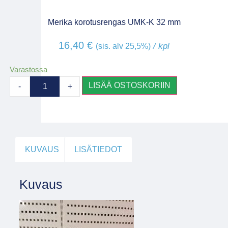
Merika korotusrengas UMK-K 32 mm
16,40
€
/ kpl
(sis. alv 25,5%)
Varastossa
LISÄÄ OSTOSKORIIN
-
+
KUVAUS
LISÄTIEDOT
Kuvaus