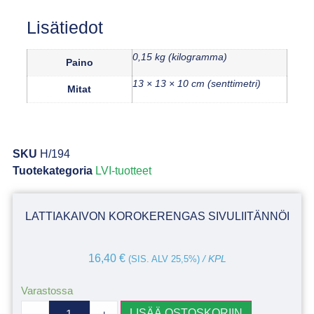
Lisätiedot
0,15 kg (kilogramma)
Paino
13 × 13 × 10 cm (senttimetri)
Mitat
SKU
H/194
Tuotekategoria
LVI-tuotteet
LATTIAKAIVON KOROKERENGAS SIVULIITÄNNÖI
16,40
€
(SIS. ALV 25,5%)
/ KPL
Varastossa
LISÄÄ OSTOSKORIIN