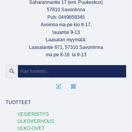
Saharannantie 17 (ent. Puukeskus)
57810 Savonlinna
Puh: 0449858345
Avoinna ma-pe klo 8-17,
lauantai 9-13
Laasalan myymälä:
Laasalantie 871, 57310 Savonlinna
ma-pe 8-16 la 9-13
TUOTTEET
VESIERISTYS
ULKOVERHOUS
ULKO-OVET