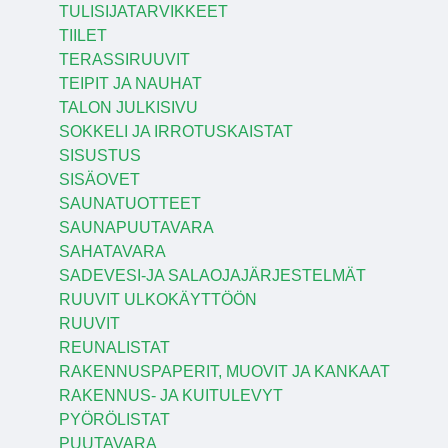
TULISIJATARVIKKEET
TIILET
TERASSIRUUVIT
TEIPIT JA NAUHAT
TALON JULKISIVU
SOKKELI JA IRROTUSKAISTAT
SISUSTUS
SISÄOVET
SAUNATUOTTEET
SAUNAPUUTAVARA
SAHATAVARA
SADEVESI-JA SALAOJAJÄRJESTELMÄT
RUUVIT ULKOKÄYTTÖÖN
RUUVIT
REUNALISTAT
RAKENNUSPAPERIT, MUOVIT JA KANKAAT
RAKENNUS- JA KUITULEVYT
PYÖRÖLISTAT
PUUTAVARA