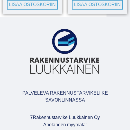
LISÄÄ OSTOSKORIIN
LISÄÄ OSTOSKORIIN
PALVELEVA RAKENNUSTARVIKELIIKE
SAVONLINNASSA
7Rakennustarvike Luukkainen Oy
Aholahden myymälä: