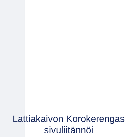
Lattiakaivon Korokerengas
sivuliitännöi