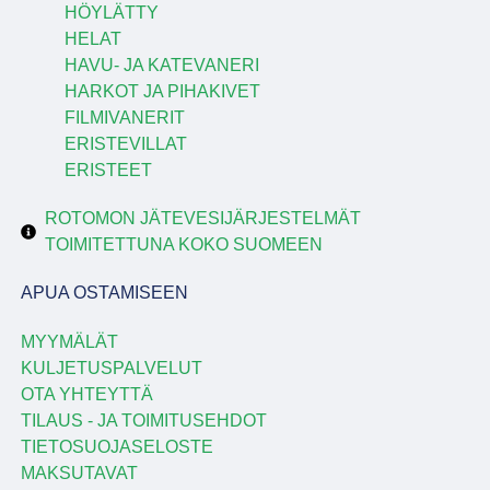
HÖYLÄTTY
HELAT
HAVU- JA KATEVANERI
HARKOT JA PIHAKIVET
FILMIVANERIT
ERISTEVILLAT
ERISTEET
ROTOMON JÄTEVESIJÄRJESTELMÄT
TOIMITETTUNA KOKO SUOMEEN
APUA OSTAMISEEN
MYYMÄLÄT
KULJETUSPALVELUT
OTA YHTEYTTÄ
TILAUS - JA TOIMITUSEHDOT
TIETOSUOJASELOSTE
MAKSUTAVAT