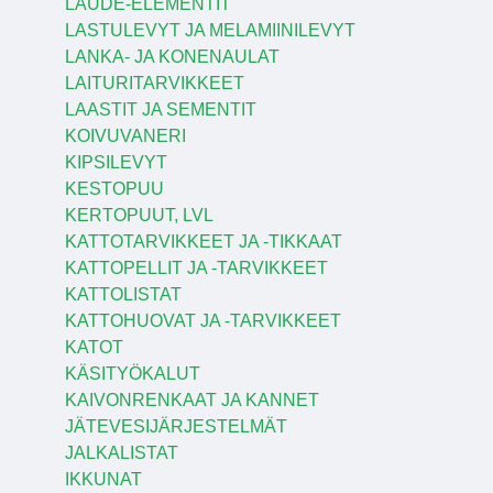
LAUDE-ELEMENTIT
LASTULEVYT JA MELAMIINILEVYT
LANKA- JA KONENAULAT
LAITURITARVIKKEET
LAASTIT JA SEMENTIT
KOIVUVANERI
KIPSILEVYT
KESTOPUU
KERTOPUUT, LVL
KATTOTARVIKKEET JA -TIKKAAT
KATTOPELLIT JA -TARVIKKEET
KATTOLISTAT
KATTOHUOVAT JA -TARVIKKEET
KATOT
KÄSITYÖKALUT
KAIVONRENKAAT JA KANNET
JÄTEVESIJÄRJESTELMÄT
JALKALISTAT
IKKUNAT