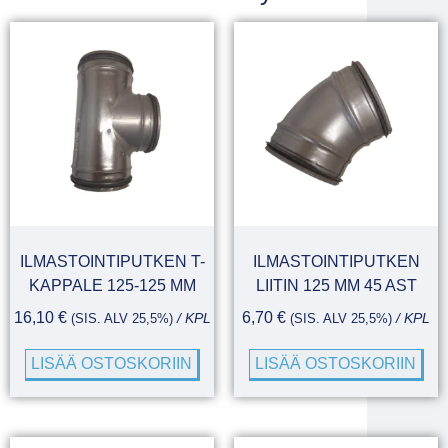
ILMASTOINTIPUTKEN T-
ILMASTOINTIPUTKEN
KAPPALE 125-125 MM
LIITIN 125 MM 45 AST
16,10
€
6,70
€
(SIS. ALV 25,5%)
/ KPL
(SIS. ALV 25,5%)
/ KPL
LISÄÄ OSTOSKORIIN
LISÄÄ OSTOSKORIIN