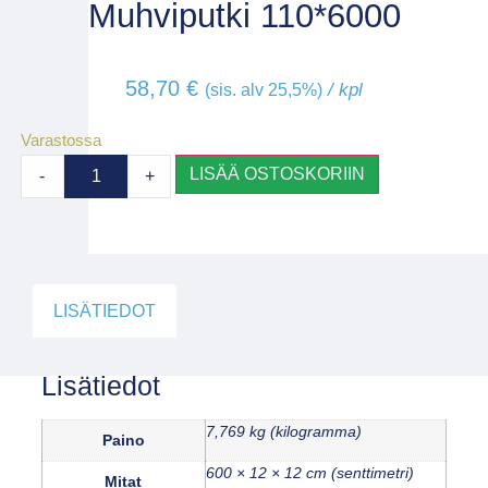
Muhviputki 110*6000
58,70
€
/ kpl
(sis. alv 25,5%)
Varastossa
LISÄÄ OSTOSKORIIN
-
+
LISÄTIEDOT
Lisätiedot
7,769 kg (kilogramma)
Paino
600 × 12 × 12 cm (senttimetri)
Mitat