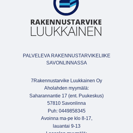
PALVELEVA RAKENNUSTARVIKELIIKE
SAVONLINNASSA
7Rakennustarvike Luukkainen Oy
Aholahden myymälä:
Saharannantie 17 (ent. Puukeskus)
57810 Savonlinna
Puh: 0449858345
Avoinna ma-pe klo 8-17,
lauantai 9-13