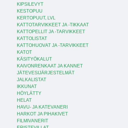
KIPSILEVYT
KESTOPUU
KERTOPUUT, LVL
KATTOTARVIKKEET JA -TIKKAAT
KATTOPELLIT JA -TARVIKKEET
KATTOLISTAT
KATTOHUOVAT JA -TARVIKKEET
KATOT
KÄSITYÖKALUT
KAIVONRENKAAT JA KANNET
JÄTEVESIJÄRJESTELMÄT
JALKALISTAT
IKKUNAT
HÖYLÄTTY
HELAT
HAVU- JA KATEVANERI
HARKOT JA PIHAKIVET
FILMIVANERIT
ERISTEVILLAT