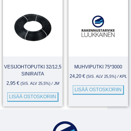
VESIJOHTOPUTKI 32/12,5
MUHVIPUTKI 75*3000
SINIRAITA
24,20
€
(SIS. ALV 25,5%)
/ KPL
2,95
€
(SIS. ALV 25,5%)
/ JM
LISÄÄ OSTOSKORIIN
LISÄÄ OSTOSKORIIN