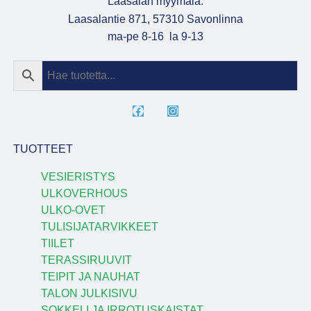
Laasalan myymälä:
Laasalantie 871, 57310 Savonlinna
ma-pe 8-16 la 9-13
TUOTTEET
VESIERISTYS
ULKOVERHOUS
ULKO-OVET
TULISIJATARVIKKEET
TIILET
TERASSIRUUVIT
TEIPIT JA NAUHAT
TALON JULKISIVU
SOKKELI JA IRROTUSKAISTAT