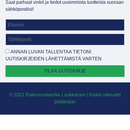
Saat parhaat vinkit ja tiedot uusimmista tuotteista suoraan
sähköpostiisi!
ANNAN LUVAN TALLENTAA TIETONI
UUTISKIRJEIDEN LÄHETTÄMISTÄ VARTEN
TILAA UUTISKIRJE
© 2021 Rakennustarvike Luukkainen | Kaikki oikeudet
pidätetään