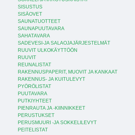
SISUSTUS
SISÄOVET
SAUNATUOTTEET
SAUNAPUUTAVARA
SAHATAVARA
SADEVESI-JA SALAOJAJÄRJESTELMÄT
RUUVIT ULKOKÄYTTÖÖN
RUUVIT
REUNALISTAT
RAKENNUSPAPERIT, MUOVIT JA KANKAAT
RAKENNUS- JA KUITULEVYT
PYÖRÖLISTAT
PUUTAVARA
PUTKIYHTEET
PIENRAUTA JA -KIINNIKKEET
PERUSTUKSET
PERUSMUURI -JA SOKKELILEVYT
PEITELISTAT