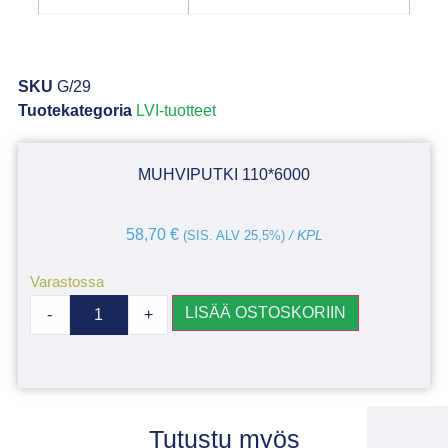
SKU
G/29
Tuotekategoria
LVI-tuotteet
MUHVIPUTKI 110*6000
58,70
€
(SIS. ALV 25,5%)
/ KPL
Varastossa
LISÄÄ OSTOSKORIIN
-
+
Tutustu myös