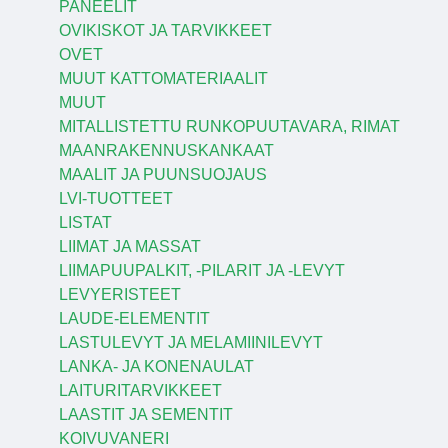
PANEELIT
OVIKISKOT JA TARVIKKEET
OVET
MUUT KATTOMATERIAALIT
MUUT
MITALLISTETTU RUNKOPUUTAVARA, RIMAT
MAANRAKENNUSKANKAAT
MAALIT JA PUUNSUOJAUS
LVI-TUOTTEET
LISTAT
LIIMAT JA MASSAT
LIIMAPUUPALKIT, -PILARIT JA -LEVYT
LEVYERISTEET
LAUDE-ELEMENTIT
LASTULEVYT JA MELAMIINILEVYT
LANKA- JA KONENAULAT
LAITURITARVIKKEET
LAASTIT JA SEMENTIT
KOIVUVANERI