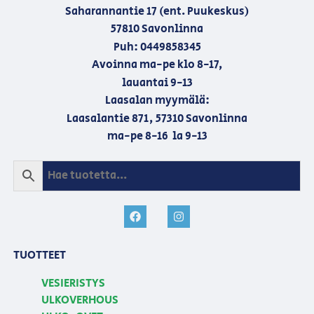
Saharannantie 17 (ent. Puukeskus)
57810 Savonlinna
Puh: 0449858345
Avoinna ma-pe klo 8-17,
lauantai 9-13
Laasalan myymälä:
Laasalantie 871, 57310 Savonlinna
ma-pe 8-16 la 9-13
TUOTTEET
VESIERISTYS
ULKOVERHOUS