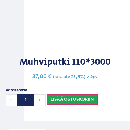
Muhviputki 110*3000
37,00
€
/ kpl
(sis. alv 25,5%)
Varastossa
LISÄÄ OSTOSKORIIN
-
+