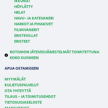
IKKUNAT
HÖYLÄTTY
HELAT
HAVU- JA KATEVANERI
HARKOT JA PIHAKIVET
FILMIVANERIT
ERISTEVILLAT
ERISTEET
ROTOMON JÄTEVESIJÄRJESTELMÄT TOIMITETTUNA
KOKO SUOMEEN
APUA OSTAMISEEN
MYYMÄLÄT
KULJETUSPALVELUT
OTA YHTEYTTÄ
TILAUS - JA TOIMITUSEHDOT
TIETOSUOJASELOSTE