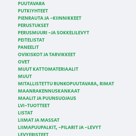
PUUTAVARA
PUTKIYHTEET
PIENRAUTA JA -KIINNIKKEET
PERUSTUKSET
PERUSMUURI -JA SOKKELILEVYT
PEITELISTAT
PANEELIT
OVIKISKOT JA TARVIKKEET
OVET
MUUT KATTOMATERIAALIT
MUUT
MITALLISTETTU RUNKOPUUTAVARA, RIMAT
MAANRAKENNUSKANKAAT
MAALIT JA PUUNSUOJAUS
LVI-TUOTTEET
LISTAT
LIIMAT JA MASSAT
LIIMAPUUPALKIT, -PILARIT JA -LEVYT
LEVYERISTEET