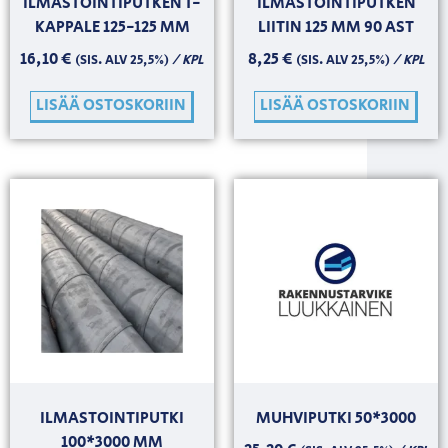
ILMASTOINTIPUTKEN T-
ILMASTOINTIPUTKEN
KAPPALE 125-125 MM
LIITIN 125 MM 90 AST
16,10
€
8,25
€
/ KPL
/ KPL
(SIS. ALV 25,5%)
(SIS. ALV 25,5%)
LISÄÄ OSTOSKORIIN
LISÄÄ OSTOSKORIIN
ILMASTOINTIPUTKI
MUHVIPUTKI 50*3000
100*3000 MM