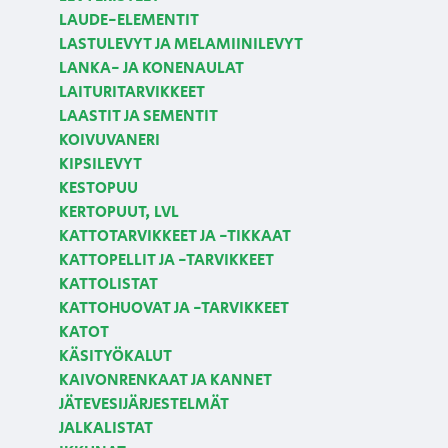
LAUDE-ELEMENTIT
LASTULEVYT JA MELAMIINILEVYT
LANKA- JA KONENAULAT
LAITURITARVIKKEET
LAASTIT JA SEMENTIT
KOIVUVANERI
KIPSILEVYT
KESTOPUU
KERTOPUUT, LVL
KATTOTARVIKKEET JA -TIKKAAT
KATTOPELLIT JA -TARVIKKEET
KATTOLISTAT
KATTOHUOVAT JA -TARVIKKEET
KATOT
KÄSITYÖKALUT
KAIVONRENKAAT JA KANNET
JÄTEVESIJÄRJESTELMÄT
JALKALISTAT