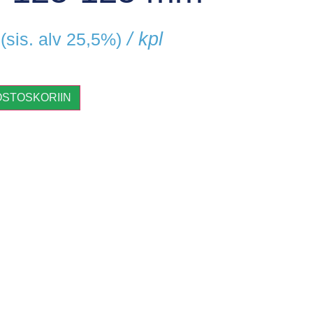
/ kpl
(sis. alv 25,5%)
OSTOSKORIIN