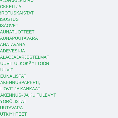
ALON JULKISIVU
OKKELI JA
RROTUSKAISTAT
ISUSTUS
ISÄOVET
AUNATUOTTEET
SAUNAPUUTAVARA
AHATAVARA
ADEVESI-JA
ALAOJAJÄRJESTELMÄT
UUVIT ULKOKÄYTTÖÖN
UUVIT
EUNALISTAT
AKENNUSPAPERIT,
UOVIT JA KANKAAT
AKENNUS- JA KUITULEVYT
YÖRÖLISTAT
UUTAVARA
UTKIYHTEET