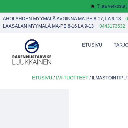
Tilaa verkosta
AHOLAHDEN MYYMÄLÄ AVOINNA MA-PE 8-17, LA 9-13
0
LAASALAN MYYMÄLÄ MA-PE 8-16 LA 9-13
0443173532
ETUSIVU
TARJ
ETUSIVU
/
LVI-TUOTTEET
/ ILMASTOINTIPU