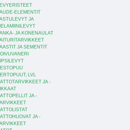
EVYERISTEET
AUDE-ELEMENTIT
ASTULEVYT JA
ELAMIINILEVYT
ANKA- JA KONENAULAT
AITURITARVIKKEET
AASTIT JA SEMENTIT
OIVUVANERI
IPSILEVYT
KESTOPUU
ERTOPUUT, LVL
ATTOTARVIKKEET JA -
IKKAAT
ATTOPELLIT JA -
ARVIKKEET
ATTOLISTAT
ATTOHUOVAT JA -
ARVIKKEET