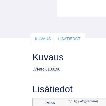
KUVAUS
LISÄTIEDOT
Kuvaus
LVI-nro 8100190
Lisätiedot
1,1 kg (kilogramma)
Paino