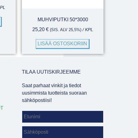
KPL
MUHVIPUTKI 50*3000
25,20
€
(SIS. ALV 25,5%)
/ KPL
LISÄÄ OSTOSKORIIN
TILAA UUTISKIRJEEMME
Saat parhaat vinkit ja tiedot
uusimmista tuotteista suoraan
sähköpostiisi!
OT