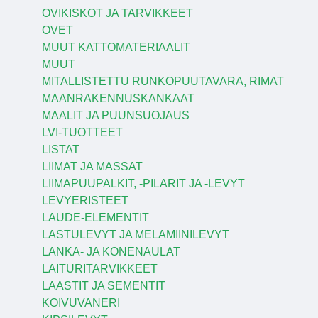
OVIKISKOT JA TARVIKKEET
OVET
MUUT KATTOMATERIAALIT
MUUT
MITALLISTETTU RUNKOPUUTAVARA, RIMAT
MAANRAKENNUSKANKAAT
MAALIT JA PUUNSUOJAUS
LVI-TUOTTEET
LISTAT
LIIMAT JA MASSAT
LIIMAPUUPALKIT, -PILARIT JA -LEVYT
LEVYERISTEET
LAUDE-ELEMENTIT
LASTULEVYT JA MELAMIINILEVYT
LANKA- JA KONENAULAT
LAITURITARVIKKEET
LAASTIT JA SEMENTIT
KOIVUVANERI