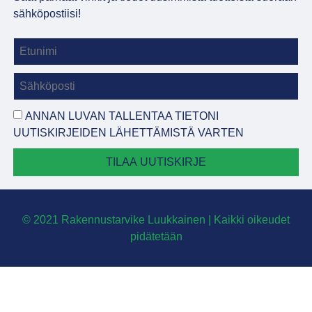
sähköpostiisi!
ANNAN LUVAN TALLENTAA TIETONI
UUTISKIRJEIDEN LÄHETTÄMISTÄ VARTEN
TILAA UUTISKIRJE
© 2021 Rakennustarvike Luukkainen | Kaikki oikeudet
pidätetään