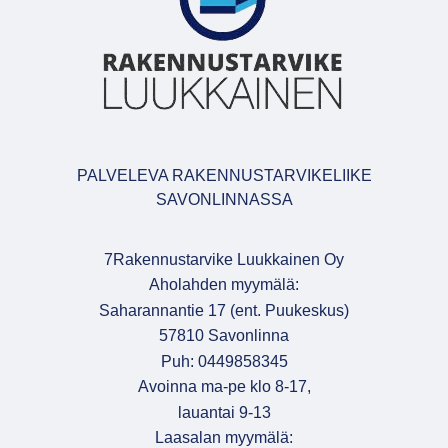
PALVELEVA RAKENNUSTARVIKELIIKE
SAVONLINNASSA
7Rakennustarvike Luukkainen Oy
Aholahden myymälä:
Saharannantie 17 (ent. Puukeskus)
57810 Savonlinna
Puh: 0449858345
Avoinna ma-pe klo 8-17,
lauantai 9-13
Laasalan myymälä: