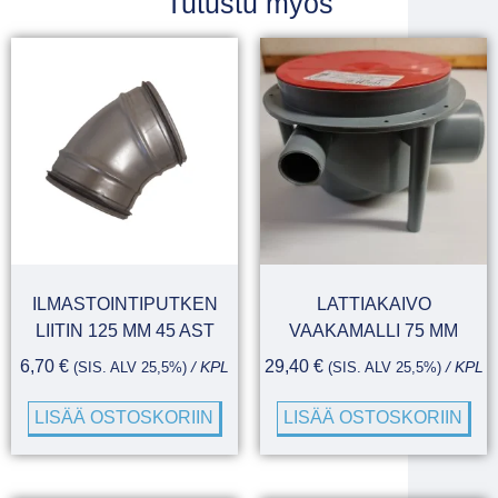
Tutustu myös
ILMASTOINTIPUTKEN
LATTIAKAIVO
LIITIN 125 MM 45 AST
VAAKAMALLI 75 MM
6,70
€
29,40
€
(SIS. ALV 25,5%)
/ KPL
(SIS. ALV 25,5%)
/ KPL
LISÄÄ OSTOSKORIIN
LISÄÄ OSTOSKORIIN