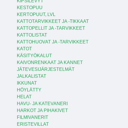
KIPSILEVYT
KESTOPUU
KERTOPUUT, LVL
KATTOTARVIKKEET JA -TIKKAAT
KATTOPELLIT JA -TARVIKKEET
KATTOLISTAT
KATTOHUOVAT JA -TARVIKKEET
KATOT
KÄSITYÖKALUT
KAIVONRENKAAT JA KANNET
JÄTEVESIJÄRJESTELMÄT
JALKALISTAT
IKKUNAT
HÖYLÄTTY
HELAT
HAVU- JA KATEVANERI
HARKOT JA PIHAKIVET
FILMIVANERIT
ERISTEVILLAT