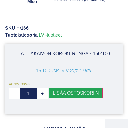
Mitat
SKU
H/166
Tuotekategoria
LVI-tuotteet
LATTIAKAIVON KOROKERENGAS 150*100
15,10
€
(SIS. ALV 25,5%)
/ KPL
Varastossa
LISÄÄ OSTOSKORIIN
-
+