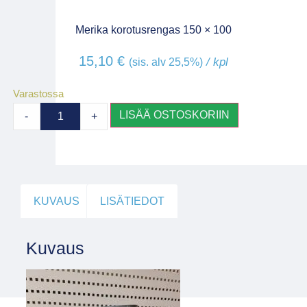
Merika korotusrengas 150 × 100
15,10
€
/ kpl
(sis. alv 25,5%)
Varastossa
LISÄÄ OSTOSKORIIN
-
+
KUVAUS
LISÄTIEDOT
Kuvaus