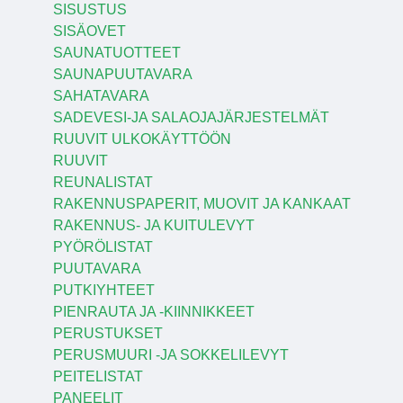
SISUSTUS
SISÄOVET
SAUNATUOTTEET
SAUNAPUUTAVARA
SAHATAVARA
SADEVESI-JA SALAOJAJÄRJESTELMÄT
RUUVIT ULKOKÄYTTÖÖN
RUUVIT
REUNALISTAT
RAKENNUSPAPERIT, MUOVIT JA KANKAAT
RAKENNUS- JA KUITULEVYT
PYÖRÖLISTAT
PUUTAVARA
PUTKIYHTEET
PIENRAUTA JA -KIINNIKKEET
PERUSTUKSET
PERUSMUURI -JA SOKKELILEVYT
PEITELISTAT
PANEELIT