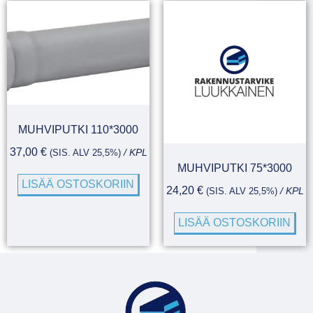
MUHVIPUTKI 110*3000
37,00
€
(SIS. ALV 25,5%)
/ KPL
MUHVIPUTKI 75*3000
LISÄÄ OSTOSKORIIN
24,20
€
(SIS. ALV 25,5%)
/ KPL
LISÄÄ OSTOSKORIIN