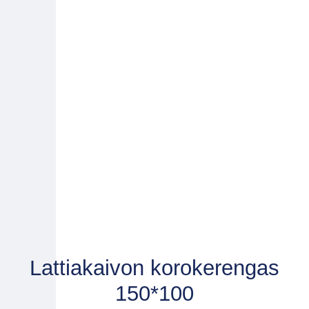
Lattiakaivon korokerengas
150*100