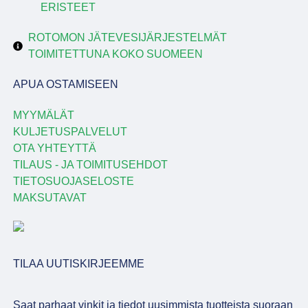
ERISTEET
ROTOMON JÄTEVESIJÄRJESTELMÄT
TOIMITETTUNA KOKO SUOMEEN
APUA OSTAMISEEN
MYYMÄLÄT
KULJETUSPALVELUT
OTA YHTEYTTÄ
TILAUS - JA TOIMITUSEHDOT
TIETOSUOJASELOSTE
MAKSUTAVAT
TILAA UUTISKIRJEEMME
Saat parhaat vinkit ja tiedot uusimmista tuotteista suoraan