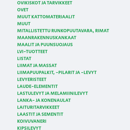
OVIKISKOT JA TARVIKKEET
OVET
MUUT KATTOMATERIAALIT
MUUT
MITALLISTETTU RUNKOPUUTAVARA, RIMAT
MAANRAKENNUSKANKAAT
MAALIT JA PUUNSUOJAUS
LVI-TUOTTEET
LISTAT
LIIMAT JA MASSAT
LIIMAPUUPALKIT, -PILARIT JA -LEVYT
LEVYERISTEET
LAUDE-ELEMENTIT
LASTULEVYT JA MELAMIINILEVYT
LANKA- JA KONENAULAT
LAITURITARVIKKEET
LAASTIT JA SEMENTIT
KOIVUVANERI
KIPSILEVYT