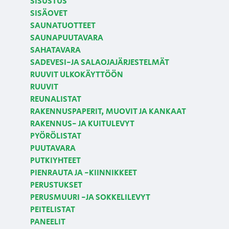
SISUSTUS
SISÄOVET
SAUNATUOTTEET
SAUNAPUUTAVARA
SAHATAVARA
SADEVESI-JA SALAOJAJÄRJESTELMÄT
RUUVIT ULKOKÄYTTÖÖN
RUUVIT
REUNALISTAT
RAKENNUSPAPERIT, MUOVIT JA KANKAAT
RAKENNUS- JA KUITULEVYT
PYÖRÖLISTAT
PUUTAVARA
PUTKIYHTEET
PIENRAUTA JA -KIINNIKKEET
PERUSTUKSET
PERUSMUURI -JA SOKKELILEVYT
PEITELISTAT
PANEELIT