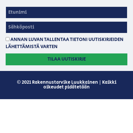
ANNAN LUVAN TALLENTAA TIETONI UUTISKIRJEIDEN
LÄHETTÄMISTÄ VARTEN
TILAA UUTISKIRJE
© 2021 Rakennustarvike Luukkainen | Kaikki
oikeudet pidätetään