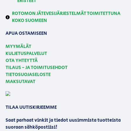
ERISTEET
ROTOMON JÄTEVESIJÄRJESTELMÄT TOIMITETTUNA
KOKO SUOMEEN
APUA OSTAMISEEN
MYYMÄLÄT
KULJETUSPALVELUT
OTA YHTEYTTÄ
TILAUS - JA TOIMITUSEHDOT
TIETOSUOJASELOSTE
MAKSUTAVAT
TILAA UUTISKIRJEEMME
Saat parhaat vinkit ja tiedot uusimmista tuotteista
suoraan sähköpostiisi!