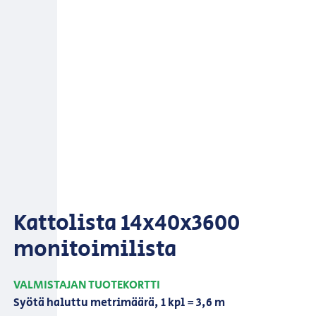
Kattolista 14x40x3600
monitoimilista
VALMISTAJAN TUOTEKORTTI
Syötä haluttu metrimäärä, 1 kpl = 3,6 m