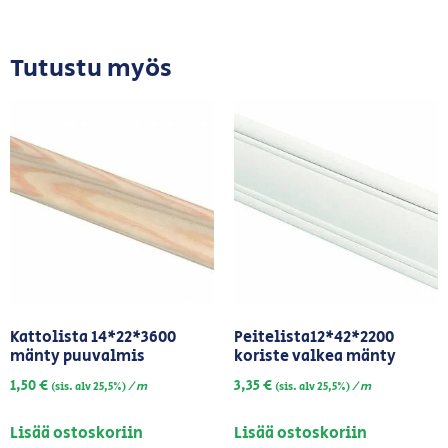
Tutustu myös
Kattolista 14*22*3600
Peitelista12*42*2200
mänty puuvalmis
koriste valkea mänty
1,50
€
3,35
€
/ m
/ m
(sis. alv 25,5%)
(sis. alv 25,5%)
Lisää ostoskoriin
Lisää ostoskoriin