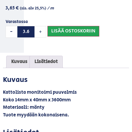
3,65
€
/ m
(sis. alv 25,5%)
Varastossa
LISÄÄ OSTOSKORIIN
-
+
Kuvaus
Lisätiedot
Kuvaus
Kattolista monitoimi puuvalmis
Koko 14mm x 40mm x 3600mm
Materiaali: mänty
Tuote myydään kokonaisena.