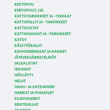
KESTOPUU
KERTOPUUT, LVL
KATTOTARVIKKEET JA -TIKKAAT
KATTOPELLIT JA -TARVIKKEET
KATTOLISTAT
KATTOHUOVAT JA -TARVIKKEET
KATOT
KÄSITYÖKALUT
KAIVONRENKAAT JA KANNET
JÄTEVESIJÄRJESTELMÄT
JALKALISTAT
IKKUNAT
HÖYLÄTTY
HELAT
HAVU- JA KATEVANERI
HARKOT JA PIHAKIVET
FILMIVANERIT
ERISTEVILLAT