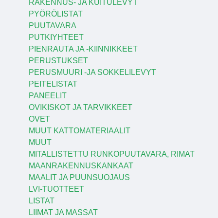
RAKENNUS- JA KUITULEVYT
PYÖRÖLISTAT
PUUTAVARA
PUTKIYHTEET
PIENRAUTA JA -KIINNIKKEET
PERUSTUKSET
PERUSMUURI -JA SOKKELILEVYT
PEITELISTAT
PANEELIT
OVIKISKOT JA TARVIKKEET
OVET
MUUT KATTOMATERIAALIT
MUUT
MITALLISTETTU RUNKOPUUTAVARA, RIMAT
MAANRAKENNUSKANKAAT
MAALIT JA PUUNSUOJAUS
LVI-TUOTTEET
LISTAT
LIIMAT JA MASSAT