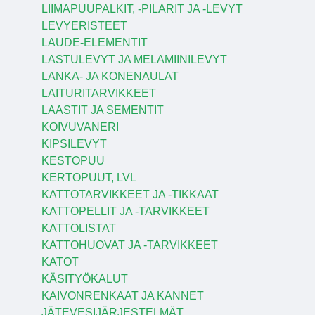
LIIMAPUUPALKIT, -PILARIT JA -LEVYT
LEVYERISTEET
LAUDE-ELEMENTIT
LASTULEVYT JA MELAMIINILEVYT
LANKA- JA KONENAULAT
LAITURITARVIKKEET
LAASTIT JA SEMENTIT
KOIVUVANERI
KIPSILEVYT
KESTOPUU
KERTOPUUT, LVL
KATTOTARVIKKEET JA -TIKKAAT
KATTOPELLIT JA -TARVIKKEET
KATTOLISTAT
KATTOHUOVAT JA -TARVIKKEET
KATOT
KÄSITYÖKALUT
KAIVONRENKAAT JA KANNET
JÄTEVESIJÄRJESTELMÄT