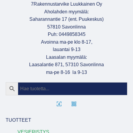
7Rakennustarvike Luukkainen Oy
Aholahden myymälä:
Saharannantie 17 (ent. Puukeskus)
57810 Savonlinna
Puh: 0449858345
Avoinna ma-pe klo 8-17,
lauantai 9-13
Laasalan myymälä:
Laasalantie 871, 57310 Savonlinna
ma-pe 8-16 la 9-13
TUOTTEET
VESIERISTYS