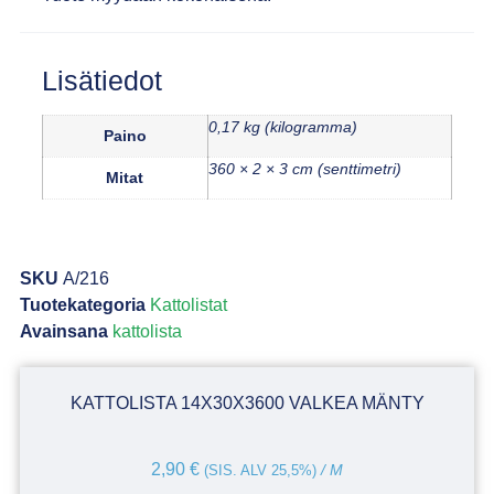
Lisätiedot
0,17 kg (kilogramma)
Paino
360 × 2 × 3 cm (senttimetri)
Mitat
SKU
A/216
Tuotekategoria
Kattolistat
Avainsana
kattolista
KATTOLISTA 14X30X3600 VALKEA MÄNTY
2,90
€
(SIS. ALV 25,5%)
/ M