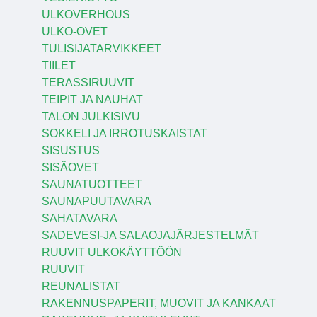
ULKOVERHOUS
ULKO-OVET
TULISIJATARVIKKEET
TIILET
TERASSIRUUVIT
TEIPIT JA NAUHAT
TALON JULKISIVU
SOKKELI JA IRROTUSKAISTAT
SISUSTUS
SISÄOVET
SAUNATUOTTEET
SAUNAPUUTAVARA
SAHATAVARA
SADEVESI-JA SALAOJAJÄRJESTELMÄT
RUUVIT ULKOKÄYTTÖÖN
RUUVIT
REUNALISTAT
RAKENNUSPAPERIT, MUOVIT JA KANKAAT