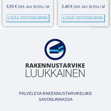
3,55
€
2,40
€
(SIS. ALV 25,5%)
/ M
(SIS. ALV 25,5%)
/ M
LISÄÄ OSTOSKORIIN
LISÄÄ OSTOSKORIIN
PALVELEVA RAKENNUSTARVIKELIIKE
SAVONLINNASSA