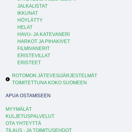
JALKALISTAT
IKKUNAT
HÖYLÄTTY
HELAT
HAVU- JA KATEVANERI
HARKOT JA PIHAKIVET
FILMIVANERIT
ERISTEVILLAT
ERISTEET
ROTOMON JÄTEVESIJÄRJESTELMÄT
TOIMITETTUNA KOKO SUOMEEN
APUA OSTAMISEEN
MYYMÄLÄT
KULJETUSPALVELUT
OTA YHTEYTTÄ
TILAUS - JA TOIMITUSEHDOT