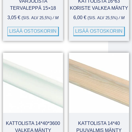
VARJOLISTA
KATTOLISTA 16*63
TERVALEPPÄ 15×18
KORISTE VALKEA MÄNTY
3,05
€
6,00
€
(SIS. ALV 25,5%)
/ M
(SIS. ALV 25,5%)
/ M
LISÄÄ OSTOSKORIIN
LISÄÄ OSTOSKORIIN
KATTOLISTA 14*40*3600
KATTOLISTA 14*40
VALKEA MÄNTY
PUUVALMIS MÄNTY