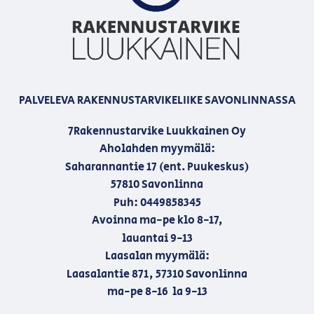
PALVELEVA RAKENNUSTARVIKELIIKE SAVONLINNASSA
7Rakennustarvike Luukkainen Oy
Aholahden myymälä:
Saharannantie 17 (ent. Puukeskus)
57810 Savonlinna
Puh: 0449858345
Avoinna ma-pe klo 8-17,
lauantai 9-13
Laasalan myymälä:
Laasalantie 871, 57310 Savonlinna
ma-pe 8-16 la 9-13