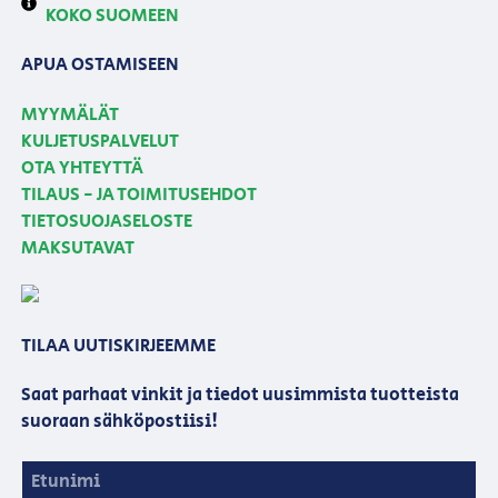
KOKO SUOMEEN
APUA OSTAMISEEN
MYYMÄLÄT
KULJETUSPALVELUT
OTA YHTEYTTÄ
TILAUS - JA TOIMITUSEHDOT
TIETOSUOJASELOSTE
MAKSUTAVAT
TILAA UUTISKIRJEEMME
Saat parhaat vinkit ja tiedot uusimmista tuotteista
suoraan sähköpostiisi!