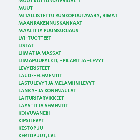
MUUT KATTOMATERIAALIT
MUUT
MITALLISTETTU RUNKOPUUTAVARA, RIMAT
MAANRAKENNUSKANKAAT
MAALIT JA PUUNSUOJAUS
LVI-TUOTTEET
LISTAT
LIIMAT JA MASSAT
LIIMAPUUPALKIT, -PILARIT JA -LEVYT
LEVYERISTEET
LAUDE-ELEMENTIT
LASTULEVYT JA MELAMIINILEVYT
LANKA- JA KONENAULAT
LAITURITARVIKKEET
LAASTIT JA SEMENTIT
KOIVUVANERI
KIPSILEVYT
KESTOPUU
KERTOPUUT, LVL