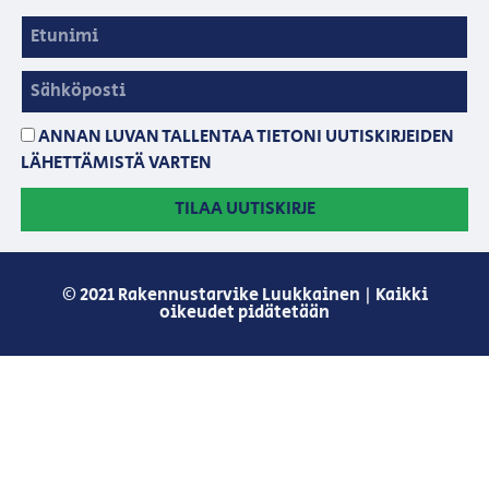
ANNAN LUVAN TALLENTAA TIETONI UUTISKIRJEIDEN
LÄHETTÄMISTÄ VARTEN
TILAA UUTISKIRJE
© 2021 Rakennustarvike Luukkainen | Kaikki
oikeudet pidätetään