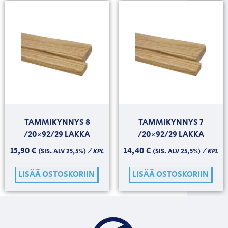
TAMMIKYNNYS 8
TAMMIKYNNYS 7
/20×92/29 LAKKA
/20×92/29 LAKKA
15,90
€
14,40
€
/ KPL
/ KPL
(SIS. ALV 25,5%)
(SIS. ALV 25,5%)
LISÄÄ OSTOSKORIIN
LISÄÄ OSTOSKORIIN