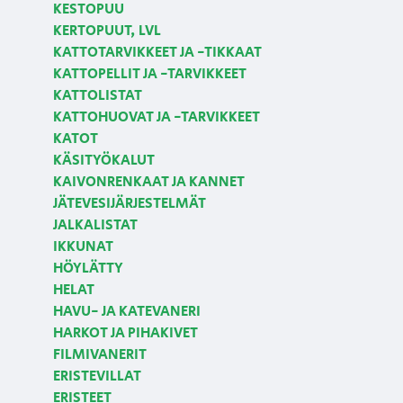
KESTOPUU
KERTOPUUT, LVL
KATTOTARVIKKEET JA -TIKKAAT
KATTOPELLIT JA -TARVIKKEET
KATTOLISTAT
KATTOHUOVAT JA -TARVIKKEET
KATOT
KÄSITYÖKALUT
KAIVONRENKAAT JA KANNET
JÄTEVESIJÄRJESTELMÄT
JALKALISTAT
IKKUNAT
HÖYLÄTTY
HELAT
HAVU- JA KATEVANERI
HARKOT JA PIHAKIVET
FILMIVANERIT
ERISTEVILLAT
ERISTEET