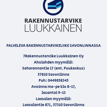
PALVELEVA RAKENNUSTARVIKELIIKE SAVONLINNASSA
7Rakennustarvike Luukkainen Oy
Aholahden myymälä:
Saharannantie 17 (ent. Puukeskus)
57810 Savonlinna
Puh: 0449858345
Avoinna ma-pe klo 8-17,
lauantai 9-13
Laasalan myymälä:
Laasalantie 871, 57310 Savonlinna