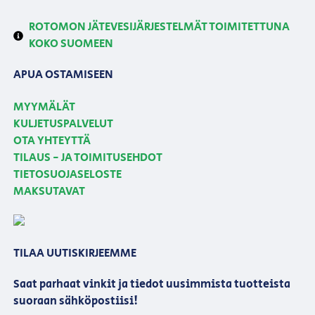
ROTOMON JÄTEVESIJÄRJESTELMÄT TOIMITETTUNA
KOKO SUOMEEN
APUA OSTAMISEEN
MYYMÄLÄT
KULJETUSPALVELUT
OTA YHTEYTTÄ
TILAUS - JA TOIMITUSEHDOT
TIETOSUOJASELOSTE
MAKSUTAVAT
TILAA UUTISKIRJEEMME
Saat parhaat vinkit ja tiedot uusimmista tuotteista
suoraan sähköpostiisi!