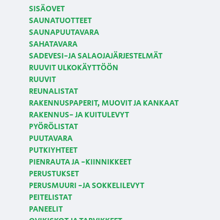
SISÄOVET
SAUNATUOTTEET
SAUNAPUUTAVARA
SAHATAVARA
SADEVESI-JA SALAOJAJÄRJESTELMÄT
RUUVIT ULKOKÄYTTÖÖN
RUUVIT
REUNALISTAT
RAKENNUSPAPERIT, MUOVIT JA KANKAAT
RAKENNUS- JA KUITULEVYT
PYÖRÖLISTAT
PUUTAVARA
PUTKIYHTEET
PIENRAUTA JA -KIINNIKKEET
PERUSTUKSET
PERUSMUURI -JA SOKKELILEVYT
PEITELISTAT
PANEELIT