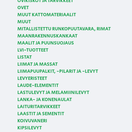
OVIKISKOT JA TARVIKKEET
OVET
MUUT KATTOMATERIAALIT
MUUT
MITALLISTETTU RUNKOPUUTAVARA, RIMAT
MAANRAKENNUSKANKAAT
MAALIT JA PUUNSUOJAUS
LVI-TUOTTEET
LISTAT
LIIMAT JA MASSAT
LIIMAPUUPALKIT, -PILARIT JA -LEVYT
LEVYERISTEET
LAUDE-ELEMENTIT
LASTULEVYT JA MELAMIINILEVYT
LANKA- JA KONENAULAT
LAITURITARVIKKEET
LAASTIT JA SEMENTIT
KOIVUVANERI
KIPSILEVYT