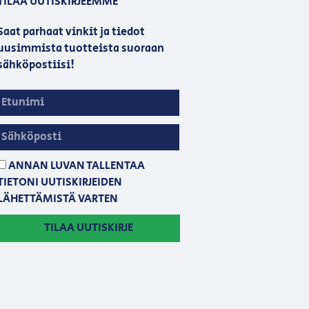
TILAA UUTISKIRJEEMME
Saat parhaat vinkit ja tiedot
uusimmista tuotteista suoraan
sähköpostiisi!
ANNAN LUVAN TALLENTAA
TIETONI UUTISKIRJEIDEN
LÄHETTÄMISTÄ VARTEN
TILAA UUTISKIRJE