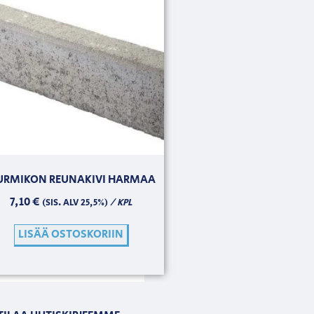
URMIKON REUNAKIVI HARMAA
7,10
€
/ KPL
(SIS. ALV 25,5%)
LISÄÄ OSTOSKORIIN