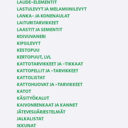
LAUDE-ELEMENTIT
LASTULEVYT JA MELAMIINILEVYT
LANKA- JA KONENAULAT
LAITURITARVIKKEET
LAASTIT JA SEMENTIT
KOIVUVANERI
KIPSILEVYT
KESTOPUU
KERTOPUUT, LVL
KATTOTARVIKKEET JA -TIKKAAT
KATTOPELLIT JA -TARVIKKEET
KATTOLISTAT
KATTOHUOVAT JA -TARVIKKEET
KATOT
KÄSITYÖKALUT
KAIVONRENKAAT JA KANNET
JÄTEVESIJÄRJESTELMÄT
JALKALISTAT
IKKUNAT