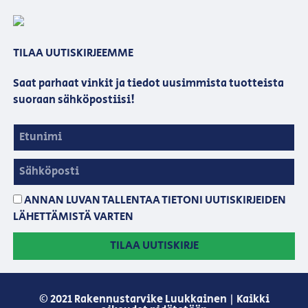
TILAA UUTISKIRJEEMME
Saat parhaat vinkit ja tiedot uusimmista tuotteista
suoraan sähköpostiisi!
ANNAN LUVAN TALLENTAA TIETONI UUTISKIRJEIDEN
LÄHETTÄMISTÄ VARTEN
TILAA UUTISKIRJE
© 2021 Rakennustarvike Luukkainen | Kaikki