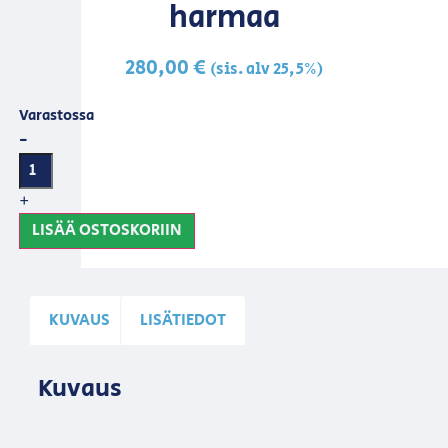
harmaa
280,00
€
(sis. alv 25,5%)
Varastossa
-
+
LISÄÄ OSTOSKORIIN
KUVAUS
LISÄTIEDOT
Kuvaus