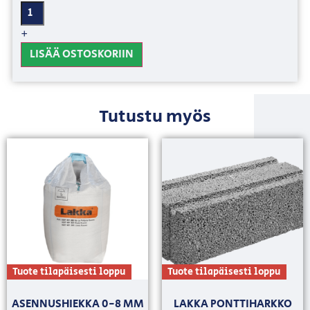
+
LISÄÄ OSTOSKORIIN
Tutustu myös
Tuote tilapäisesti loppu
Tuote tilapäisesti loppu
ASENNUSHIEKKA 0-8 MM
LAKKA PONTTIHARKKO