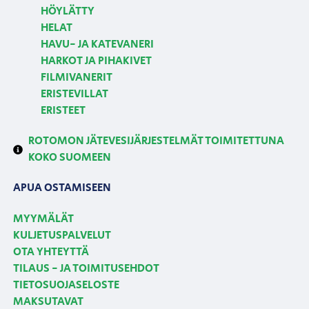
HÖYLÄTTY
HELAT
HAVU- JA KATEVANERI
HARKOT JA PIHAKIVET
FILMIVANERIT
ERISTEVILLAT
ERISTEET
ROTOMON JÄTEVESIJÄRJESTELMÄT TOIMITETTUNA
KOKO SUOMEEN
APUA OSTAMISEEN
MYYMÄLÄT
KULJETUSPALVELUT
OTA YHTEYTTÄ
TILAUS - JA TOIMITUSEHDOT
TIETOSUOJASELOSTE
MAKSUTAVAT