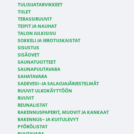
TULISIJATARVIKKEET
TIILET
TERASSIRUUVIT
TEIPIT JA NAUHAT
TALON JULKISIVU
SOKKELI JA IRROTUSKAISTAT
SISUSTUS
SISÄOVET
SAUNATUOTTEET
SAUNAPUUTAVARA
SAHATAVARA
SADEVESI-JA SALAOJAJÄRJESTELMÄT
RUUVIT ULKOKÄYTTÖÖN
RUUVIT
REUNALISTAT
RAKENNUSPAPERIT, MUOVIT JA KANKAAT
RAKENNUS- JA KUITULEVYT
PYÖRÖLISTAT