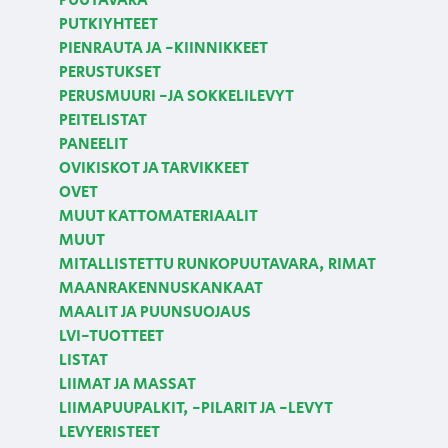
PUUTAVARA
PUTKIYHTEET
PIENRAUTA JA -KIINNIKKEET
PERUSTUKSET
PERUSMUURI -JA SOKKELILEVYT
PEITELISTAT
PANEELIT
OVIKISKOT JA TARVIKKEET
OVET
MUUT KATTOMATERIAALIT
MUUT
MITALLISTETTU RUNKOPUUTAVARA, RIMAT
MAANRAKENNUSKANKAAT
MAALIT JA PUUNSUOJAUS
LVI-TUOTTEET
LISTAT
LIIMAT JA MASSAT
LIIMAPUUPALKIT, -PILARIT JA -LEVYT
LEVYERISTEET