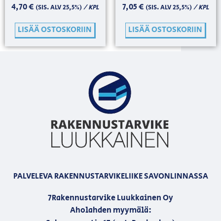
4,70
€
7,05
€
/ KPL
/ KPL
(SIS. ALV 25,5%)
(SIS. ALV 25,5%)
LISÄÄ OSTOSKORIIN
LISÄÄ OSTOSKORIIN
PALVELEVA RAKENNUSTARVIKELIIKE SAVONLINNASSA
7Rakennustarvike Luukkainen Oy
Aholahden myymälä: