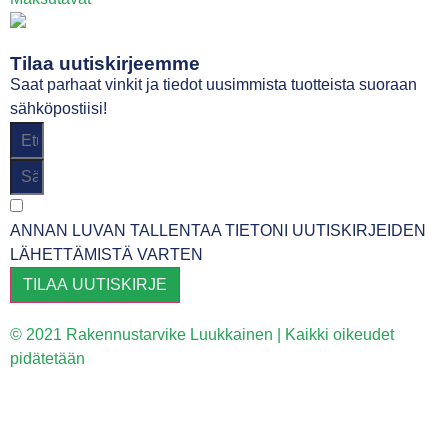
Tilaa uutiskirjeemme
Saat parhaat vinkit ja tiedot uusimmista tuotteista suoraan
sähköpostiisi!
ANNAN LUVAN TALLENTAA TIETONI UUTISKIRJEIDEN
LÄHETTÄMISTÄ VARTEN
TILAA UUTISKIRJE
© 2021 Rakennustarvike Luukkainen | Kaikki oikeudet
pidätetään