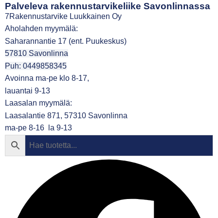
Palveleva rakennustarvikeliike Savonlinnassa
7Rakennustarvike Luukkainen Oy
Aholahden myymälä:
Saharannantie 17 (ent. Puukeskus)
57810 Savonlinna
Puh: 0449858345
Avoinna ma-pe klo 8-17,
lauantai 9-13
Laasalan myymälä:
Laasalantie 871, 57310 Savonlinna
ma-pe 8-16 la 9-13