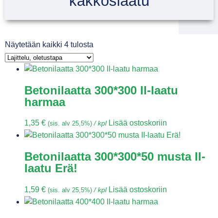
kakkoslaatu
Näytetään kaikki 4 tulosta
Betonilaatta 300*300 II-laatu
harmaa
1,35
€
Lisää ostoskoriin
(sis. alv 25,5%)
/ kpl
Betonilaatta 300*300*50 musta II-
laatu Erä!
1,59
€
Lisää ostoskoriin
(sis. alv 25,5%)
/ kpl