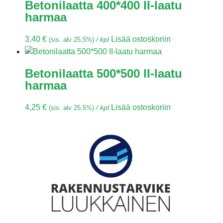
Betonilaatta 400*400 II-laatu
harmaa
3,40
€
Lisää ostoskoriin
(sis. alv 25,5%)
/ kpl
Betonilaatta 500*500 II-laatu
harmaa
4,25
€
Lisää ostoskoriin
(sis. alv 25,5%)
/ kpl