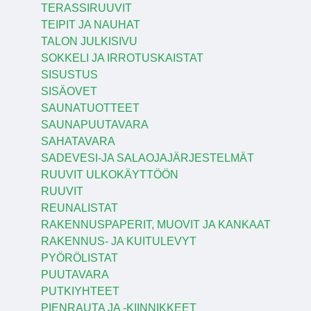
TERASSIRUUVIT
TEIPIT JA NAUHAT
TALON JULKISIVU
SOKKELI JA IRROTUSKAISTAT
SISUSTUS
SISÄOVET
SAUNATUOTTEET
SAUNAPUUTAVARA
SAHATAVARA
SADEVESI-JA SALAOJAJÄRJESTELMÄT
RUUVIT ULKOKÄYTTÖÖN
RUUVIT
REUNALISTAT
RAKENNUSPAPERIT, MUOVIT JA KANKAAT
RAKENNUS- JA KUITULEVYT
PYÖRÖLISTAT
PUUTAVARA
PUTKIYHTEET
PIENRAUTA JA -KIINNIKKEET