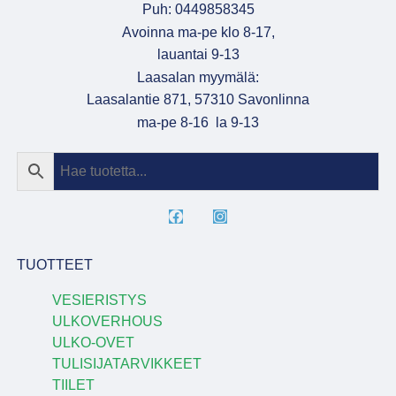
Puh: 0449858345
Avoinna ma-pe klo 8-17,
lauantai 9-13
Laasalan myymälä:
Laasalantie 871, 57310 Savonlinna
ma-pe 8-16 la 9-13
TUOTTEET
VESIERISTYS
ULKOVERHOUS
ULKO-OVET
TULISIJATARVIKKEET
TIILET