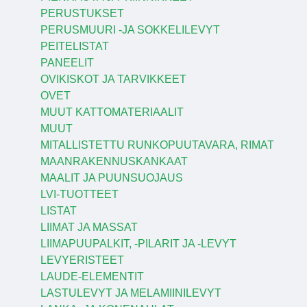
PERUSTUKSET
PERUSMUURI -JA SOKKELILEVYT
PEITELISTAT
PANEELIT
OVIKISKOT JA TARVIKKEET
OVET
MUUT KATTOMATERIAALIT
MUUT
MITALLISTETTU RUNKOPUUTAVARA, RIMAT
MAANRAKENNUSKANKAAT
MAALIT JA PUUNSUOJAUS
LVI-TUOTTEET
LISTAT
LIIMAT JA MASSAT
LIIMAPUUPALKIT, -PILARIT JA -LEVYT
LEVYERISTEET
LAUDE-ELEMENTIT
LASTULEVYT JA MELAMIINILEVYT