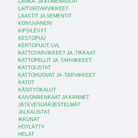
LANKA- JA KONENAULAT
LAITURITARVIKKEET
LAASTIT JA SEMENTIT
KOIVUVANERI
KIPSILEVYT
KESTOPUU
KERTOPUUT, LVL
KATTOTARVIKKEET JA -TIKKAAT
KATTOPELLIT JA -TARVIKKEET
KATTOLISTAT
KATTOHUOVAT JA -TARVIKKEET
KATOT
KÄSITYÖKALUT
KAIVONRENKAAT JA KANNET
JÄTEVESIJÄRJESTELMÄT
JALKALISTAT
IKKUNAT
HÖYLÄTTY
HELAT