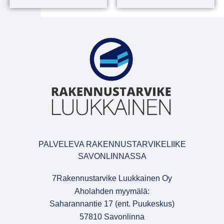
PALVELEVA RAKENNUSTARVIKELIIKE
SAVONLINNASSA
7Rakennustarvike Luukkainen Oy
Aholahden myymälä:
Saharannantie 17 (ent. Puukeskus)
57810 Savonlinna