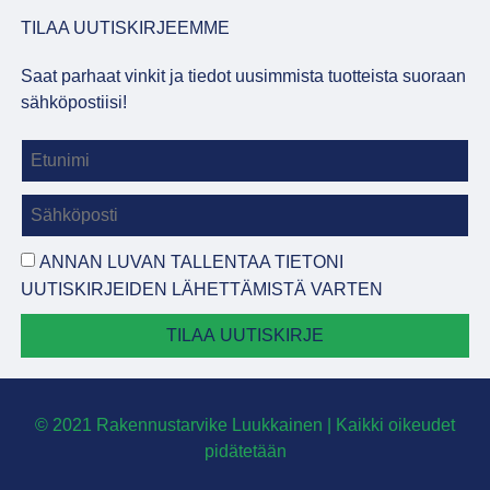
TILAA UUTISKIRJEEMME
Saat parhaat vinkit ja tiedot uusimmista tuotteista suoraan
sähköpostiisi!
ANNAN LUVAN TALLENTAA TIETONI
UUTISKIRJEIDEN LÄHETTÄMISTÄ VARTEN
TILAA UUTISKIRJE
© 2021 Rakennustarvike Luukkainen | Kaikki oikeudet
pidätetään