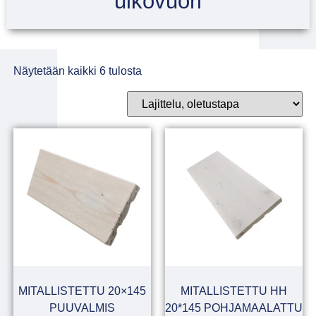
ulkovuori
Näytetään kaikki 6 tulosta
MITALLISTETTU 20×145
MITALLISTETTU HH
PUUVALMIS
20*145 POHJAMAALATTU