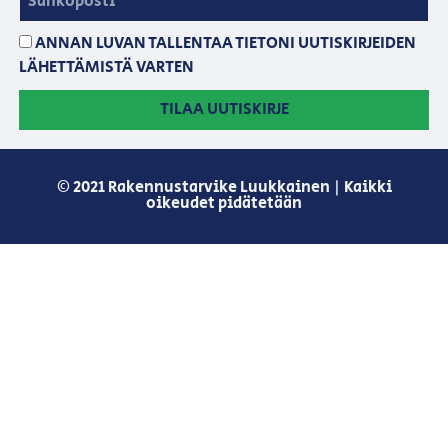
ANNAN LUVAN TALLENTAA TIETONI UUTISKIRJEIDEN
LÄHETTÄMISTÄ VARTEN
TILAA UUTISKIRJE
© 2021 Rakennustarvike Luukkainen | Kaikki
oikeudet pidätetään