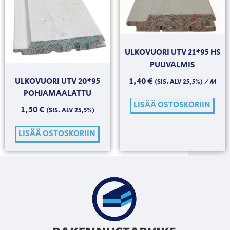
ULKOVUORI UTV 21*95 HS
PUUVALMIS
ULKOVUORI UTV 20*95
1,40
€
/ M
(SIS. ALV 25,5%)
POHJAMAALATTU
LISÄÄ OSTOSKORIIN
1,50
€
(SIS. ALV 25,5%)
LISÄÄ OSTOSKORIIN