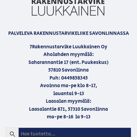
PALVELEVA RAKENNUSTARVIKELIIKE SAVONLINNASSA
7Rakennustarvike Luukkainen Oy
Aholahden myymälä:
Saharannantie 17 (ent. Puukeskus)
57810 Savonlinna
Puh: 0449858345
Avoinna ma-pe klo 8-17,
lauantai 9-13
Laasalan myymälä:
Laasalantie 871, 57310 Savonlinna
ma-pe 8-16 la 9-13