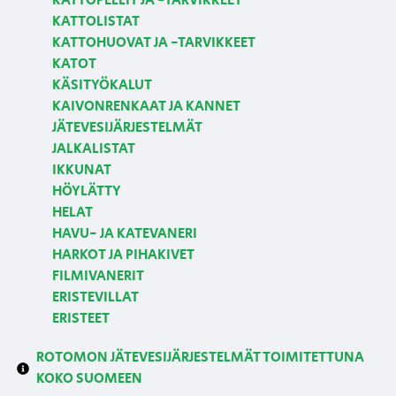
KATTOPELLIT JA -TARVIKKEET
KATTOLISTAT
KATTOHUOVAT JA -TARVIKKEET
KATOT
KÄSITYÖKALUT
KAIVONRENKAAT JA KANNET
JÄTEVESIJÄRJESTELMÄT
JALKALISTAT
IKKUNAT
HÖYLÄTTY
HELAT
HAVU- JA KATEVANERI
HARKOT JA PIHAKIVET
FILMIVANERIT
ERISTEVILLAT
ERISTEET
ROTOMON JÄTEVESIJÄRJESTELMÄT TOIMITETTUNA
KOKO SUOMEEN