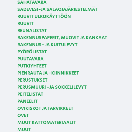
SAHATAVARA
SADEVESI-JA SALAOJAJÄRJESTELMÄT
RUUVIT ULKOKÄYTTÖÖN
RUUVIT
REUNALISTAT
RAKENNUSPAPERIT, MUOVIT JA KANKAAT
RAKENNUS- JA KUITULEVYT
PYÖRÖLISTAT
PUUTAVARA
PUTKIYHTEET
PIENRAUTA JA -KIINNIKKEET
PERUSTUKSET
PERUSMUURI -JA SOKKELILEVYT
PEITELISTAT
PANEELIT
OVIKISKOT JA TARVIKKEET
OVET
MUUT KATTOMATERIAALIT
MUUT