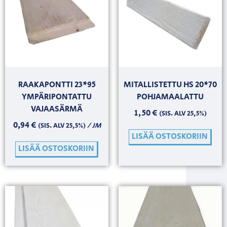
RAAKAPONTTI 23*95
MITALLISTETTU HS 20*70
YMPÄRIPONTATTU
POHJAMAALATTU
VAJAASÄRMÄ
1,50
€
(SIS. ALV 25,5%)
0,94
€
/ JM
(SIS. ALV 25,5%)
LISÄÄ OSTOSKORIIN
LISÄÄ OSTOSKORIIN