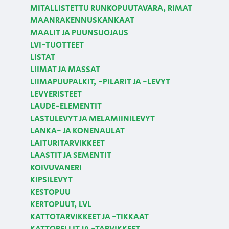
MITALLISTETTU RUNKOPUUTAVARA, RIMAT
MAANRAKENNUSKANKAAT
MAALIT JA PUUNSUOJAUS
LVI-TUOTTEET
LISTAT
LIIMAT JA MASSAT
LIIMAPUUPALKIT, -PILARIT JA -LEVYT
LEVYERISTEET
LAUDE-ELEMENTIT
LASTULEVYT JA MELAMIINILEVYT
LANKA- JA KONENAULAT
LAITURITARVIKKEET
LAASTIT JA SEMENTIT
KOIVUVANERI
KIPSILEVYT
KESTOPUU
KERTOPUUT, LVL
KATTOTARVIKKEET JA -TIKKAAT