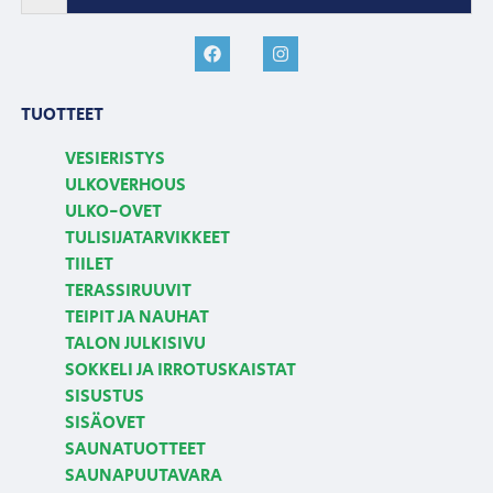
TUOTTEET
VESIERISTYS
ULKOVERHOUS
ULKO-OVET
TULISIJATARVIKKEET
TIILET
TERASSIRUUVIT
TEIPIT JA NAUHAT
TALON JULKISIVU
SOKKELI JA IRROTUSKAISTAT
SISUSTUS
SISÄOVET
SAUNATUOTTEET
SAUNAPUUTAVARA