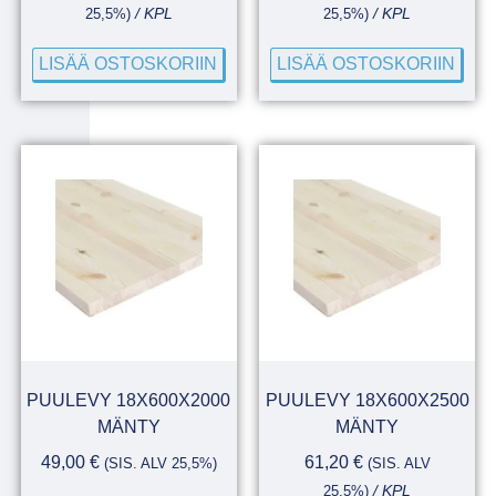
25,5%)
/ KPL
25,5%)
/ KPL
LISÄÄ OSTOSKORIIN
LISÄÄ OSTOSKORIIN
PUULEVY 18X600X2000
PUULEVY 18X600X2500
MÄNTY
MÄNTY
49,00
€
61,20
€
(SIS. ALV 25,5%)
(SIS. ALV
25,5%)
/ KPL