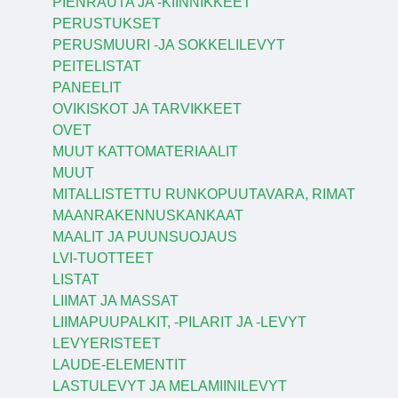
PIENRAUTA JA -KIINNIKKEET
PERUSTUKSET
PERUSMUURI -JA SOKKELILEVYT
PEITELISTAT
PANEELIT
OVIKISKOT JA TARVIKKEET
OVET
MUUT KATTOMATERIAALIT
MUUT
MITALLISTETTU RUNKOPUUTAVARA, RIMAT
MAANRAKENNUSKANKAAT
MAALIT JA PUUNSUOJAUS
LVI-TUOTTEET
LISTAT
LIIMAT JA MASSAT
LIIMAPUUPALKIT, -PILARIT JA -LEVYT
LEVYERISTEET
LAUDE-ELEMENTIT
LASTULEVYT JA MELAMIINILEVYT