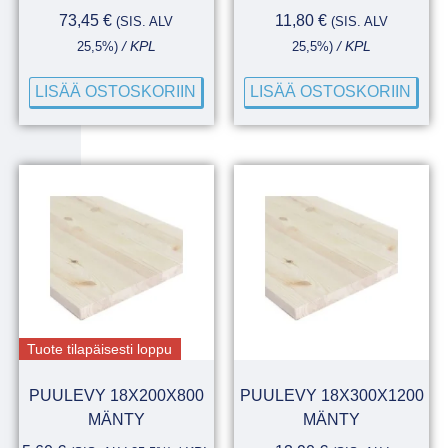
73,45
€
11,80
€
(SIS. ALV
(SIS. ALV
25,5%)
/ KPL
25,5%)
/ KPL
LISÄÄ OSTOSKORIIN
LISÄÄ OSTOSKORIIN
Tuote tilapäisesti loppu
PUULEVY 18X200X800
PUULEVY 18X300X1200
MÄNTY
MÄNTY