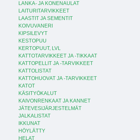
LANKA- JA KONENAULAT
LAITURITARVIKKEET
LAASTIT JA SEMENTIT
KOIVUVANERI
KIPSILEVYT
KESTOPUU
KERTOPUUT, LVL
KATTOTARVIKKEET JA -TIKKAAT
KATTOPELLIT JA -TARVIKKEET
KATTOLISTAT
KATTOHUOVAT JA -TARVIKKEET
KATOT
KÄSITYÖKALUT
KAIVONRENKAAT JA KANNET
JÄTEVESIJÄRJESTELMÄT
JALKALISTAT
IKKUNAT
HÖYLÄTTY
HELAT