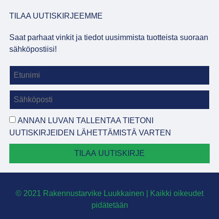
TILAA UUTISKIRJEEMME
Saat parhaat vinkit ja tiedot uusimmista tuotteista suoraan
sähköpostiisi!
ANNAN LUVAN TALLENTAA TIETONI
UUTISKIRJEIDEN LÄHETTÄMISTÄ VARTEN
TILAA UUTISKIRJE
© 2021 Rakennustarvike Luukkainen | Kaikki oikeudet
pidätetään