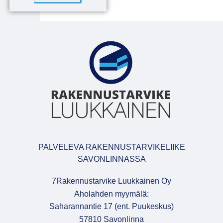
PALVELEVA RAKENNUSTARVIKELIIKE
SAVONLINNASSA
7Rakennustarvike Luukkainen Oy
Aholahden myymälä:
Saharannantie 17 (ent. Puukeskus)
57810 Savonlinna