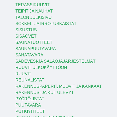
TERASSIRUUVIT
TEIPIT JA NAUHAT
TALON JULKISIVU
SOKKELI JA IRROTUSKAISTAT
SISUSTUS
SISÄOVET
SAUNATUOTTEET
SAUNAPUUTAVARA
SAHATAVARA
SADEVESI-JA SALAOJAJÄRJESTELMÄT
RUUVIT ULKOKÄYTTÖÖN
RUUVIT
REUNALISTAT
RAKENNUSPAPERIT, MUOVIT JA KANKAAT
RAKENNUS- JA KUITULEVYT
PYÖRÖLISTAT
PUUTAVARA
PUTKIYHTEET