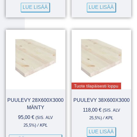
LUE LISÄÄ
LUE LISÄÄ
Tuote tilapäisesti loppu
PUULEVY 28X600X3000
PUULEVY 38X600X3000
MÄNTY
118,00
€
(SIS. ALV
95,00
€
(SIS. ALV
25,5%)
/ KPL
25,5%)
/ KPL
LUE LISÄÄ