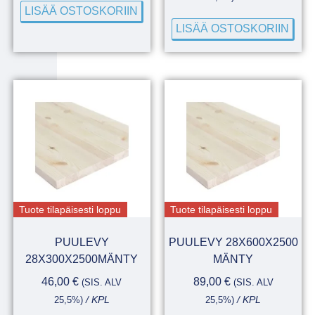
LISÄÄ OSTOSKORIIN
LISÄÄ OSTOSKORIIN
Tuote tilapäisesti loppu
Tuote tilapäisesti loppu
PUULEVY
PUULEVY 28X600X2500
28X300X2500MÄNTY
MÄNTY
46,00
€
89,00
€
(SIS. ALV
(SIS. ALV
25,5%)
/ KPL
25,5%)
/ KPL