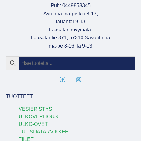
Puh: 0449858345
Avoinna ma-pe klo 8-17,
lauantai 9-13
Laasalan myymälä:
Laasalantie 871, 57310 Savonlinna
ma-pe 8-16 la 9-13
TUOTTEET
VESIERISTYS
ULKOVERHOUS
ULKO-OVET
TULISIJATARVIKKEET
TIILET