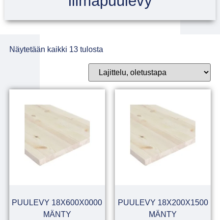
liimapuulevy
Näytetään kaikki 13 tulosta
PUULEVY 18X600X0000
PUULEVY 18X200X1500
MÄNTY
MÄNTY