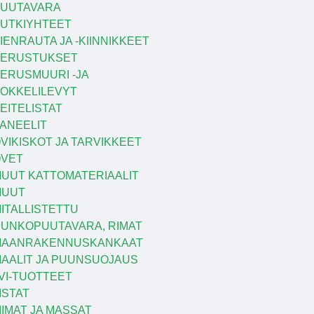
UUTAVARA
UTKIYHTEET
IENRAUTA JA -KIINNIKKEET
PERUSTUKSET
ERUSMUURI -JA
OKKELILEVYT
EITELISTAT
ANEELIT
VIKISKOT JA TARVIKKEET
VET
UUT KATTOMATERIAALIT
MUUT
ITALLISTETTU
UNKOPUUTAVARA, RIMAT
MAANRAKENNUSKANKAAT
AALIT JA PUUNSUOJAUS
VI-TUOTTEET
ISTAT
IIMAT JA MASSAT