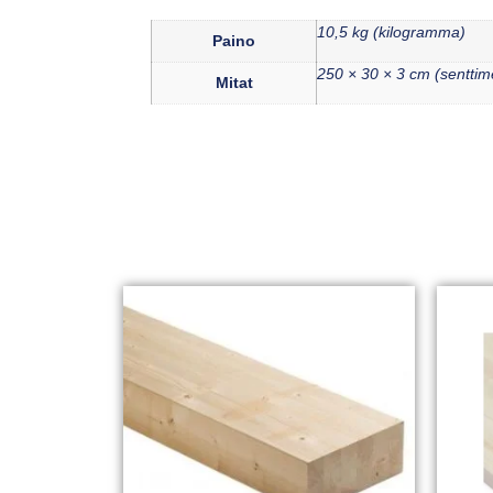
10,5 kg (kilogramma)
Paino
250 × 30 × 3 cm (senttime
Mitat