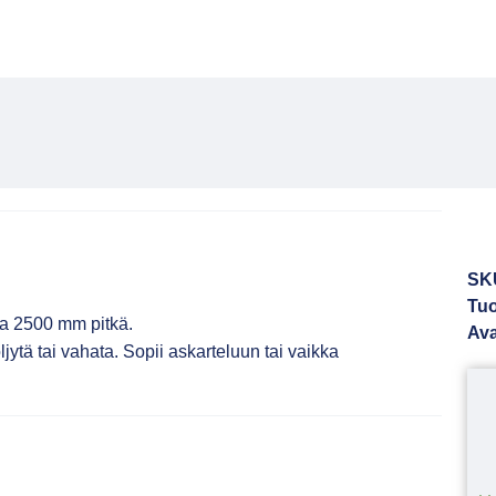
SK
Tuo
a 2500 mm pitkä.
Av
ljytä tai vahata. Sopii askarteluun tai vaikka