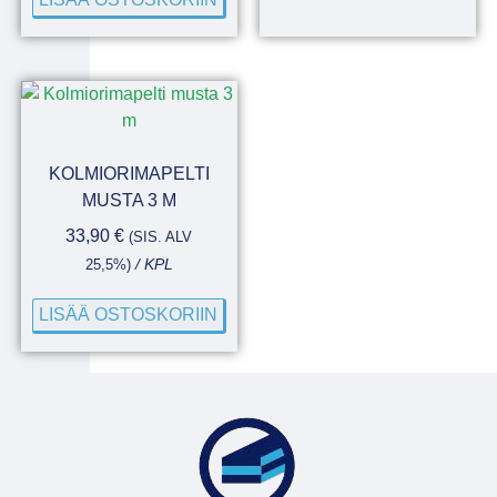
KOLMIORIMAPELTI
MUSTA 3 M
33,90
€
(SIS. ALV
25,5%)
/ KPL
LISÄÄ OSTOSKORIIN