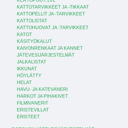
KERTOPUUT, LVL
KATTOTARVIKKEET JA -TIKKAAT
KATTOPELLIT JA -TARVIKKEET
KATTOLISTAT
KATTOHUOVAT JA -TARVIKKEET
KATOT
KÄSITYÖKALUT
KAIVONRENKAAT JA KANNET
JÄTEVESIJÄRJESTELMÄT
JALKALISTAT
IKKUNAT
HÖYLÄTTY
HELAT
HAVU- JA KATEVANERI
HARKOT JA PIHAKIVET
FILMIVANERIT
ERISTEVILLAT
ERISTEET