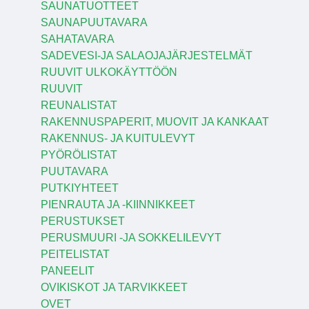
SAUNATUOTTEET
SAUNAPUUTAVARA
SAHATAVARA
SADEVESI-JA SALAOJAJÄRJESTELMÄT
RUUVIT ULKOKÄYTTÖÖN
RUUVIT
REUNALISTAT
RAKENNUSPAPERIT, MUOVIT JA KANKAAT
RAKENNUS- JA KUITULEVYT
PYÖRÖLISTAT
PUUTAVARA
PUTKIYHTEET
PIENRAUTA JA -KIINNIKKEET
PERUSTUKSET
PERUSMUURI -JA SOKKELILEVYT
PEITELISTAT
PANEELIT
OVIKISKOT JA TARVIKKEET
OVET