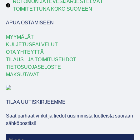
ROTOMON JÄTEVESIJÄRJESTELMÄT
TOIMITETTUNA KOKO SUOMEEN
APUA OSTAMISEEN
MYYMÄLÄT
KULJETUSPALVELUT
OTA YHTEYTTÄ
TILAUS - JA TOIMITUSEHDOT
TIETOSUOJASELOSTE
MAKSUTAVAT
TILAA UUTISKIRJEEMME
Saat parhaat vinkit ja tiedot uusimmista tuotteista suoraan
sähköpostiisi!