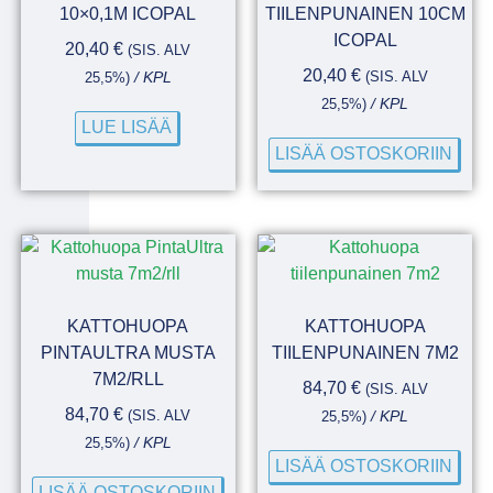
10×0,1M ICOPAL
TIILENPUNAINEN 10CM
ICOPAL
20,40
€
(SIS. ALV
20,40
€
(SIS. ALV
25,5%)
/ KPL
25,5%)
/ KPL
LUE LISÄÄ
LISÄÄ OSTOSKORIIN
KATTOHUOPA
KATTOHUOPA
PINTAULTRA MUSTA
TIILENPUNAINEN 7M2
7M2/RLL
84,70
€
(SIS. ALV
84,70
€
(SIS. ALV
25,5%)
/ KPL
25,5%)
/ KPL
LISÄÄ OSTOSKORIIN
LISÄÄ OSTOSKORIIN