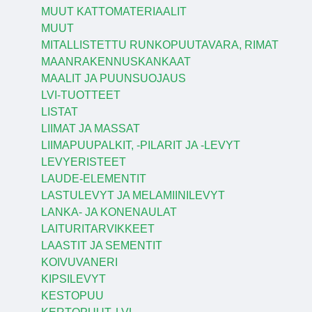
MUUT KATTOMATERIAALIT
MUUT
MITALLISTETTU RUNKOPUUTAVARA, RIMAT
MAANRAKENNUSKANKAAT
MAALIT JA PUUNSUOJAUS
LVI-TUOTTEET
LISTAT
LIIMAT JA MASSAT
LIIMAPUUPALKIT, -PILARIT JA -LEVYT
LEVYERISTEET
LAUDE-ELEMENTIT
LASTULEVYT JA MELAMIINILEVYT
LANKA- JA KONENAULAT
LAITURITARVIKKEET
LAASTIT JA SEMENTIT
KOIVUVANERI
KIPSILEVYT
KESTOPUU