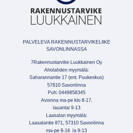
PALVELEVA RAKENNUSTARVIKELIIKE
SAVONLINNASSA
7Rakennustarvike Luukkainen Oy
Aholahden myymälä:
Saharannantie 17 (ent. Puukeskus)
57810 Savonlinna
Puh: 0449858345
Avoinna ma-pe klo 8-17,
lauantai 9-13
Laasalan myymälä:
Laasalantie 871, 57310 Savonlinna
ma-pe 8-16 la 9-13