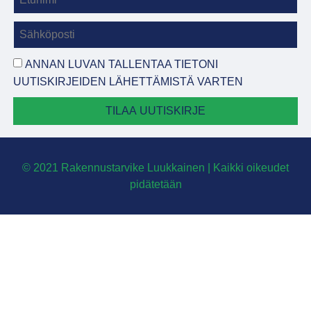
ANNAN LUVAN TALLENTAA TIETONI
UUTISKIRJEIDEN LÄHETTÄMISTÄ VARTEN
TILAA UUTISKIRJE
© 2021 Rakennustarvike Luukkainen | Kaikki oikeudet
pidätetään