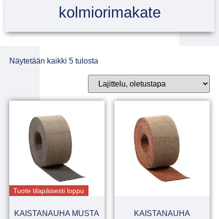
kolmiorimakate
Näytetään kaikki 5 tulosta
Tuote tilapäisesti loppu
KAISTANAUHA MUSTA
KAISTANAUHA