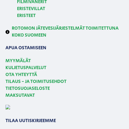
FILMIVANERIT
ERISTEVILLAT
ERISTEET
ROTOMON JÄTEVESIJÄRJESTELMÄT TOIMITETTUNA
KOKO SUOMEEN
APUA OSTAMISEEN
MYYMÄLÄT
KULJETUSPALVELUT
OTA YHTEYTTÄ
TILAUS - JA TOIMITUSEHDOT
TIETOSUOJASELOSTE
MAKSUTAVAT
TILAA UUTISKIRJEEMME