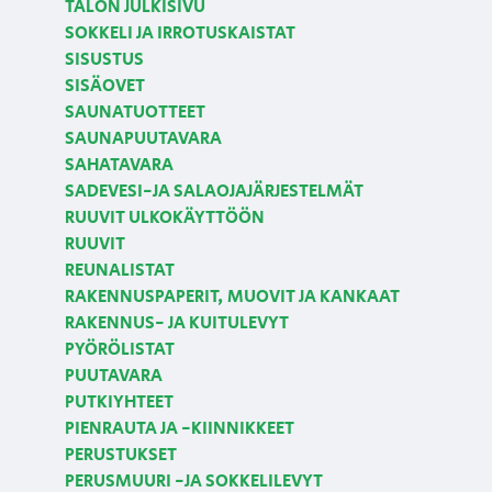
TALON JULKISIVU
SOKKELI JA IRROTUSKAISTAT
SISUSTUS
SISÄOVET
SAUNATUOTTEET
SAUNAPUUTAVARA
SAHATAVARA
SADEVESI-JA SALAOJAJÄRJESTELMÄT
RUUVIT ULKOKÄYTTÖÖN
RUUVIT
REUNALISTAT
RAKENNUSPAPERIT, MUOVIT JA KANKAAT
RAKENNUS- JA KUITULEVYT
PYÖRÖLISTAT
PUUTAVARA
PUTKIYHTEET
PIENRAUTA JA -KIINNIKKEET
PERUSTUKSET
PERUSMUURI -JA SOKKELILEVYT