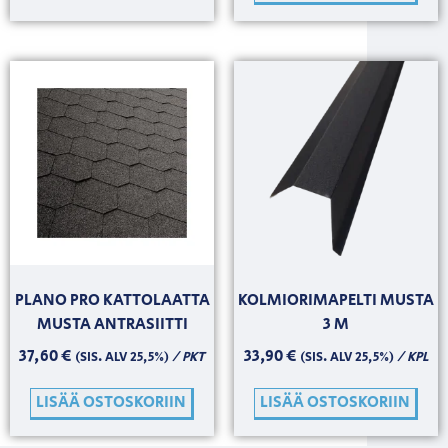
PLANO PRO KATTOLAATTA
KOLMIORIMAPELTI MUSTA
MUSTA ANTRASIITTI
3 M
37,60
€
33,90
€
/ PKT
/ KPL
(SIS. ALV 25,5%)
(SIS. ALV 25,5%)
LISÄÄ OSTOSKORIIN
LISÄÄ OSTOSKORIIN