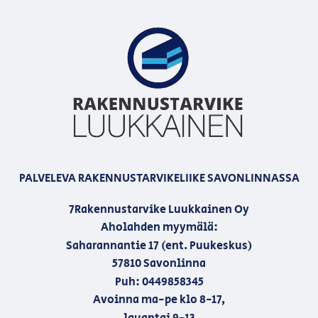
PALVELEVA RAKENNUSTARVIKELIIKE SAVONLINNASSA
7Rakennustarvike Luukkainen Oy
Aholahden myymälä:
Saharannantie 17 (ent. Puukeskus)
57810 Savonlinna
Puh: 0449858345
Avoinna ma-pe klo 8-17,