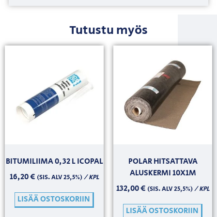
Tutustu myös
BITUMILIIMA 0,32 L ICOPAL
POLAR HITSATTAVA
ALUSKERMI 10X1M
16,20
€
/ KPL
(SIS. ALV 25,5%)
132,00
€
/ KPL
(SIS. ALV 25,5%)
LISÄÄ OSTOSKORIIN
LISÄÄ OSTOSKORIIN