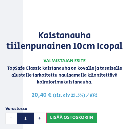
Kaistanauha
tiilenpunainen 10cm Icopal
VALMISTAJAN ESITE
TopSafe Classic kaistanauha on kovalle ja tasaiselle
alustalle tarkoitettu naulaamalla kiinnitettävä
kolmiorimakaistanauha.
20,40
€
/ KPL
(sis. alv 25,5%)
Varastossa
LISÄÄ OSTOSKORIIN
-
+