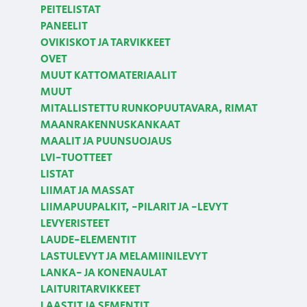
PEITELISTAT
PANEELIT
OVIKISKOT JA TARVIKKEET
OVET
MUUT KATTOMATERIAALIT
MUUT
MITALLISTETTU RUNKOPUUTAVARA, RIMAT
MAANRAKENNUSKANKAAT
MAALIT JA PUUNSUOJAUS
LVI-TUOTTEET
LISTAT
LIIMAT JA MASSAT
LIIMAPUUPALKIT, -PILARIT JA -LEVYT
LEVYERISTEET
LAUDE-ELEMENTIT
LASTULEVYT JA MELAMIINILEVYT
LANKA- JA KONENAULAT
LAITURITARVIKKEET
LAASTIT JA SEMENTIT