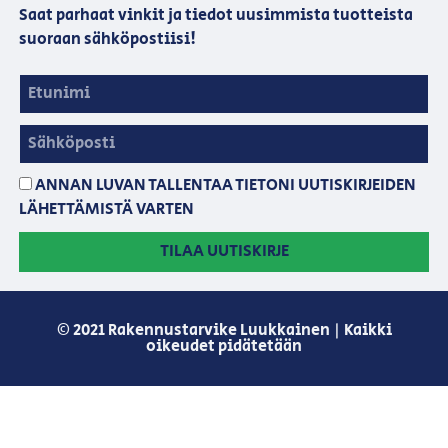
Saat parhaat vinkit ja tiedot uusimmista tuotteista
suoraan sähköpostiisi!
ANNAN LUVAN TALLENTAA TIETONI UUTISKIRJEIDEN
LÄHETTÄMISTÄ VARTEN
TILAA UUTISKIRJE
© 2021 Rakennustarvike Luukkainen | Kaikki
oikeudet pidätetään