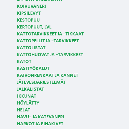
KOIVUVANERI
KIPSILEVYT
KESTOPUU
KERTOPUUT, LVL
KATTOTARVIKKEET JA -TIKKAAT
KATTOPELLIT JA -TARVIKKEET
KATTOLISTAT
KATTOHUOVAT JA -TARVIKKEET
KATOT
KÄSITYÖKALUT
KAIVONRENKAAT JA KANNET
JÄTEVESIJÄRJESTELMÄT
JALKALISTAT
IKKUNAT
HÖYLÄTTY
HELAT
HAVU- JA KATEVANERI
HARKOT JA PIHAKIVET