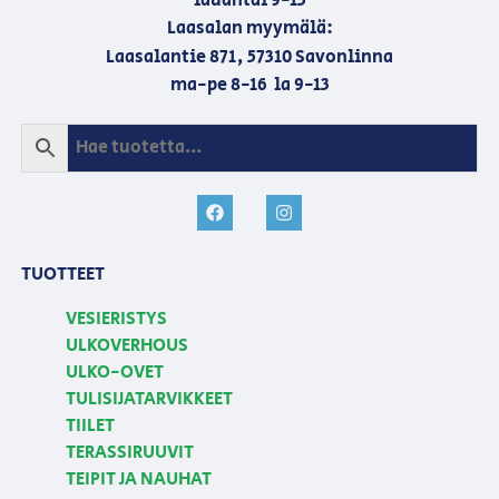
lauantai 9-13
Laasalan myymälä:
Laasalantie 871, 57310 Savonlinna
ma-pe 8-16 la 9-13
TUOTTEET
VESIERISTYS
ULKOVERHOUS
ULKO-OVET
TULISIJATARVIKKEET
TIILET
TERASSIRUUVIT
TEIPIT JA NAUHAT