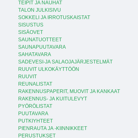
TEIPIT JA NAUHAT
TALON JULKISIVU
SOKKELI JA IRROTUSKAISTAT
SISUSTUS
SISÄOVET
SAUNATUOTTEET
SAUNAPUUTAVARA
SAHATAVARA
SADEVESI-JA SALAOJAJÄRJESTELMÄT
RUUVIT ULKOKÄYTTÖÖN
RUUVIT
REUNALISTAT
RAKENNUSPAPERIT, MUOVIT JA KANKAAT
RAKENNUS- JA KUITULEVYT
PYÖRÖLISTAT
PUUTAVARA
PUTKIYHTEET
PIENRAUTA JA -KIINNIKKEET
PERUSTUKSET