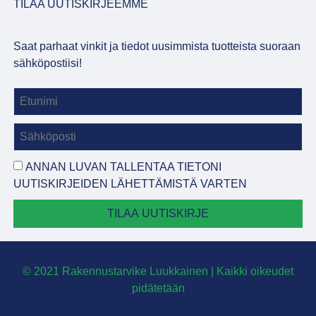
TILAA UUTISKIRJEEMME
Saat parhaat vinkit ja tiedot uusimmista tuotteista suoraan
sähköpostiisi!
ANNAN LUVAN TALLENTAA TIETONI
UUTISKIRJEIDEN LÄHETTÄMISTÄ VARTEN
TILAA UUTISKIRJE
© 2021 Rakennustarvike Luukkainen | Kaikki oikeudet
pidätetään