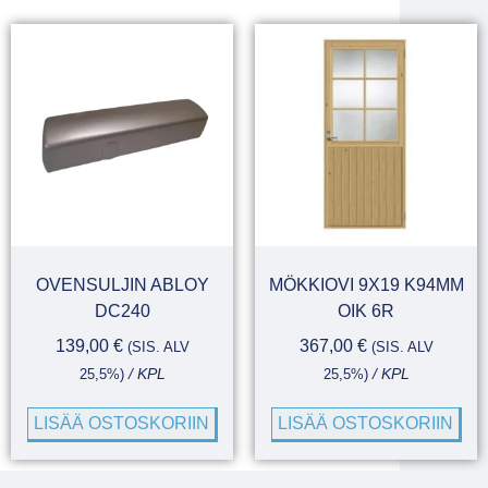
OVENSULJIN ABLOY
MÖKKIOVI 9X19 K94MM
DC240
OIK 6R
139,00
€
367,00
€
(SIS. ALV
(SIS. ALV
25,5%)
/ KPL
25,5%)
/ KPL
LISÄÄ OSTOSKORIIN
LISÄÄ OSTOSKORIIN