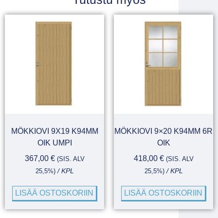
MÖKKIOVI 9X19 K94MM
MÖKKIOVI 9×20 K94MM 6R
OIK UMPI
OIK
367,00
€
418,00
€
(SIS. ALV
(SIS. ALV
25,5%)
/ KPL
25,5%)
/ KPL
LISÄÄ OSTOSKORIIN
LISÄÄ OSTOSKORIIN