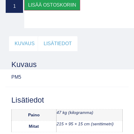
LISÄÄ OSTOSKORIIN
KUVAUS
LISÄTIEDOT
Kuvaus
PM5
Lisätiedot
47 kg (kilogramma)
Paino
215 × 95 × 15 cm (senttimetri)
Mitat