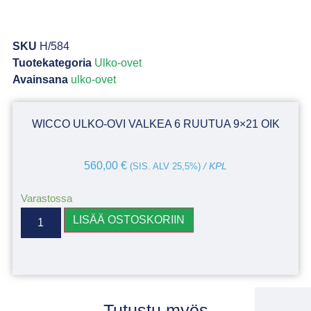
SKU
H/584
Tuotekategoria
Ulko-ovet
Avainsana
ulko-ovet
WICCO ULKO-OVI VALKEA 6 RUUTUA 9×21 OIK
560,00
€
(SIS. ALV 25,5%)
/ KPL
Varastossa
LISÄÄ OSTOSKORIIN
Tutustu myös