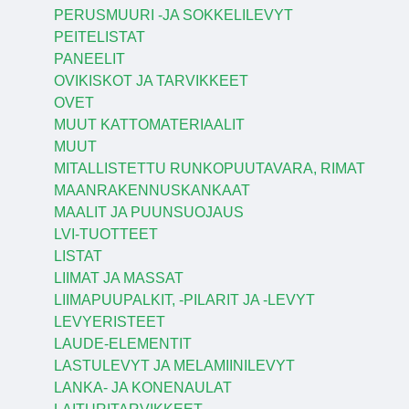
PERUSMUURI -JA SOKKELILEVYT
PEITELISTAT
PANEELIT
OVIKISKOT JA TARVIKKEET
OVET
MUUT KATTOMATERIAALIT
MUUT
MITALLISTETTU RUNKOPUUTAVARA, RIMAT
MAANRAKENNUSKANKAAT
MAALIT JA PUUNSUOJAUS
LVI-TUOTTEET
LISTAT
LIIMAT JA MASSAT
LIIMAPUUPALKIT, -PILARIT JA -LEVYT
LEVYERISTEET
LAUDE-ELEMENTIT
LASTULEVYT JA MELAMIINILEVYT
LANKA- JA KONENAULAT