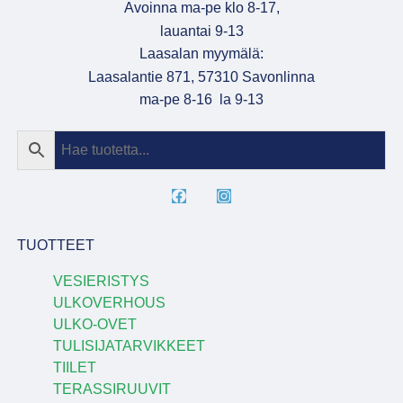
Avoinna ma-pe klo 8-17,
lauantai 9-13
Laasalan myymälä:
Laasalantie 871, 57310 Savonlinna
ma-pe 8-16 la 9-13
TUOTTEET
VESIERISTYS
ULKOVERHOUS
ULKO-OVET
TULISIJATARVIKKEET
TIILET
TERASSIRUUVIT