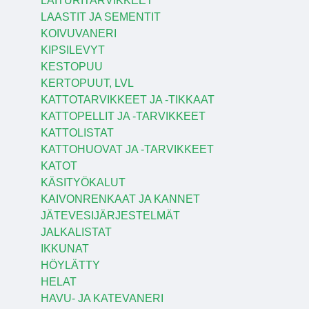
LAITURITARVIKKEET
LAASTIT JA SEMENTIT
KOIVUVANERI
KIPSILEVYT
KESTOPUU
KERTOPUUT, LVL
KATTOTARVIKKEET JA -TIKKAAT
KATTOPELLIT JA -TARVIKKEET
KATTOLISTAT
KATTOHUOVAT JA -TARVIKKEET
KATOT
KÄSITYÖKALUT
KAIVONRENKAAT JA KANNET
JÄTEVESIJÄRJESTELMÄT
JALKALISTAT
IKKUNAT
HÖYLÄTTY
HELAT
HAVU- JA KATEVANERI