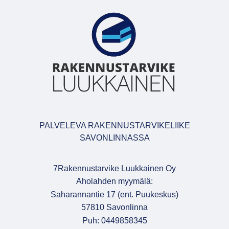
PALVELEVA RAKENNUSTARVIKELIIKE
SAVONLINNASSA
7Rakennustarvike Luukkainen Oy
Aholahden myymälä:
Saharannantie 17 (ent. Puukeskus)
57810 Savonlinna
Puh: 0449858345