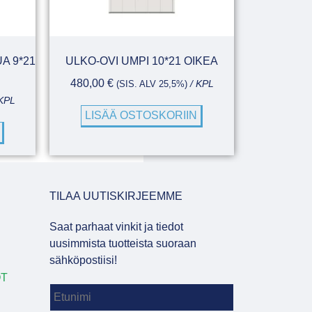
A 9*21
ULKO-OVI UMPI 10*21 OIKEA
480,00
€
(SIS. ALV 25,5%)
/ KPL
KPL
LISÄÄ OSTOSKORIIN
TILAA UUTISKIRJEEMME
Saat parhaat vinkit ja tiedot
uusimmista tuotteista suoraan
sähköpostiisi!
OT