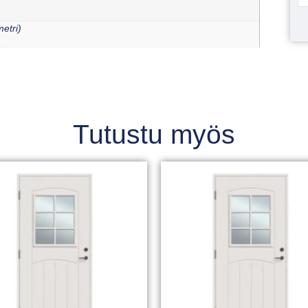
etri)
Tutustu myös