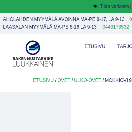
Tilaa verkosta
AHOLAHDEN MYYMÄLÄ AVOINNA MA-PE 8-17, LA 9-13
0
LAASALAN MYYMÄLÄ MA-PE 8-16 LA 9-13
0443173532
ETUSIVU
TARJ
ETUSIVU
/
OVET
/
ULKO-OVET
/ MÖKKIOVI 