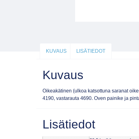
KUVAUS
LISÄTIEDOT
Kuvaus
Oikeakätinen (ulkoa katsottuna saranat oi
4190, vastarauta 4690. Oven painike ja pint
Lisätiedot