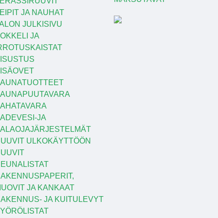
ERASSIRUUVIT
EIPIT JA NAUHAT
ALON JULKISIVU
OKKELI JA
RROTUSKAISTAT
ISUSTUS
ISÄOVET
AUNATUOTTEET
SAUNAPUUTAVARA
AHATAVARA
ADEVESI-JA
ALAOJAJÄRJESTELMÄT
UUVIT ULKOKÄYTTÖÖN
UUVIT
EUNALISTAT
AKENNUSPAPERIT,
UOVIT JA KANKAAT
AKENNUS- JA KUITULEVYT
YÖRÖLISTAT