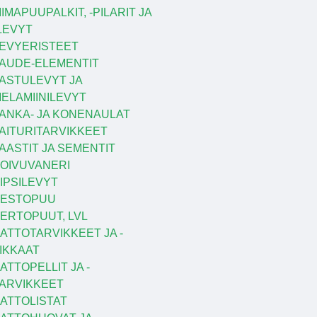
IIMAPUUPALKIT, -PILARIT JA
LEVYT
EVYERISTEET
AUDE-ELEMENTIT
ASTULEVYT JA
ELAMIINILEVYT
ANKA- JA KONENAULAT
AITURITARVIKKEET
AASTIT JA SEMENTIT
OIVUVANERI
IPSILEVYT
KESTOPUU
ERTOPUUT, LVL
ATTOTARVIKKEET JA -
IKKAAT
ATTOPELLIT JA -
ARVIKKEET
ATTOLISTAT