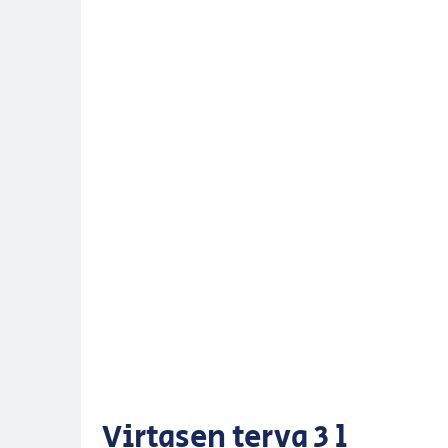
Virtasen terva 3 l