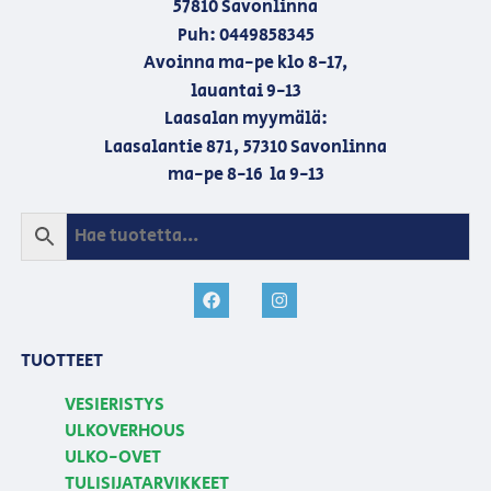
57810 Savonlinna
Puh: 0449858345
Avoinna ma-pe klo 8-17,
lauantai 9-13
Laasalan myymälä:
Laasalantie 871, 57310 Savonlinna
ma-pe 8-16 la 9-13
TUOTTEET
VESIERISTYS
ULKOVERHOUS
ULKO-OVET
TULISIJATARVIKKEET