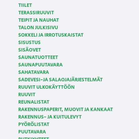
TIILET
TERASSIRUUVIT
TEIPIT JA NAUHAT
TALON JULKISIVU
SOKKELI JA IRROTUSKAISTAT
SISUSTUS
SISÄOVET
SAUNATUOTTEET
SAUNAPUUTAVARA
SAHATAVARA
SADEVESI-JA SALAOJAJÄRJESTELMÄT
RUUVIT ULKOKÄYTTÖÖN
RUUVIT
REUNALISTAT
RAKENNUSPAPERIT, MUOVIT JA KANKAAT
RAKENNUS- JA KUITULEVYT
PYÖRÖLISTAT
PUUTAVARA