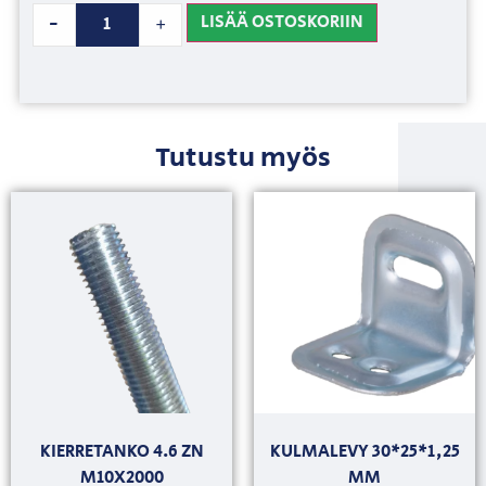
LISÄÄ OSTOSKORIIN
-
+
Tutustu myös
KIERRETANKO 4.6 ZN
KULMALEVY 30*25*1,25
M10X2000
MM