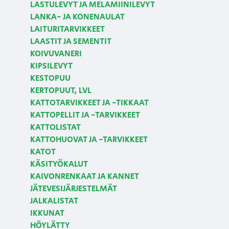
LASTULEVYT JA MELAMIINILEVYT
LANKA- JA KONENAULAT
LAITURITARVIKKEET
LAASTIT JA SEMENTIT
KOIVUVANERI
KIPSILEVYT
KESTOPUU
KERTOPUUT, LVL
KATTOTARVIKKEET JA -TIKKAAT
KATTOPELLIT JA -TARVIKKEET
KATTOLISTAT
KATTOHUOVAT JA -TARVIKKEET
KATOT
KÄSITYÖKALUT
KAIVONRENKAAT JA KANNET
JÄTEVESIJÄRJESTELMÄT
JALKALISTAT
IKKUNAT
HÖYLÄTTY