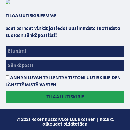
TILAA UUTISKIRJEEMME
Saat parhaat vinkit ja tiedot uusimmista tuotteista
suoraan sähköpostiisi!
ANNAN LUVAN TALLENTAA TIETONI UUTISKIRJEIDEN
LÄHETTÄMISTÄ VARTEN
TILAA UUTISKIRJE
© 2021 Rakennustarvike Luukkainen | Kaikki
oikeudet pidätetään