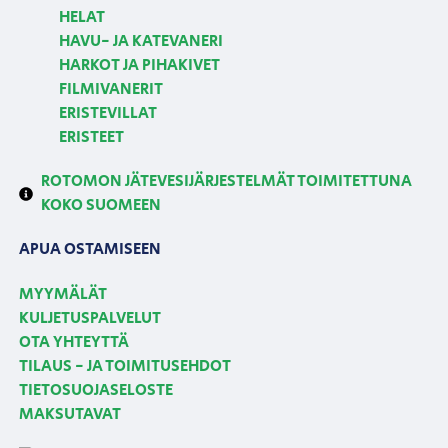
HELAT
HAVU- JA KATEVANERI
HARKOT JA PIHAKIVET
FILMIVANERIT
ERISTEVILLAT
ERISTEET
ROTOMON JÄTEVESIJÄRJESTELMÄT TOIMITETTUNA
KOKO SUOMEEN
APUA OSTAMISEEN
MYYMÄLÄT
KULJETUSPALVELUT
OTA YHTEYTTÄ
TILAUS - JA TOIMITUSEHDOT
TIETOSUOJASELOSTE
MAKSUTAVAT