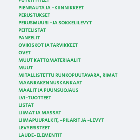
PUTKIYHTEET
PIENRAUTA JA -KIINNIKKEET
PERUSTUKSET
PERUSMUURI -JA SOKKELILEVYT
PEITELISTAT
PANEELIT
OVIKISKOT JA TARVIKKEET
OVET
MUUT KATTOMATERIAALIT
MUUT
MITALLISTETTU RUNKOPUUTAVARA, RIMAT
MAANRAKENNUSKANKAAT
MAALIT JA PUUNSUOJAUS
LVI-TUOTTEET
LISTAT
LIIMAT JA MASSAT
LIIMAPUUPALKIT, -PILARIT JA -LEVYT
LEVYERISTEET
LAUDE-ELEMENTIT