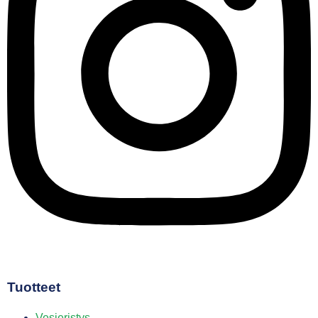
Tuotteet
Vesieristys