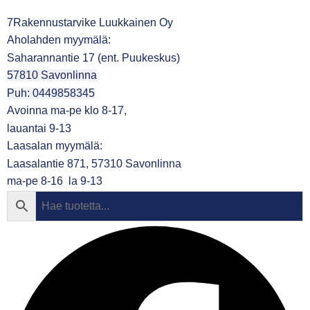
7Rakennustarvike Luukkainen Oy
Aholahden myymälä:
Saharannantie 17 (ent. Puukeskus)
57810 Savonlinna
Puh: 0449858345
Avoinna ma-pe klo 8-17,
lauantai 9-13
Laasalan myymälä:
Laasalantie 871, 57310 Savonlinna
ma-pe 8-16 la 9-13