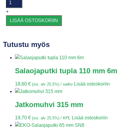
+
LISÄÄ OSTOSKORIIN
Tutustu myös
Salaojaputki tupla 110 mm 6m
18,60
€
Lisää ostoskoriin
(sis. alv 25,5%)
/ salko
Jatkomuhvi 315 mm
19,70
€
Lisää ostoskoriin
(sis. alv 25,5%)
/ KPL