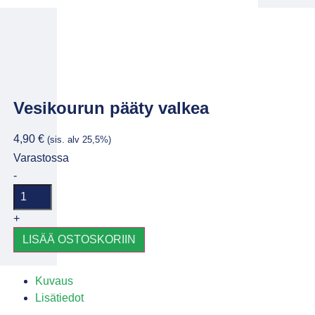
Vesikourun pääty valkea
4,90
€
(sis. alv 25,5%)
Varastossa
-
+
LISÄÄ OSTOSKORIIN
Kuvaus
Lisätiedot