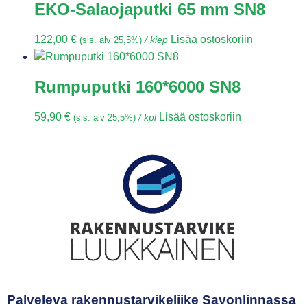
EKO-Salaojaputki 65 mm SN8
122,00
€
Lisää ostoskoriin
(sis. alv 25,5%)
/ kiep
Rumpuputki 160*6000 SN8
59,90
€
Lisää ostoskoriin
(sis. alv 25,5%)
/ kpl
Palveleva rakennustarvikeliike Savonlinnassa