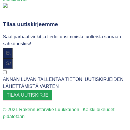
Tilaa uutiskirjeemme
Saat parhaat vinkit ja tiedot uusimmista tuotteista suoraan
sähköpostiisi!
ANNAN LUVAN TALLENTAA TIETONI UUTISKIRJEIDEN
LÄHETTÄMISTÄ VARTEN
TILAA UUTISKIRJE
© 2021 Rakennustarvike Luukkainen | Kaikki oikeudet
pidätetään