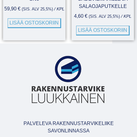
SALAOJAPUTKELLE
59,90
€
(SIS. ALV 25,5%)
/ KPL
4,60
€
(SIS. ALV 25,5%)
/ KPL
LISÄÄ OSTOSKORIIN
LISÄÄ OSTOSKORIIN
PALVELEVA RAKENNUSTARVIKELIIKE
SAVONLINNASSA