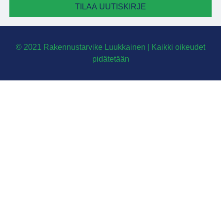
TILAA UUTISKIRJE
© 2021 Rakennustarvike Luukkainen | Kaikki oikeudet
pidätetään