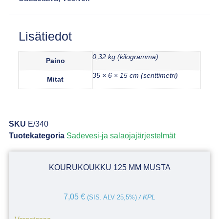
Lisätiedot
0,32 kg (kilogramma)
Paino
35 × 6 × 15 cm (senttimetri)
Mitat
SKU
E/340
Tuotekategoria
Sadevesi-ja salaojajärjestelmät
KOURUKOUKKU 125 MM MUSTA
7,05
€
(SIS. ALV 25,5%)
/ KPL