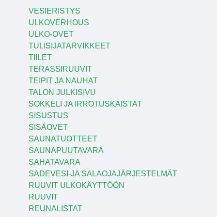
VESIERISTYS
ULKOVERHOUS
ULKO-OVET
TULISIJATARVIKKEET
TIILET
TERASSIRUUVIT
TEIPIT JA NAUHAT
TALON JULKISIVU
SOKKELI JA IRROTUSKAISTAT
SISUSTUS
SISÄOVET
SAUNATUOTTEET
SAUNAPUUTAVARA
SAHATAVARA
SADEVESI-JA SALAOJAJÄRJESTELMÄT
RUUVIT ULKOKÄYTTÖÖN
RUUVIT
REUNALISTAT