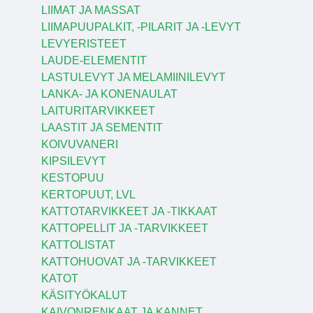
LIIMAT JA MASSAT
LIIMAPUUPALKIT, -PILARIT JA -LEVYT
LEVYERISTEET
LAUDE-ELEMENTIT
LASTULEVYT JA MELAMIINILEVYT
LANKA- JA KONENAULAT
LAITURITARVIKKEET
LAASTIT JA SEMENTIT
KOIVUVANERI
KIPSILEVYT
KESTOPUU
KERTOPUUT, LVL
KATTOTARVIKKEET JA -TIKKAAT
KATTOPELLIT JA -TARVIKKEET
KATTOLISTAT
KATTOHUOVAT JA -TARVIKKEET
KATOT
KÄSITYÖKALUT
KAIVONRENKAAT JA KANNET