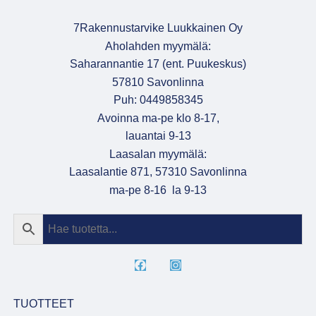
7Rakennustarvike Luukkainen Oy
Aholahden myymälä:
Saharannantie 17 (ent. Puukeskus)
57810 Savonlinna
Puh: 0449858345
Avoinna ma-pe klo 8-17,
lauantai 9-13
Laasalan myymälä:
Laasalantie 871, 57310 Savonlinna
ma-pe 8-16 la 9-13
TUOTTEET