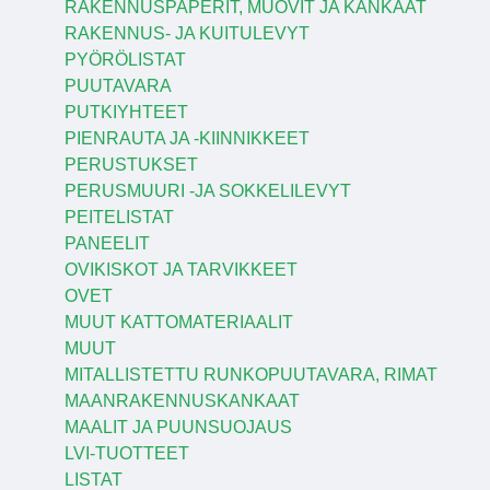
RAKENNUSPAPERIT, MUOVIT JA KANKAAT
RAKENNUS- JA KUITULEVYT
PYÖRÖLISTAT
PUUTAVARA
PUTKIYHTEET
PIENRAUTA JA -KIINNIKKEET
PERUSTUKSET
PERUSMUURI -JA SOKKELILEVYT
PEITELISTAT
PANEELIT
OVIKISKOT JA TARVIKKEET
OVET
MUUT KATTOMATERIAALIT
MUUT
MITALLISTETTU RUNKOPUUTAVARA, RIMAT
MAANRAKENNUSKANKAAT
MAALIT JA PUUNSUOJAUS
LVI-TUOTTEET
LISTAT