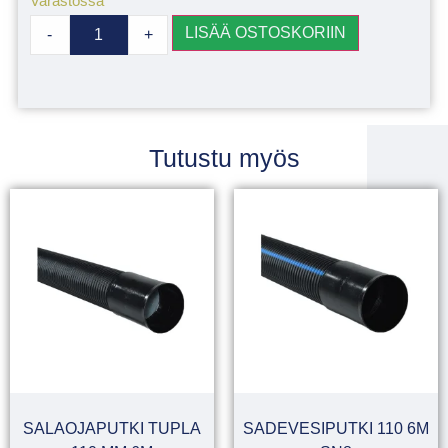
Varastossa
LISÄÄ OSTOSKORIIN
-
+
Tutustu myös
SALAOJAPUTKI TUPLA
SADEVESIPUTKI 110 6M