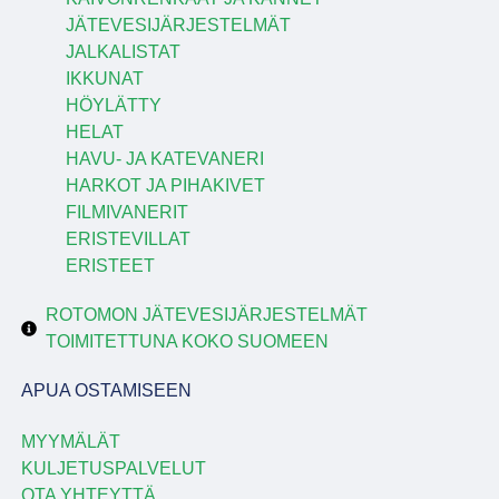
JÄTEVESIJÄRJESTELMÄT
JALKALISTAT
IKKUNAT
HÖYLÄTTY
HELAT
HAVU- JA KATEVANERI
HARKOT JA PIHAKIVET
FILMIVANERIT
ERISTEVILLAT
ERISTEET
ROTOMON JÄTEVESIJÄRJESTELMÄT
TOIMITETTUNA KOKO SUOMEEN
APUA OSTAMISEEN
MYYMÄLÄT
KULJETUSPALVELUT
OTA YHTEYTTÄ