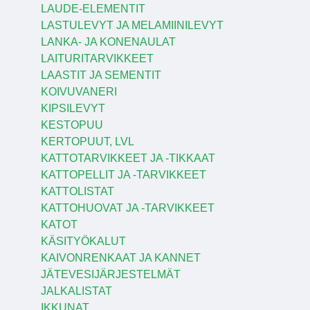
LAUDE-ELEMENTIT
LASTULEVYT JA MELAMIINILEVYT
LANKA- JA KONENAULAT
LAITURITARVIKKEET
LAASTIT JA SEMENTIT
KOIVUVANERI
KIPSILEVYT
KESTOPUU
KERTOPUUT, LVL
KATTOTARVIKKEET JA -TIKKAAT
KATTOPELLIT JA -TARVIKKEET
KATTOLISTAT
KATTOHUOVAT JA -TARVIKKEET
KATOT
KÄSITYÖKALUT
KAIVONRENKAAT JA KANNET
JÄTEVESIJÄRJESTELMÄT
JALKALISTAT
IKKUNAT