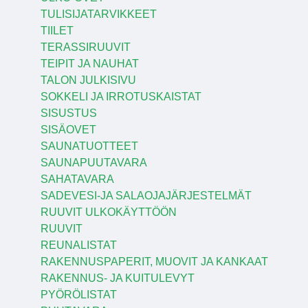
TULISIJATARVIKKEET
TIILET
TERASSIRUUVIT
TEIPIT JA NAUHAT
TALON JULKISIVU
SOKKELI JA IRROTUSKAISTAT
SISUSTUS
SISÄOVET
SAUNATUOTTEET
SAUNAPUUTAVARA
SAHATAVARA
SADEVESI-JA SALAOJAJÄRJESTELMÄT
RUUVIT ULKOKÄYTTÖÖN
RUUVIT
REUNALISTAT
RAKENNUSPAPERIT, MUOVIT JA KANKAAT
RAKENNUS- JA KUITULEVYT
PYÖRÖLISTAT