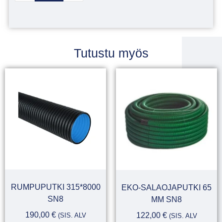
Tutustu myös
RUMPUPUTKI 315*8000
EKO-SALAOJAPUTKI 65
SN8
MM SN8
190,00
€
122,00
€
(SIS. ALV
(SIS. ALV