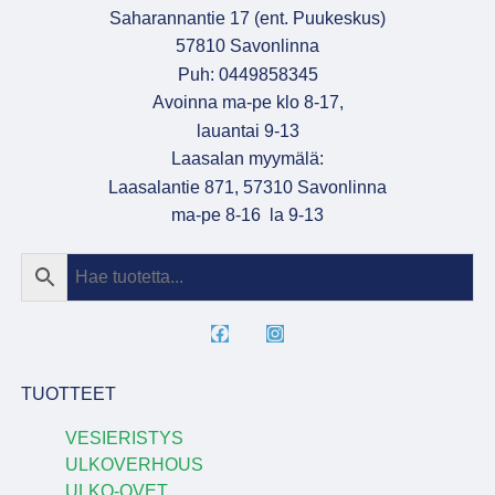
Saharannantie 17 (ent. Puukeskus)
57810 Savonlinna
Puh: 0449858345
Avoinna ma-pe klo 8-17,
lauantai 9-13
Laasalan myymälä:
Laasalantie 871, 57310 Savonlinna
ma-pe 8-16 la 9-13
TUOTTEET
VESIERISTYS
ULKOVERHOUS
ULKO-OVET