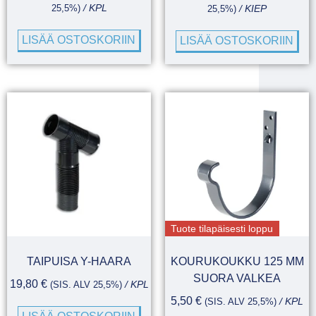
25,5%)
/ KPL
25,5%)
/ KIEP
LISÄÄ OSTOSKORIIN
LISÄÄ OSTOSKORIIN
Tuote tilapäisesti loppu
TAIPUISA Y-HAARA
KOURUKOUKKU 125 MM
SUORA VALKEA
19,80
€
(SIS. ALV 25,5%)
/ KPL
5,50
€
(SIS. ALV 25,5%)
/ KPL