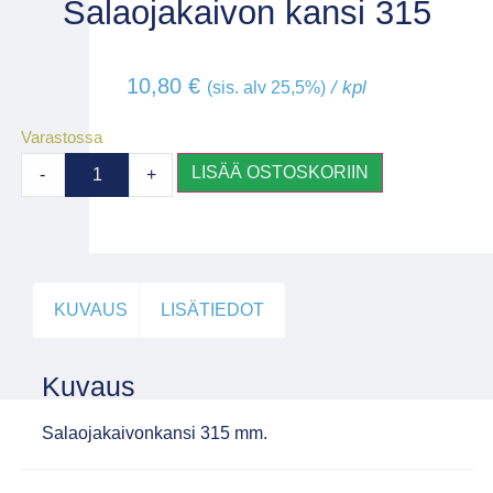
Salaojakaivon kansi 315
10,80
€
/ kpl
(sis. alv 25,5%)
Varastossa
LISÄÄ OSTOSKORIIN
-
+
KUVAUS
LISÄTIEDOT
Kuvaus
Salaojakaivonkansi 315 mm.