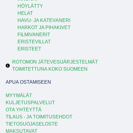
HÖYLÄTTY
HELAT
HAVU- JA KATEVANERI
HARKOT JA PIHAKIVET
FILMIVANERIT
ERISTEVILLAT
ERISTEET
ROTOMON JÄTEVESIJÄRJESTELMÄT
TOIMITETTUNA KOKO SUOMEEN
APUA OSTAMISEEN
MYYMÄLÄT
KULJETUSPALVELUT
OTA YHTEYTTÄ
TILAUS - JA TOIMITUSEHDOT
TIETOSUOJASELOSTE
MAKSUTAVAT