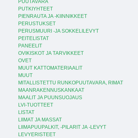
PUUTAVARA
PUTKIYHTEET
PIENRAUTA JA -KIINNIKKEET
PERUSTUKSET
PERUSMUURI -JA SOKKELILEVYT
PEITELISTAT
PANEELIT
OVIKISKOT JA TARVIKKEET
OVET
MUUT KATTOMATERIAALIT
MUUT
MITALLISTETTU RUNKOPUUTAVARA, RIMAT
MAANRAKENNUSKANKAAT
MAALIT JA PUUNSUOJAUS
LVI-TUOTTEET
LISTAT
LIIMAT JA MASSAT
LIIMAPUUPALKIT, -PILARIT JA -LEVYT
LEVYERISTEET