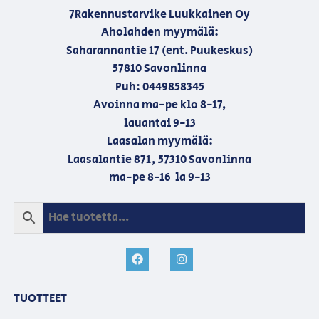
7Rakennustarvike Luukkainen Oy
Aholahden myymälä:
Saharannantie 17 (ent. Puukeskus)
57810 Savonlinna
Puh: 0449858345
Avoinna ma-pe klo 8-17,
lauantai 9-13
Laasalan myymälä:
Laasalantie 871, 57310 Savonlinna
ma-pe 8-16 la 9-13
TUOTTEET