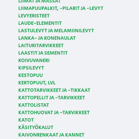
LIIMAT JA MASSAT
LIIMAPUUPALKIT, -PILARIT JA -LEVYT
LEVYERISTEET
LAUDE-ELEMENTIT
LASTULEVYT JA MELAMIINILEVYT
LANKA- JA KONENAULAT
LAITURITARVIKKEET
LAASTIT JA SEMENTIT
KOIVUVANERI
KIPSILEVYT
KESTOPUU
KERTOPUUT, LVL
KATTOTARVIKKEET JA -TIKKAAT
KATTOPELLIT JA -TARVIKKEET
KATTOLISTAT
KATTOHUOVAT JA -TARVIKKEET
KATOT
KÄSITYÖKALUT
KAIVONRENKAAT JA KANNET