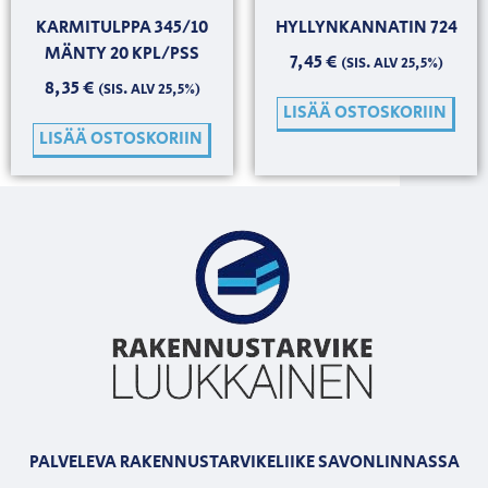
KARMITULPPA 345/10
HYLLYNKANNATIN 724
MÄNTY 20 KPL/PSS
7,45
€
(SIS. ALV 25,5%)
8,35
€
(SIS. ALV 25,5%)
LISÄÄ OSTOSKORIIN
LISÄÄ OSTOSKORIIN
PALVELEVA RAKENNUSTARVIKELIIKE SAVONLINNASSA