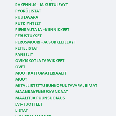
RAKENNUS- JA KUITULEVYT
PYÖRÖLISTAT
PUUTAVARA
PUTKIYHTEET
PIENRAUTA JA -KIINNIKKEET
PERUSTUKSET
PERUSMUURI -JA SOKKELILEVYT
PEITELISTAT
PANEELIT
OVIKISKOT JA TARVIKKEET
OVET
MUUT KATTOMATERIAALIT
MUUT
MITALLISTETTU RUNKOPUUTAVARA, RIMAT
MAANRAKENNUSKANKAAT
MAALIT JA PUUNSUOJAUS
LVI-TUOTTEET
LISTAT