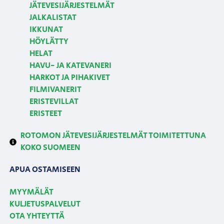
JÄTEVESIJÄRJESTELMÄT
JALKALISTAT
IKKUNAT
HÖYLÄTTY
HELAT
HAVU- JA KATEVANERI
HARKOT JA PIHAKIVET
FILMIVANERIT
ERISTEVILLAT
ERISTEET
ROTOMON JÄTEVESIJÄRJESTELMÄT TOIMITETTUNA
KOKO SUOMEEN
APUA OSTAMISEEN
MYYMÄLÄT
KULJETUSPALVELUT
OTA YHTEYTTÄ