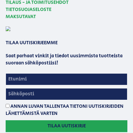
TILAUS - JA TOIMITUSEHDOT
TIETOSUOJASELOSTE
MAKSUTAVAT
TILAA UUTISKIRJEEMME
Saat parhaat vinkit ja tiedot uusimmista tuotteista
suoraan sähköpostiisi!
ANNAN LUVAN TALLENTAA TIETONI UUTISKIRJEIDEN
LÄHETTÄMISTÄ VARTEN
TILAA UUTISKIRJE