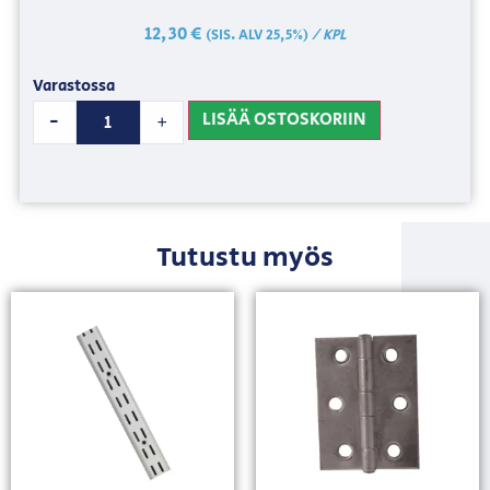
12,30
€
/ KPL
(SIS. ALV 25,5%)
Varastossa
LISÄÄ OSTOSKORIIN
-
+
Tutustu myös