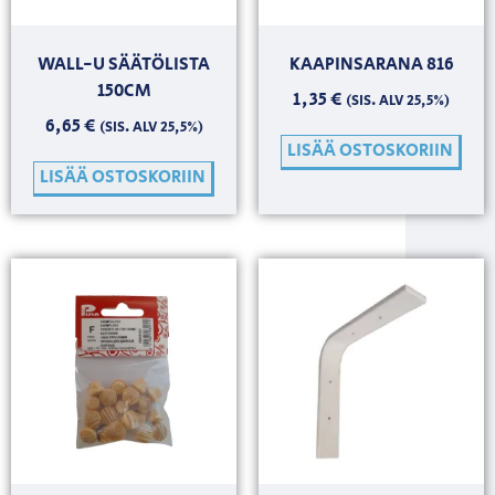
WALL-U SÄÄTÖLISTA
KAAPINSARANA 816
150CM
1,35
€
(SIS. ALV 25,5%)
6,65
€
(SIS. ALV 25,5%)
LISÄÄ OSTOSKORIIN
LISÄÄ OSTOSKORIIN