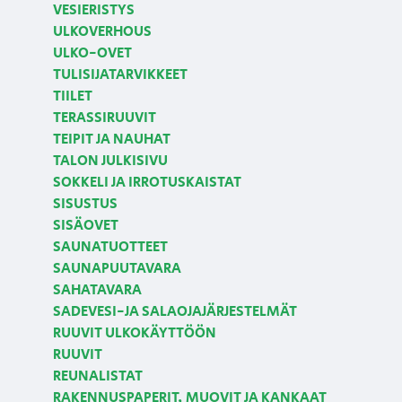
VESIERISTYS
ULKOVERHOUS
ULKO-OVET
TULISIJATARVIKKEET
TIILET
TERASSIRUUVIT
TEIPIT JA NAUHAT
TALON JULKISIVU
SOKKELI JA IRROTUSKAISTAT
SISUSTUS
SISÄOVET
SAUNATUOTTEET
SAUNAPUUTAVARA
SAHATAVARA
SADEVESI-JA SALAOJAJÄRJESTELMÄT
RUUVIT ULKOKÄYTTÖÖN
RUUVIT
REUNALISTAT
RAKENNUSPAPERIT, MUOVIT JA KANKAAT