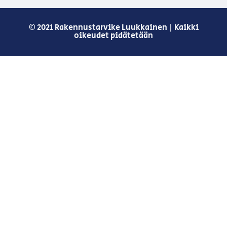
© 2021 Rakennustarvike Luukkainen | Kaikki
oikeudet pidätetään