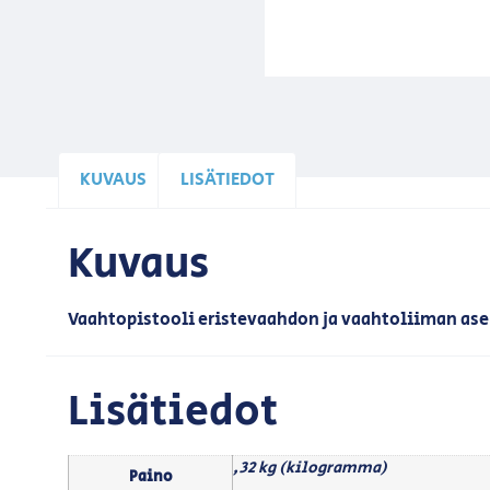
KUVAUS
LISÄTIEDOT
Kuvaus
Vaahtopistooli eristevaahdon ja vaahtoliiman as
Lisätiedot
,32 kg (kilogramma)
Paino