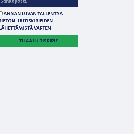
ANNAN LUVAN TALLENTAA
TIETONI UUTISKIRJEIDEN
LÄHETTÄMISTÄ VARTEN
TILAA UUTISKIRJE