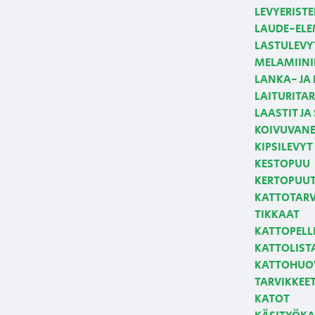
LEVYERISTE
LAUDE-ELE
LASTULEVY
MELAMIINI
LANKA- JA
LAITURITAR
LAASTIT JA
KOIVUVANE
KIPSILEVYT
KESTOPUU
KERTOPUUT,
KATTOTARVI
TIKKAAT
KATTOPELLI
KATTOLIST
KATTOHUOV
TARVIKKEE
KATOT