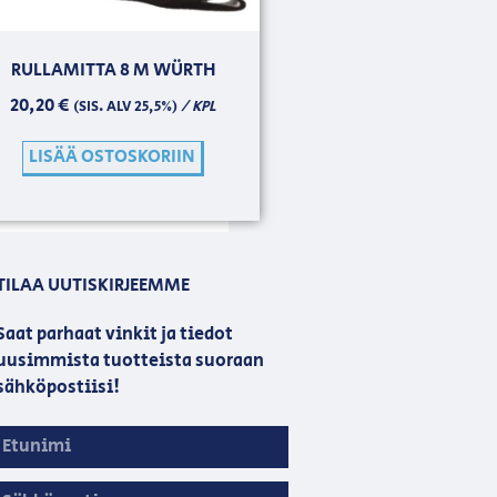
RULLAMITTA 8 M WÜRTH
20,20
€
/ KPL
(SIS. ALV 25,5%)
LISÄÄ OSTOSKORIIN
TILAA UUTISKIRJEEMME
Saat parhaat vinkit ja tiedot
uusimmista tuotteista suoraan
sähköpostiisi!