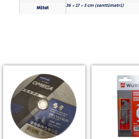
36 × 17 × 5 cm (senttimetri)
Mitat