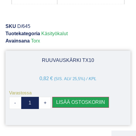
SKU
D/645
Tuotekategoria
Käsityökalut
Avainsana
Torx
RUUVAUSKÄRKI TX10
0,82
€
(SIS. ALV 25,5%)
/ KPL
Varastossa
LISÄÄ OSTOSKORIIN
-
+