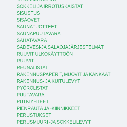
SOKKELI JA IRROTUSKAISTAT
SISUSTUS
SISÄOVET
SAUNATUOTTEET
SAUNAPUUTAVARA
SAHATAVARA
SADEVESI-JA SALAOJAJÄRJESTELMÄT
RUUVIT ULKOKÄYTTÖÖN
RUUVIT
REUNALISTAT
RAKENNUSPAPERIT, MUOVIT JA KANKAAT
RAKENNUS- JA KUITULEVYT
PYÖRÖLISTAT
PUUTAVARA
PUTKIYHTEET
PIENRAUTA JA -KIINNIKKEET
PERUSTUKSET
PERUSMUURI -JA SOKKELILEVYT