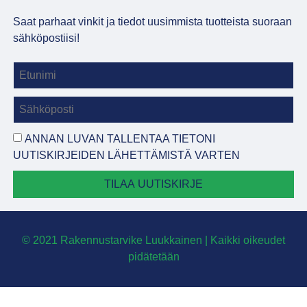
Saat parhaat vinkit ja tiedot uusimmista tuotteista suoraan
sähköpostiisi!
ANNAN LUVAN TALLENTAA TIETONI
UUTISKIRJEIDEN LÄHETTÄMISTÄ VARTEN
TILAA UUTISKIRJE
© 2021 Rakennustarvike Luukkainen | Kaikki oikeudet
pidätetään