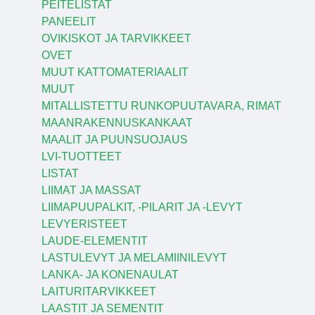
PEITELISTAT
PANEELIT
OVIKISKOT JA TARVIKKEET
OVET
MUUT KATTOMATERIAALIT
MUUT
MITALLISTETTU RUNKOPUUTAVARA, RIMAT
MAANRAKENNUSKANKAAT
MAALIT JA PUUNSUOJAUS
LVI-TUOTTEET
LISTAT
LIIMAT JA MASSAT
LIIMAPUUPALKIT, -PILARIT JA -LEVYT
LEVYERISTEET
LAUDE-ELEMENTIT
LASTULEVYT JA MELAMIINILEVYT
LANKA- JA KONENAULAT
LAITURITARVIKKEET
LAASTIT JA SEMENTIT