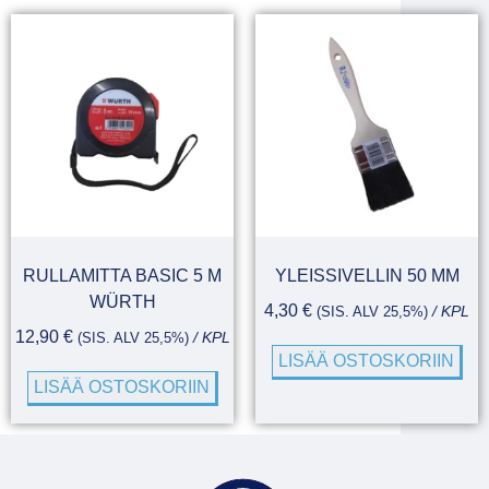
RULLAMITTA BASIC 5 M
YLEISSIVELLIN 50 MM
WÜRTH
4,30
€
(SIS. ALV 25,5%)
/ KPL
12,90
€
(SIS. ALV 25,5%)
/ KPL
LISÄÄ OSTOSKORIIN
LISÄÄ OSTOSKORIIN