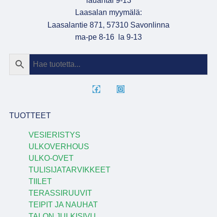
lauantai 9-13
Laasalan myymälä:
Laasalantie 871, 57310 Savonlinna
ma-pe 8-16 la 9-13
TUOTTEET
VESIERISTYS
ULKOVERHOUS
ULKO-OVET
TULISIJATARVIKKEET
TIILET
TERASSIRUUVIT
TEIPIT JA NAUHAT
TALON JULKISIVU