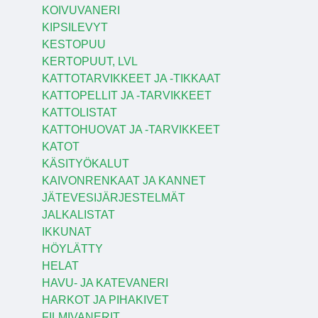
KOIVUVANERI
KIPSILEVYT
KESTOPUU
KERTOPUUT, LVL
KATTOTARVIKKEET JA -TIKKAAT
KATTOPELLIT JA -TARVIKKEET
KATTOLISTAT
KATTOHUOVAT JA -TARVIKKEET
KATOT
KÄSITYÖKALUT
KAIVONRENKAAT JA KANNET
JÄTEVESIJÄRJESTELMÄT
JALKALISTAT
IKKUNAT
HÖYLÄTTY
HELAT
HAVU- JA KATEVANERI
HARKOT JA PIHAKIVET
FILMIVANERIT