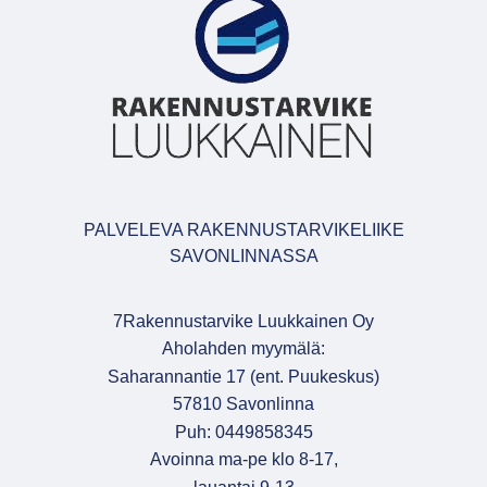
PALVELEVA RAKENNUSTARVIKELIIKE
SAVONLINNASSA
7Rakennustarvike Luukkainen Oy
Aholahden myymälä:
Saharannantie 17 (ent. Puukeskus)
57810 Savonlinna
Puh: 0449858345
Avoinna ma-pe klo 8-17,