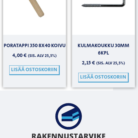
PORATAPPI 350 8X40 KOIVU
KULMAKOUKKU 30MM
6KPL
4,00
€
(SIS. ALV 25,5%)
2,15
€
(SIS. ALV 25,5%)
LISÄÄ OSTOSKORIIN
LISÄÄ OSTOSKORIIN