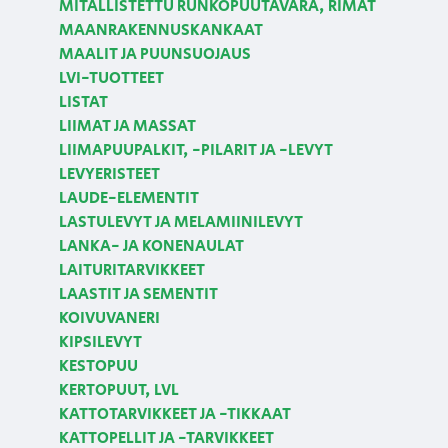
MITALLISTETTU RUNKOPUUTAVARA, RIMAT
MAANRAKENNUSKANKAAT
MAALIT JA PUUNSUOJAUS
LVI-TUOTTEET
LISTAT
LIIMAT JA MASSAT
LIIMAPUUPALKIT, -PILARIT JA -LEVYT
LEVYERISTEET
LAUDE-ELEMENTIT
LASTULEVYT JA MELAMIINILEVYT
LANKA- JA KONENAULAT
LAITURITARVIKKEET
LAASTIT JA SEMENTIT
KOIVUVANERI
KIPSILEVYT
KESTOPUU
KERTOPUUT, LVL
KATTOTARVIKKEET JA -TIKKAAT
KATTOPELLIT JA -TARVIKKEET