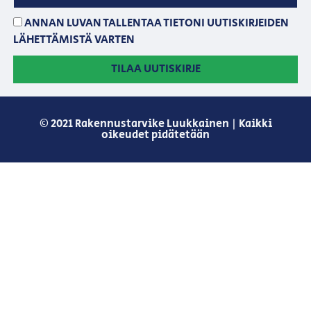
ANNAN LUVAN TALLENTAA TIETONI UUTISKIRJEIDEN
LÄHETTÄMISTÄ VARTEN
TILAA UUTISKIRJE
© 2021 Rakennustarvike Luukkainen | Kaikki
oikeudet pidätetään