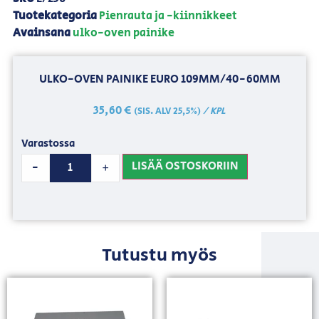
Tuotekategoria
Pienrauta ja -kiinnikkeet
Avainsana
ulko-oven painike
ULKO-OVEN PAINIKE EURO 109MM/40-60MM
35,60
€
/ KPL
(SIS. ALV 25,5%)
Varastossa
LISÄÄ OSTOSKORIIN
-
+
Tutustu myös