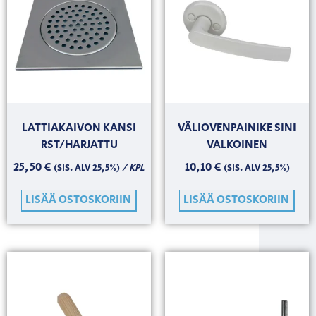
LATTIAKAIVON KANSI
VÄLIOVENPAINIKE SINI
RST/HARJATTU
VALKOINEN
25,50
€
10,10
€
/ KPL
(SIS. ALV 25,5%)
(SIS. ALV 25,5%)
LISÄÄ OSTOSKORIIN
LISÄÄ OSTOSKORIIN