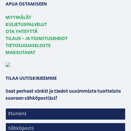
APUA OSTAMISEEN
MYYMÄLÄT
KULJETUSPALVELUT
OTA YHTEYTTÄ
TILAUS - JA TOIMITUSEHDOT
TIETOSUOJASELOSTE
MAKSUTAVAT
TILAA UUTISKIRJEEMME
Saat parhaat vinkit ja tiedot uusimmista tuotteista
suoraan sähköpostiisi!