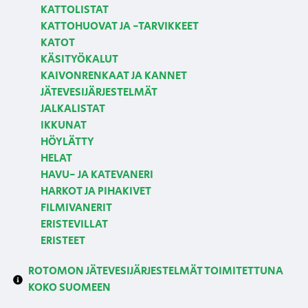
KATTOLISTAT
KATTOHUOVAT JA -TARVIKKEET
KATOT
KÄSITYÖKALUT
KAIVONRENKAAT JA KANNET
JÄTEVESIJÄRJESTELMÄT
JALKALISTAT
IKKUNAT
HÖYLÄTTY
HELAT
HAVU- JA KATEVANERI
HARKOT JA PIHAKIVET
FILMIVANERIT
ERISTEVILLAT
ERISTEET
ROTOMON JÄTEVESIJÄRJESTELMÄT TOIMITETTUNA
KOKO SUOMEEN