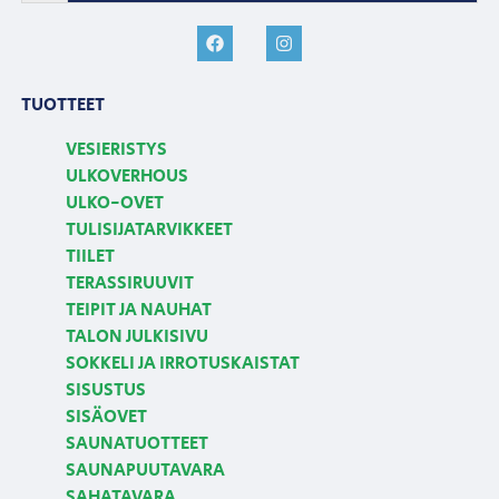
TUOTTEET
VESIERISTYS
ULKOVERHOUS
ULKO-OVET
TULISIJATARVIKKEET
TIILET
TERASSIRUUVIT
TEIPIT JA NAUHAT
TALON JULKISIVU
SOKKELI JA IRROTUSKAISTAT
SISUSTUS
SISÄOVET
SAUNATUOTTEET
SAUNAPUUTAVARA
SAHATAVARA