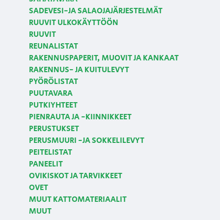
SADEVESI-JA SALAOJAJÄRJESTELMÄT
RUUVIT ULKOKÄYTTÖÖN
RUUVIT
REUNALISTAT
RAKENNUSPAPERIT, MUOVIT JA KANKAAT
RAKENNUS- JA KUITULEVYT
PYÖRÖLISTAT
PUUTAVARA
PUTKIYHTEET
PIENRAUTA JA -KIINNIKKEET
PERUSTUKSET
PERUSMUURI -JA SOKKELILEVYT
PEITELISTAT
PANEELIT
OVIKISKOT JA TARVIKKEET
OVET
MUUT KATTOMATERIAALIT
MUUT