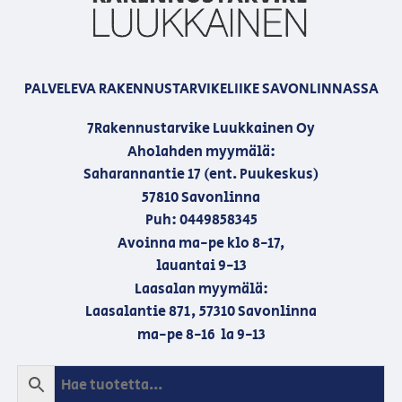
PALVELEVA RAKENNUSTARVIKELIIKE SAVONLINNASSA
7Rakennustarvike Luukkainen Oy
Aholahden myymälä:
Saharannantie 17 (ent. Puukeskus)
57810 Savonlinna
Puh: 0449858345
Avoinna ma-pe klo 8-17,
lauantai 9-13
Laasalan myymälä:
Laasalantie 871, 57310 Savonlinna
ma-pe 8-16 la 9-13