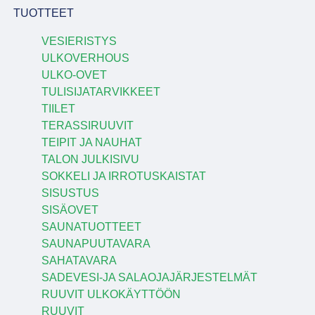
TUOTTEET
VESIERISTYS
ULKOVERHOUS
ULKO-OVET
TULISIJATARVIKKEET
TIILET
TERASSIRUUVIT
TEIPIT JA NAUHAT
TALON JULKISIVU
SOKKELI JA IRROTUSKAISTAT
SISUSTUS
SISÄOVET
SAUNATUOTTEET
SAUNAPUUTAVARA
SAHATAVARA
SADEVESI-JA SALAOJAJÄRJESTELMÄT
RUUVIT ULKOKÄYTTÖÖN
RUUVIT