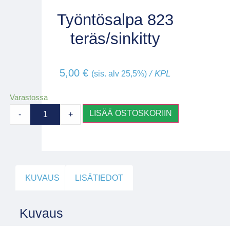
Työntösalpa 823
teräs/sinkitty
5,00
€
/ KPL
(sis. alv 25,5%)
Varastossa
LISÄÄ OSTOSKORIIN
-
+
KUVAUS
LISÄTIEDOT
Kuvaus