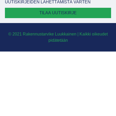
UUTISKIRJEIDEN LÄHETTÄMISTÄ VARTEN
TILAA UUTISKIRJE
© 2021 Rakennustarvike Luukkainen | Kaikki oikeudet
pidätetään