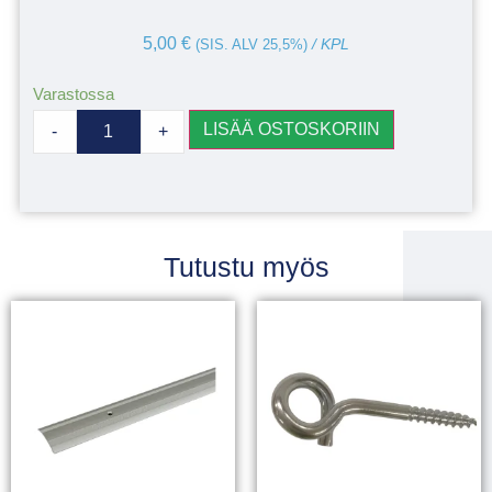
5,00
€
(SIS. ALV 25,5%)
/ KPL
Varastossa
LISÄÄ OSTOSKORIIN
-
+
Tutustu myös