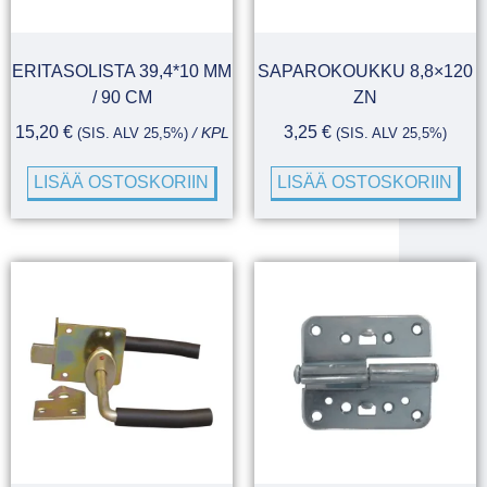
ERITASOLISTA 39,4*10 MM
SAPAROKOUKKU 8,8×120
/ 90 CM
ZN
15,20
€
3,25
€
(SIS. ALV 25,5%)
/ KPL
(SIS. ALV 25,5%)
LISÄÄ OSTOSKORIIN
LISÄÄ OSTOSKORIIN