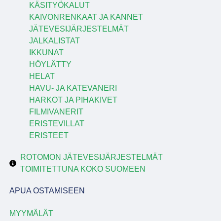
KÄSITYÖKALUT
KAIVONRENKAAT JA KANNET
JÄTEVESIJÄRJESTELMÄT
JALKALISTAT
IKKUNAT
HÖYLÄTTY
HELAT
HAVU- JA KATEVANERI
HARKOT JA PIHAKIVET
FILMIVANERIT
ERISTEVILLAT
ERISTEET
ROTOMON JÄTEVESIJÄRJESTELMÄT
TOIMITETTUNA KOKO SUOMEEN
APUA OSTAMISEEN
MYYMÄLÄT