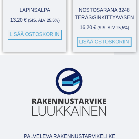
LAPINSALPA
NOSTOSARANA 3248
TERÄS/SINKITTY/VASEN
13,20
€
(SIS. ALV 25,5%)
16,20
€
(SIS. ALV 25,5%)
LISÄÄ OSTOSKORIIN
LISÄÄ OSTOSKORIIN
PALVELEVA RAKENNUSTARVIKELIIKE