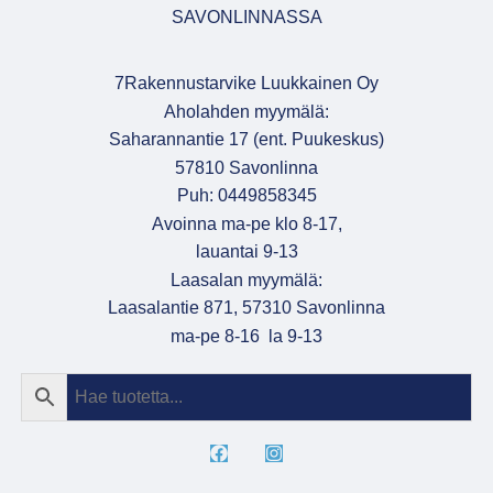
SAVONLINNASSA
7Rakennustarvike Luukkainen Oy
Aholahden myymälä:
Saharannantie 17 (ent. Puukeskus)
57810 Savonlinna
Puh: 0449858345
Avoinna ma-pe klo 8-17,
lauantai 9-13
Laasalan myymälä:
Laasalantie 871, 57310 Savonlinna
ma-pe 8-16 la 9-13