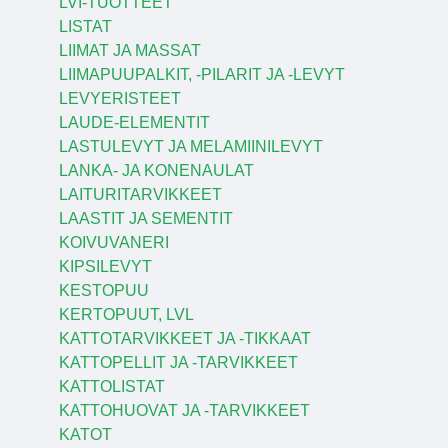
LVI-TUOTTEET
LISTAT
LIIMAT JA MASSAT
LIIMAPUUPALKIT, -PILARIT JA -LEVYT
LEVYERISTEET
LAUDE-ELEMENTIT
LASTULEVYT JA MELAMIINILEVYT
LANKA- JA KONENAULAT
LAITURITARVIKKEET
LAASTIT JA SEMENTIT
KOIVUVANERI
KIPSILEVYT
KESTOPUU
KERTOPUUT, LVL
KATTOTARVIKKEET JA -TIKKAAT
KATTOPELLIT JA -TARVIKKEET
KATTOLISTAT
KATTOHUOVAT JA -TARVIKKEET
KATOT