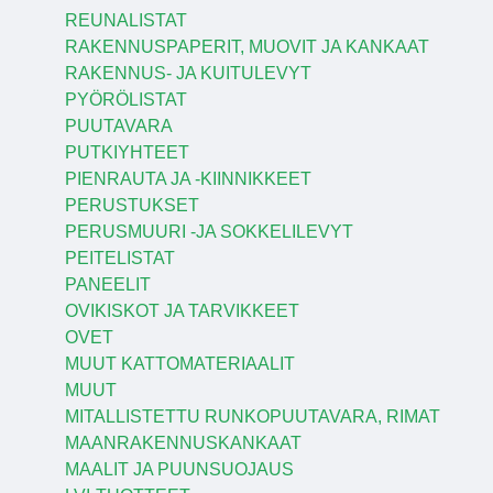
REUNALISTAT
RAKENNUSPAPERIT, MUOVIT JA KANKAAT
RAKENNUS- JA KUITULEVYT
PYÖRÖLISTAT
PUUTAVARA
PUTKIYHTEET
PIENRAUTA JA -KIINNIKKEET
PERUSTUKSET
PERUSMUURI -JA SOKKELILEVYT
PEITELISTAT
PANEELIT
OVIKISKOT JA TARVIKKEET
OVET
MUUT KATTOMATERIAALIT
MUUT
MITALLISTETTU RUNKOPUUTAVARA, RIMAT
MAANRAKENNUSKANKAAT
MAALIT JA PUUNSUOJAUS