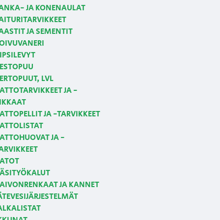
ANKA- JA KONENAULAT
AITURITARVIKKEET
AASTIT JA SEMENTIT
OIVUVANERI
IPSILEVYT
ESTOPUU
ERTOPUUT, LVL
ATTOTARVIKKEET JA -
IKKAAT
ATTOPELLIT JA -TARVIKKEET
ATTOLISTAT
ATTOHUOVAT JA -
ARVIKKEET
ATOT
ÄSITYÖKALUT
AIVONRENKAAT JA KANNET
ÄTEVESIJÄRJESTELMÄT
ALKALISTAT