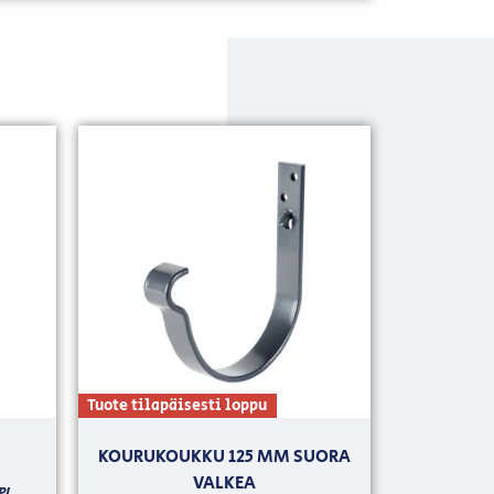
Tuote tilapäisesti loppu
M
KOURUKOUKKU 125 MM SUORA
VALKEA
PL