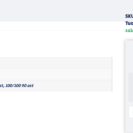
SK
Tuo
sal
st, 100/100 90 ast