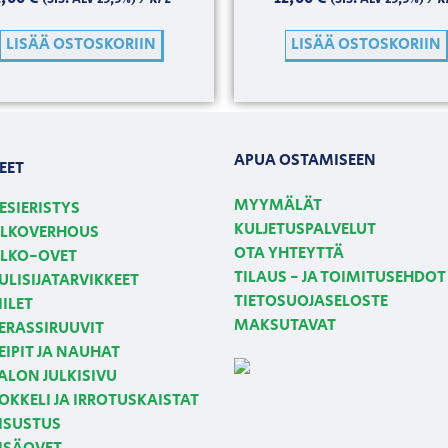
LISÄÄ OSTOSKORIIN
LISÄÄ OSTOSKORIIN
APUA OSTAMISEEN
EET
MYYMÄLÄT
ESIERISTYS
KULJETUSPALVELUT
LKOVERHOUS
OTA YHTEYTTÄ
LKO-OVET
TILAUS - JA TOIMITUSEHDOT
ULISIJATARVIKKEET
TIETOSUOJASELOSTE
IILET
MAKSUTAVAT
ERASSIRUUVIT
EIPIT JA NAUHAT
ALON JULKISIVU
OKKELI JA IRROTUSKAISTAT
ISUSTUS