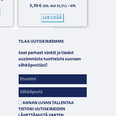
5,50
€
/ KPL
(SIS. ALV 25,5%)
LUE LISÄÄ
TILAA UUTISKIRJEEMME
Saat parhaat vinkit ja tiedot
uusimmista tuotteista suoraan
sähköpostiisi!
ANNAN LUVAN TALLENTAA
TIETONI UUTISKIRJEIDEN
LÄHETTÄMISTÄ VARTEN