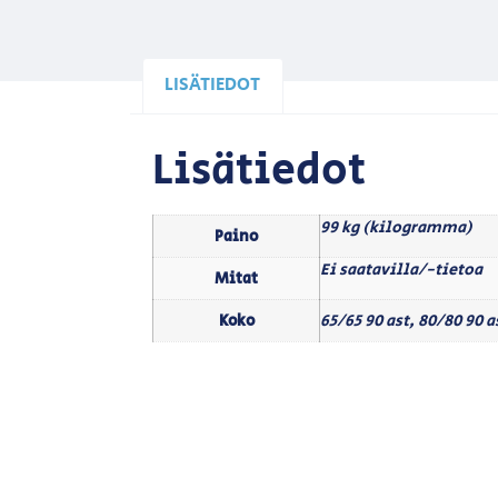
LISÄTIEDOT
Lisätiedot
99 kg (kilogramma)
Paino
Ei saatavilla/-tietoa
Mitat
Koko
65/65 90 ast, 80/80 90 a