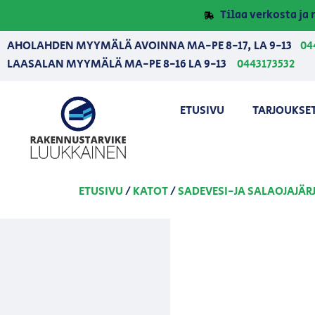
Tilaa verkosta j
AHOLAHDEN MYYMÄLÄ AVOINNA MA-PE 8-17, LA 9-13
04
LAASALAN MYYMÄLÄ MA-PE 8-16 LA 9-13
0443173532
ETUSIVU
TARJOUKSE
ETUSIVU
/
KATOT
/
SADEVESI-JA SALAOJAJÄR