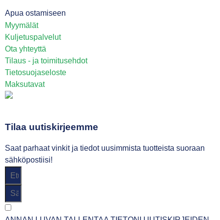
Apua ostamiseen
Myymälät
Kuljetuspalvelut
Ota yhteyttä
Tilaus - ja toimitusehdot
Tietosuojaseloste
Maksutavat
Tilaa uutiskirjeemme
Saat parhaat vinkit ja tiedot uusimmista tuotteista suoraan
sähköpostiisi!
ANNAN LUVAN TALLENTAA TIETONI UUTISKIRJEIDEN