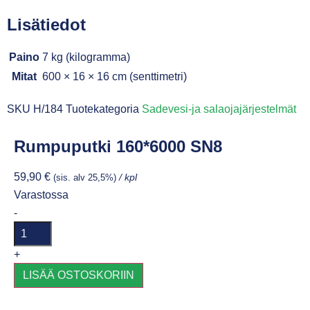
Lisätiedot
Paino
7 kg (kilogramma)
Mitat
600 × 16 × 16 cm (senttimetri)
SKU
H/184
Tuotekategoria
Sadevesi-ja salaojajärjestelmät
Rumpuputki 160*6000 SN8
59,90
€
(sis. alv 25,5%)
/ kpl
Varastossa
-
+
LISÄÄ OSTOSKORIIN