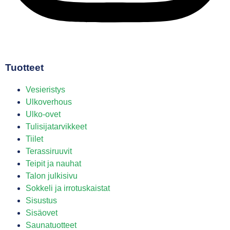
Tuotteet
Vesieristys
Ulkoverhous
Ulko-ovet
Tulisijatarvikkeet
Tiilet
Terassiruuvit
Teipit ja nauhat
Talon julkisivu
Sokkeli ja irrotuskaistat
Sisustus
Sisäovet
Saunatuotteet