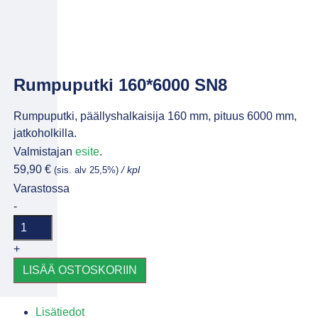
Rumpuputki 160*6000 SN8
Rumpuputki, päällyshalkaisija 160 mm, pituus 6000 mm,
jatkoholkilla.
Valmistajan
esite
.
59,90
€
(sis. alv 25,5%)
/ kpl
Varastossa
-
+
LISÄÄ OSTOSKORIIN
Lisätiedot