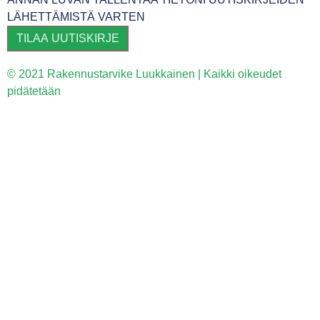
LÄHETTÄMISTÄ VARTEN
TILAA UUTISKIRJE
© 2021 Rakennustarvike Luukkainen | Kaikki oikeudet
pidätetään