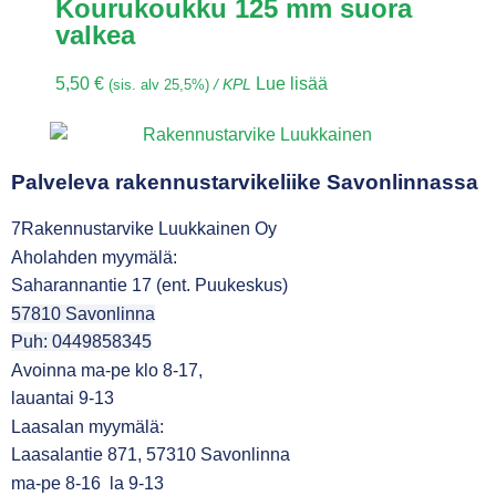
Kourukoukku 125 mm suora
valkea
5,50
€
Lue lisää
(sis. alv 25,5%)
/ KPL
Palveleva rakennustarvikeliike Savonlinnassa
7Rakennustarvike Luukkainen Oy
Aholahden myymälä:
Saharannantie 17 (ent. Puukeskus)
57810 Savonlinna
Puh: 0449858345
Avoinna ma-pe klo 8-17,
lauantai 9-13
Laasalan myymälä:
Laasalantie 871, 57310 Savonlinna
ma-pe 8-16 la 9-13