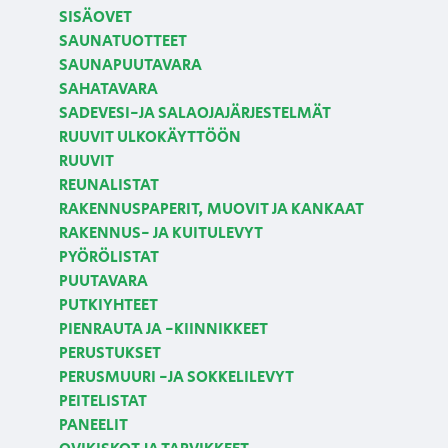
SISÄOVET
SAUNATUOTTEET
SAUNAPUUTAVARA
SAHATAVARA
SADEVESI-JA SALAOJAJÄRJESTELMÄT
RUUVIT ULKOKÄYTTÖÖN
RUUVIT
REUNALISTAT
RAKENNUSPAPERIT, MUOVIT JA KANKAAT
RAKENNUS- JA KUITULEVYT
PYÖRÖLISTAT
PUUTAVARA
PUTKIYHTEET
PIENRAUTA JA -KIINNIKKEET
PERUSTUKSET
PERUSMUURI -JA SOKKELILEVYT
PEITELISTAT
PANEELIT