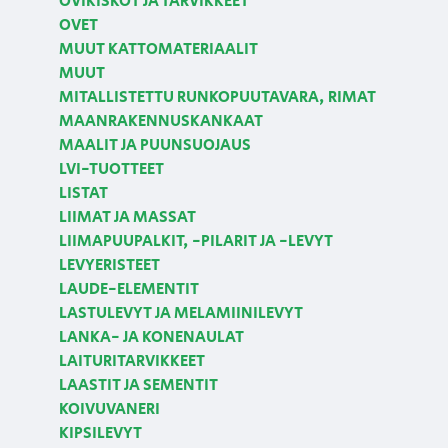
OVIKISKOT JA TARVIKKEET
OVET
MUUT KATTOMATERIAALIT
MUUT
MITALLISTETTU RUNKOPUUTAVARA, RIMAT
MAANRAKENNUSKANKAAT
MAALIT JA PUUNSUOJAUS
LVI-TUOTTEET
LISTAT
LIIMAT JA MASSAT
LIIMAPUUPALKIT, -PILARIT JA -LEVYT
LEVYERISTEET
LAUDE-ELEMENTIT
LASTULEVYT JA MELAMIINILEVYT
LANKA- JA KONENAULAT
LAITURITARVIKKEET
LAASTIT JA SEMENTIT
KOIVUVANERI
KIPSILEVYT