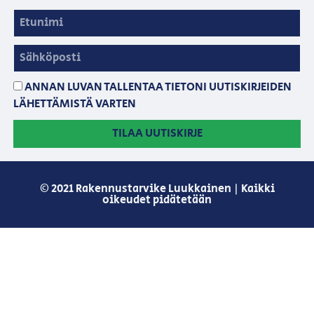
ANNAN LUVAN TALLENTAA TIETONI UUTISKIRJEIDEN
LÄHETTÄMISTÄ VARTEN
TILAA UUTISKIRJE
© 2021 Rakennustarvike Luukkainen | Kaikki
oikeudet pidätetään