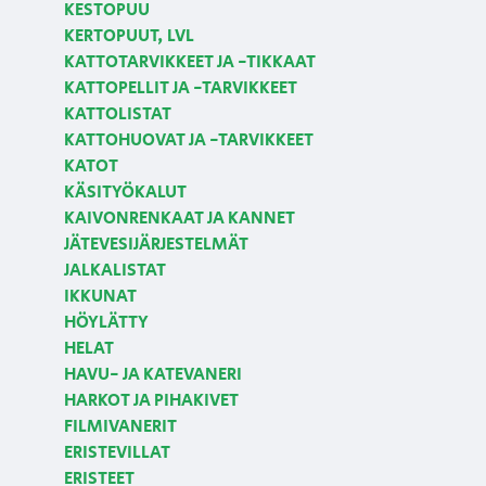
KESTOPUU
KERTOPUUT, LVL
KATTOTARVIKKEET JA -TIKKAAT
KATTOPELLIT JA -TARVIKKEET
KATTOLISTAT
KATTOHUOVAT JA -TARVIKKEET
KATOT
KÄSITYÖKALUT
KAIVONRENKAAT JA KANNET
JÄTEVESIJÄRJESTELMÄT
JALKALISTAT
IKKUNAT
HÖYLÄTTY
HELAT
HAVU- JA KATEVANERI
HARKOT JA PIHAKIVET
FILMIVANERIT
ERISTEVILLAT
ERISTEET