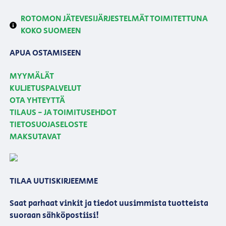
ROTOMON JÄTEVESIJÄRJESTELMÄT TOIMITETTUNA
KOKO SUOMEEN
APUA OSTAMISEEN
MYYMÄLÄT
KULJETUSPALVELUT
OTA YHTEYTTÄ
TILAUS - JA TOIMITUSEHDOT
TIETOSUOJASELOSTE
MAKSUTAVAT
TILAA UUTISKIRJEEMME
Saat parhaat vinkit ja tiedot uusimmista tuotteista
suoraan sähköpostiisi!