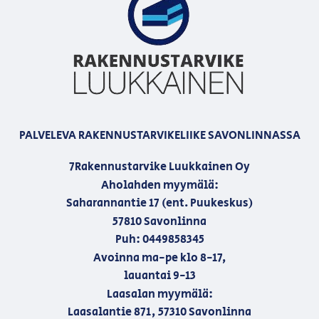
PALVELEVA RAKENNUSTARVIKELIIKE SAVONLINNASSA
7Rakennustarvike Luukkainen Oy
Aholahden myymälä:
Saharannantie 17 (ent. Puukeskus)
57810 Savonlinna
Puh: 0449858345
Avoinna ma-pe klo 8-17,
lauantai 9-13
Laasalan myymälä:
Laasalantie 871, 57310 Savonlinna