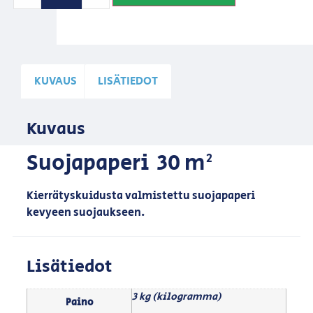
KUVAUS
LISÄTIEDOT
Kuvaus
Suojapaperi 30 m²
Kierrätyskuidusta valmistettu suojapaperi
kevyeen suojaukseen.
Lisätiedot
3 kg (kilogramma)
Paino