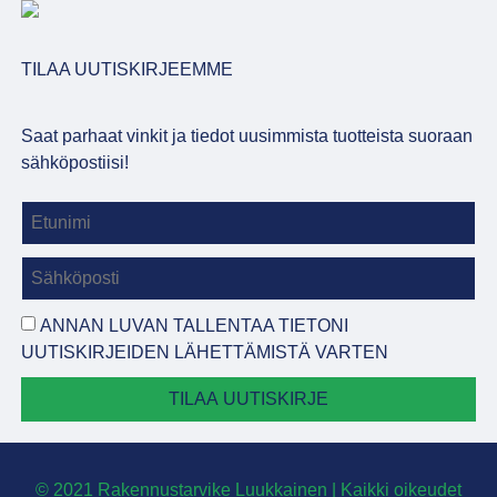
TILAA UUTISKIRJEEMME
Saat parhaat vinkit ja tiedot uusimmista tuotteista suoraan
sähköpostiisi!
ANNAN LUVAN TALLENTAA TIETONI
UUTISKIRJEIDEN LÄHETTÄMISTÄ VARTEN
TILAA UUTISKIRJE
© 2021 Rakennustarvike Luukkainen | Kaikki oikeudet