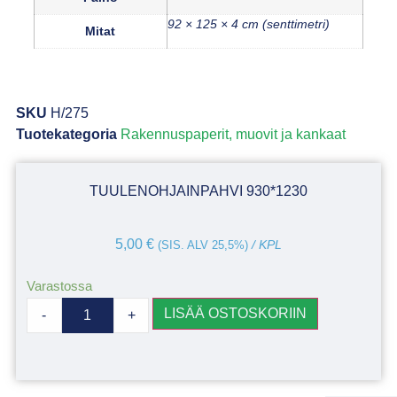
92 × 125 × 4 cm (senttimetri)
Mitat
SKU
H/275
Tuotekategoria
Rakennuspaperit, muovit ja kankaat
TUULENOHJAINPAHVI 930*1230
5,00
€
(SIS. ALV 25,5%)
/ KPL
Varastossa
LISÄÄ OSTOSKORIIN
-
+