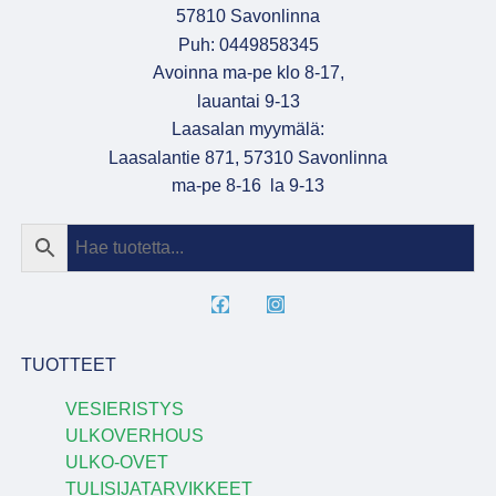
57810 Savonlinna
Puh: 0449858345
Avoinna ma-pe klo 8-17,
lauantai 9-13
Laasalan myymälä:
Laasalantie 871, 57310 Savonlinna
ma-pe 8-16 la 9-13
TUOTTEET
VESIERISTYS
ULKOVERHOUS
ULKO-OVET
TULISIJATARVIKKEET