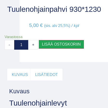
Tuulenohjainpahvi 930*1230
5,00
€
/ kpl
(sis. alv 25,5%)
Varastossa
LISÄÄ OSTOSKORIIN
-
+
KUVAUS
LISÄTIEDOT
Kuvaus
Tuulenohjainlevyt