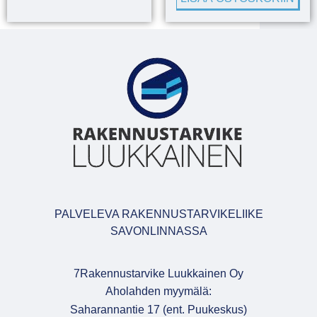
PALVELEVA RAKENNUSTARVIKELIIKE
SAVONLINNASSA
7Rakennustarvike Luukkainen Oy
Aholahden myymälä:
Saharannantie 17 (ent. Puukeskus)