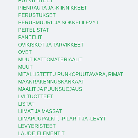
PUTKIYHTEET
PIENRAUTA JA -KIINNIKKEET
PERUSTUKSET
PERUSMUURI -JA SOKKELILEVYT
PEITELISTAT
PANEELIT
OVIKISKOT JA TARVIKKEET
OVET
MUUT KATTOMATERIAALIT
MUUT
MITALLISTETTU RUNKOPUUTAVARA, RIMAT
MAANRAKENNUSKANKAAT
MAALIT JA PUUNSUOJAUS
LVI-TUOTTEET
LISTAT
LIIMAT JA MASSAT
LIIMAPUUPALKIT, -PILARIT JA -LEVYT
LEVYERISTEET
LAUDE-ELEMENTIT