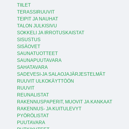
TIILET
TERASSIRUUVIT
TEIPIT JA NAUHAT
TALON JULKISIVU
SOKKELI JA IRROTUSKAISTAT
SISUSTUS
SISÄOVET
SAUNATUOTTEET
SAUNAPUUTAVARA
SAHATAVARA
SADEVESI-JA SALAOJAJÄRJESTELMÄT
RUUVIT ULKOKÄYTTÖÖN
RUUVIT
REUNALISTAT
RAKENNUSPAPERIT, MUOVIT JA KANKAAT
RAKENNUS- JA KUITULEVYT
PYÖRÖLISTAT
PUUTAVARA