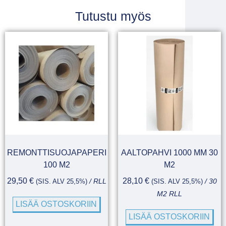
Tutustu myös
REMONTTISUOJAPAPERI
AALTOPAHVI 1000 MM 30
100 M2
M2
29,50
€
28,10
€
(SIS. ALV 25,5%)
/ RLL
(SIS. ALV 25,5%)
/ 30
M2 RLL
LISÄÄ OSTOSKORIIN
LISÄÄ OSTOSKORIIN