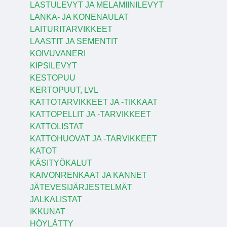
LASTULEVYT JA MELAMIINILEVYT
LANKA- JA KONENAULAT
LAITURITARVIKKEET
LAASTIT JA SEMENTIT
KOIVUVANERI
KIPSILEVYT
KESTOPUU
KERTOPUUT, LVL
KATTOTARVIKKEET JA -TIKKAAT
KATTOPELLIT JA -TARVIKKEET
KATTOLISTAT
KATTOHUOVAT JA -TARVIKKEET
KATOT
KÄSITYÖKALUT
KAIVONRENKAAT JA KANNET
JÄTEVESIJÄRJESTELMÄT
JALKALISTAT
IKKUNAT
HÖYLÄTTY