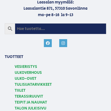
Laasalan myymälä:
Laasalantie 871, 57310 Savonlinna
ma-pe 8-16 la 9-13
TUOTTEET
VESIERISTYS
ULKOVERHOUS
ULKO-OVET
TULISIJATARVIKKEET
TIILET
TERASSIRUUVIT
TEIPIT JA NAUHAT
TALON JULKISIVU