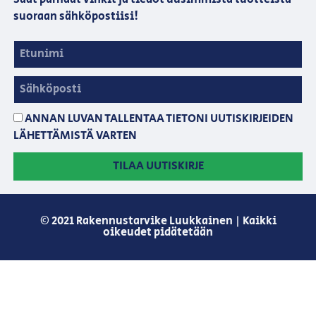
suoraan sähköpostiisi!
ANNAN LUVAN TALLENTAA TIETONI UUTISKIRJEIDEN
LÄHETTÄMISTÄ VARTEN
TILAA UUTISKIRJE
© 2021 Rakennustarvike Luukkainen | Kaikki
oikeudet pidätetään