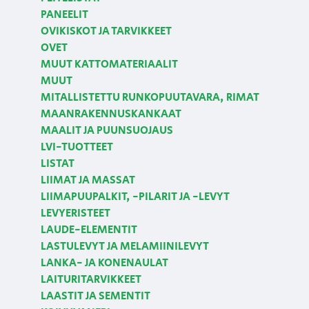
PANEELIT
OVIKISKOT JA TARVIKKEET
OVET
MUUT KATTOMATERIAALIT
MUUT
MITALLISTETTU RUNKOPUUTAVARA, RIMAT
MAANRAKENNUSKANKAAT
MAALIT JA PUUNSUOJAUS
LVI-TUOTTEET
LISTAT
LIIMAT JA MASSAT
LIIMAPUUPALKIT, -PILARIT JA -LEVYT
LEVYERISTEET
LAUDE-ELEMENTIT
LASTULEVYT JA MELAMIINILEVYT
LANKA- JA KONENAULAT
LAITURITARVIKKEET
LAASTIT JA SEMENTIT