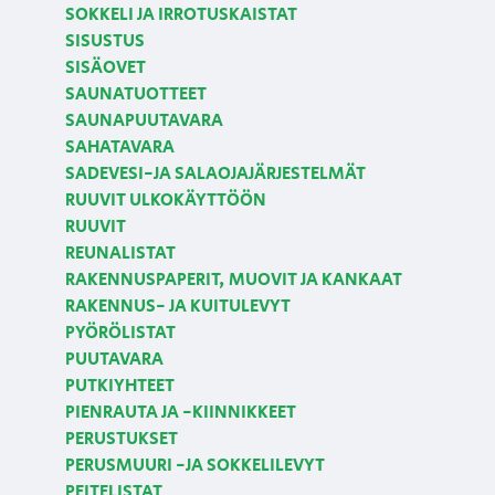
SOKKELI JA IRROTUSKAISTAT
SISUSTUS
SISÄOVET
SAUNATUOTTEET
SAUNAPUUTAVARA
SAHATAVARA
SADEVESI-JA SALAOJAJÄRJESTELMÄT
RUUVIT ULKOKÄYTTÖÖN
RUUVIT
REUNALISTAT
RAKENNUSPAPERIT, MUOVIT JA KANKAAT
RAKENNUS- JA KUITULEVYT
PYÖRÖLISTAT
PUUTAVARA
PUTKIYHTEET
PIENRAUTA JA -KIINNIKKEET
PERUSTUKSET
PERUSMUURI -JA SOKKELILEVYT
PEITELISTAT