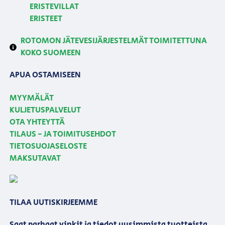
ERISTEVILLAT
ERISTEET
ROTOMON JÄTEVESIJÄRJESTELMÄT TOIMITETTUNA
KOKO SUOMEEN
APUA OSTAMISEEN
MYYMÄLÄT
KULJETUSPALVELUT
OTA YHTEYTTÄ
TILAUS - JA TOIMITUSEHDOT
TIETOSUOJASELOSTE
MAKSUTAVAT
TILAA UUTISKIRJEEMME
Saat parhaat vinkit ja tiedot uusimmista tuotteista