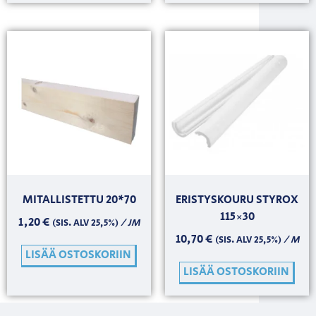
MITALLISTETTU 20*70
ERISTYSKOURU STYROX
115×30
1,20
€
/ JM
(SIS. ALV 25,5%)
10,70
€
/ M
(SIS. ALV 25,5%)
LISÄÄ OSTOSKORIIN
LISÄÄ OSTOSKORIIN