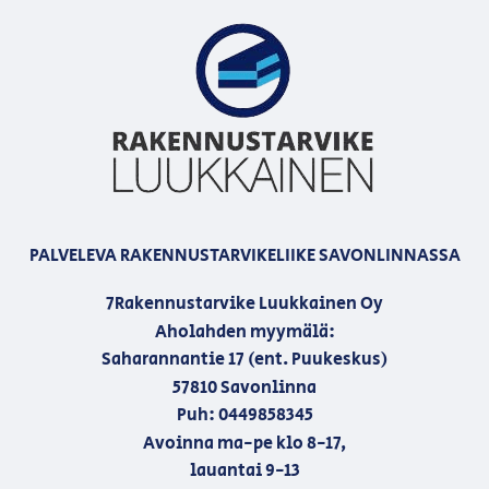
PALVELEVA RAKENNUSTARVIKELIIKE SAVONLINNASSA
7Rakennustarvike Luukkainen Oy
Aholahden myymälä:
Saharannantie 17 (ent. Puukeskus)
57810 Savonlinna
Puh: 0449858345
Avoinna ma-pe klo 8-17,
lauantai 9-13