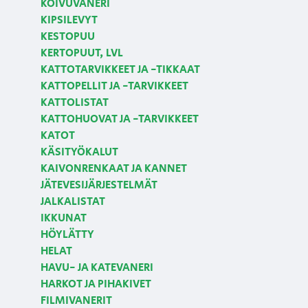
KOIVUVANERI
KIPSILEVYT
KESTOPUU
KERTOPUUT, LVL
KATTOTARVIKKEET JA -TIKKAAT
KATTOPELLIT JA -TARVIKKEET
KATTOLISTAT
KATTOHUOVAT JA -TARVIKKEET
KATOT
KÄSITYÖKALUT
KAIVONRENKAAT JA KANNET
JÄTEVESIJÄRJESTELMÄT
JALKALISTAT
IKKUNAT
HÖYLÄTTY
HELAT
HAVU- JA KATEVANERI
HARKOT JA PIHAKIVET
FILMIVANERIT