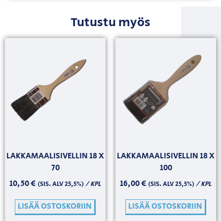
Tutustu myös
LAKKAMAALISIVELLIN 18 X
LAKKAMAALISIVELLIN 18 X
70
100
10,50
€
16,00
€
/ KPL
/ KPL
(SIS. ALV 25,5%)
(SIS. ALV 25,5%)
LISÄÄ OSTOSKORIIN
LISÄÄ OSTOSKORIIN