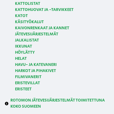
KATTOLISTAT
KATTOHUOVAT JA -TARVIKKEET
KATOT
KÄSITYÖKALUT
KAIVONRENKAAT JA KANNET
JÄTEVESIJÄRJESTELMÄT
JALKALISTAT
IKKUNAT
HÖYLÄTTY
HELAT
HAVU- JA KATEVANERI
HARKOT JA PIHAKIVET
FILMIVANERIT
ERISTEVILLAT
ERISTEET
ROTOMON JÄTEVESIJÄRJESTELMÄT TOIMITETTUNA
KOKO SUOMEEN