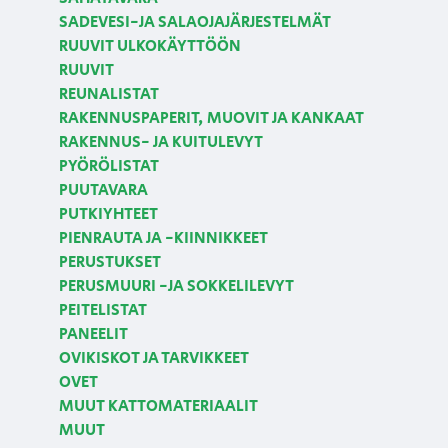
SADEVESI-JA SALAOJAJÄRJESTELMÄT
RUUVIT ULKOKÄYTTÖÖN
RUUVIT
REUNALISTAT
RAKENNUSPAPERIT, MUOVIT JA KANKAAT
RAKENNUS- JA KUITULEVYT
PYÖRÖLISTAT
PUUTAVARA
PUTKIYHTEET
PIENRAUTA JA -KIINNIKKEET
PERUSTUKSET
PERUSMUURI -JA SOKKELILEVYT
PEITELISTAT
PANEELIT
OVIKISKOT JA TARVIKKEET
OVET
MUUT KATTOMATERIAALIT
MUUT