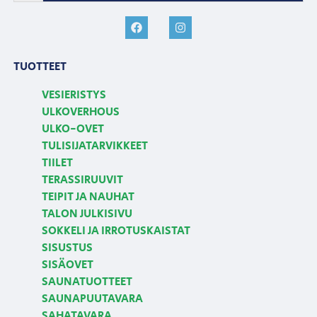
TUOTTEET
VESIERISTYS
ULKOVERHOUS
ULKO-OVET
TULISIJATARVIKKEET
TIILET
TERASSIRUUVIT
TEIPIT JA NAUHAT
TALON JULKISIVU
SOKKELI JA IRROTUSKAISTAT
SISUSTUS
SISÄOVET
SAUNATUOTTEET
SAUNAPUUTAVARA
SAHATAVARA