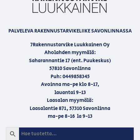
PALVELEVA RAKENNUSTARVIKELIIKE SAVONLINNASSA
7Rakennustarvike Luukkainen Oy
Aholahden myymälä:
Saharannantie 17 (ent. Puukeskus)
57810 Savonlinna
Puh: 0449858345
Avoinna ma-pe klo 8-17,
lauantai 9-13
Laasalan myymälä:
Laasalantie 871, 57310 Savonlinna
ma-pe 8-16 la 9-13