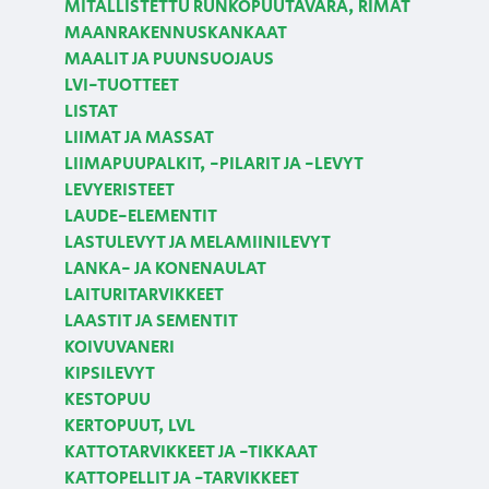
MITALLISTETTU RUNKOPUUTAVARA, RIMAT
MAANRAKENNUSKANKAAT
MAALIT JA PUUNSUOJAUS
LVI-TUOTTEET
LISTAT
LIIMAT JA MASSAT
LIIMAPUUPALKIT, -PILARIT JA -LEVYT
LEVYERISTEET
LAUDE-ELEMENTIT
LASTULEVYT JA MELAMIINILEVYT
LANKA- JA KONENAULAT
LAITURITARVIKKEET
LAASTIT JA SEMENTIT
KOIVUVANERI
KIPSILEVYT
KESTOPUU
KERTOPUUT, LVL
KATTOTARVIKKEET JA -TIKKAAT
KATTOPELLIT JA -TARVIKKEET