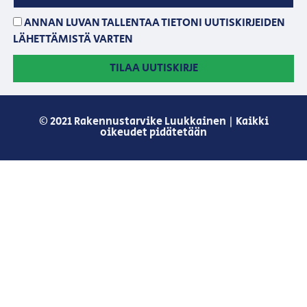
ANNAN LUVAN TALLENTAA TIETONI UUTISKIRJEIDEN
LÄHETTÄMISTÄ VARTEN
TILAA UUTISKIRJE
© 2021 Rakennustarvike Luukkainen | Kaikki
oikeudet pidätetään