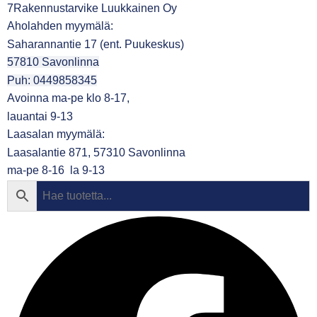
7Rakennustarvike Luukkainen Oy
Aholahden myymälä:
Saharannantie 17 (ent. Puukeskus)
57810 Savonlinna
Puh: 0449858345
Avoinna ma-pe klo 8-17,
lauantai 9-13
Laasalan myymälä:
Laasalantie 871, 57310 Savonlinna
ma-pe 8-16 la 9-13