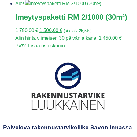
Ale!
Imeytyspaketti RM 2/1000 (30m²)
1 790,00
€
1 500,00
€
(sis. alv 25,5%)
Alin hinta viimeisen 30 päivän aikana:
1 450,00
€
Lisää ostoskoriin
/ KPL
Palveleva rakennustarvikeliike Savonlinnassa