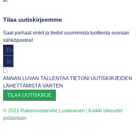
Tilaa uutiskirjeemme
Saat parhaat vinkit ja tiedot uusimmista tuotteista suoraan
sähköpostiisi!
ANNAN LUVAN TALLENTAA TIETONI UUTISKIRJEIDEN
LÄHETTÄMISTÄ VARTEN
TILAA UUTISKIRJE
© 2021 Rakennustarvike Luukkainen | Kaikki oikeudet
pidätetään