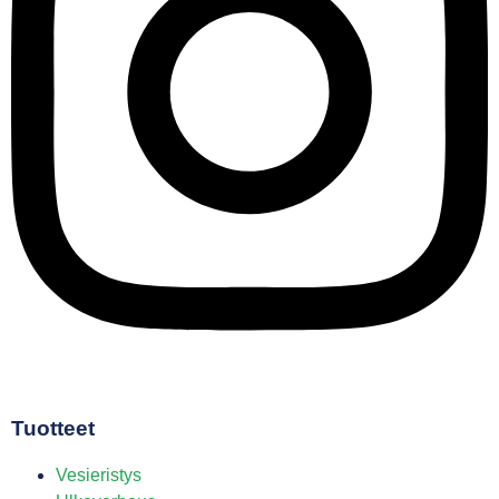
Tuotteet
Vesieristys