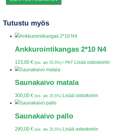
Tutustu myös
Ankkurointikangas 2*10 N4
123,00
€
Lisää ostoskoriin
(sis. alv 25,5%)
/ PKT
Saunakaivo matala
300,00
€
Lisää ostoskoriin
(sis. alv 25,5%)
Saunakaivo pallo
290,00
€
Lisää ostoskoriin
(sis. alv 25,5%)