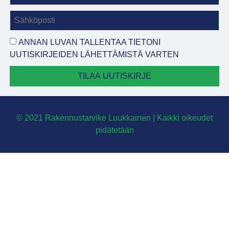
ANNAN LUVAN TALLENTAA TIETONI
UUTISKIRJEIDEN LÄHETTÄMISTÄ VARTEN
TILAA UUTISKIRJE
© 2021 Rakennustarvike Luukkainen | Kaikki oikeudet
pidätetään