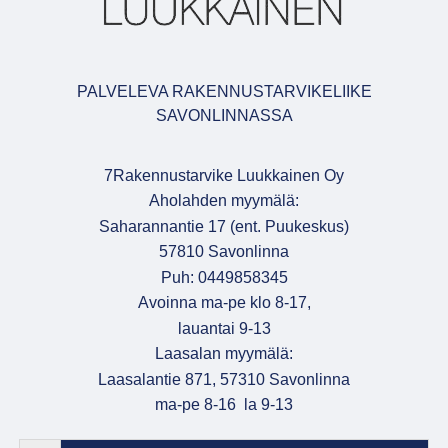
PALVELEVA RAKENNUSTARVIKELIIKE
SAVONLINNASSA
7Rakennustarvike Luukkainen Oy
Aholahden myymälä:
Saharannantie 17 (ent. Puukeskus)
57810 Savonlinna
Puh: 0449858345
Avoinna ma-pe klo 8-17,
lauantai 9-13
Laasalan myymälä:
Laasalantie 871, 57310 Savonlinna
ma-pe 8-16 la 9-13