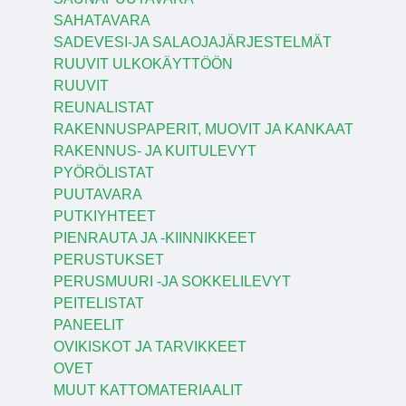
SAHATAVARA
SADEVESI-JA SALAOJAJÄRJESTELMÄT
RUUVIT ULKOKÄYTTÖÖN
RUUVIT
REUNALISTAT
RAKENNUSPAPERIT, MUOVIT JA KANKAAT
RAKENNUS- JA KUITULEVYT
PYÖRÖLISTAT
PUUTAVARA
PUTKIYHTEET
PIENRAUTA JA -KIINNIKKEET
PERUSTUKSET
PERUSMUURI -JA SOKKELILEVYT
PEITELISTAT
PANEELIT
OVIKISKOT JA TARVIKKEET
OVET
MUUT KATTOMATERIAALIT