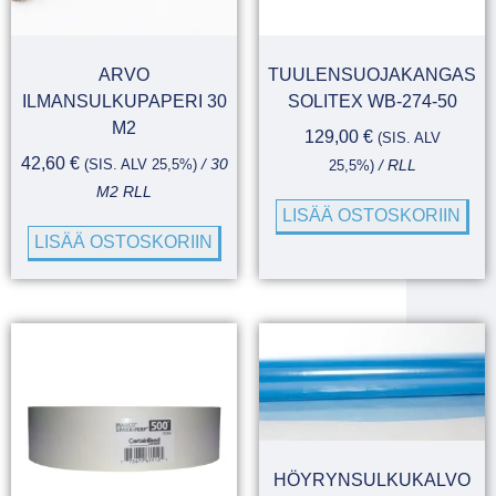
ARVO
TUULENSUOJAKANGAS
ILMANSULKUPAPERI 30
SOLITEX WB-274-50
M2
129,00
€
(SIS. ALV
42,60
€
(SIS. ALV 25,5%)
/ 30
25,5%)
/ RLL
M2 RLL
LISÄÄ OSTOSKORIIN
LISÄÄ OSTOSKORIIN
HÖYRYNSULKUKALVO