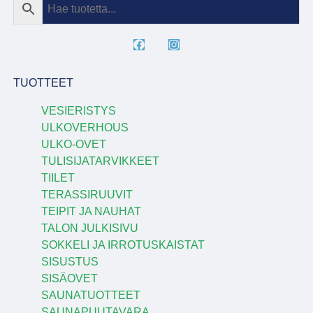
TUOTTEET
VESIERISTYS
ULKOVERHOUS
ULKO-OVET
TULISIJATARVIKKEET
TIILET
TERASSIRUUVIT
TEIPIT JA NAUHAT
TALON JULKISIVU
SOKKELI JA IRROTUSKAISTAT
SISUSTUS
SISÄOVET
SAUNATUOTTEET
SAUNAPUUTAVARA