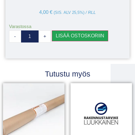
4,00
€
(SIS. ALV 25,5%)
/ RLL
Varastossa
LISÄÄ OSTOSKORIIN
-
+
Tutustu myös