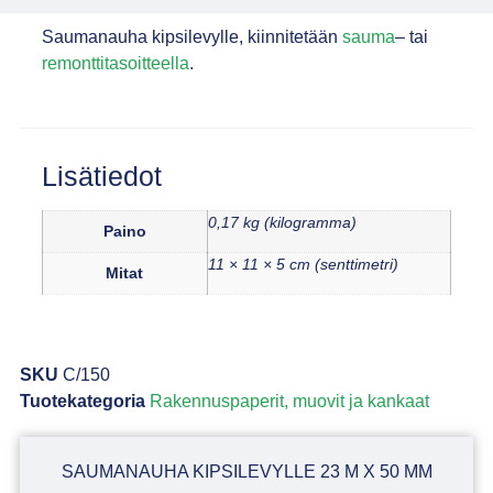
Saumanauha kipsilevylle, kiinnitetään
sauma
– tai
remonttitasoitteella
.
Lisätiedot
0,17 kg (kilogramma)
Paino
11 × 11 × 5 cm (senttimetri)
Mitat
SKU
C/150
Tuotekategoria
Rakennuspaperit, muovit ja kankaat
SAUMANAUHA KIPSILEVYLLE 23 M X 50 MM