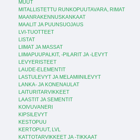
MUUT
MITALLISTETTU RUNKOPUUTAVARA, RIMAT
MAANRAKENNUSKANKAAT
MAALIT JA PUUNSUOJAUS
LVI-TUOTTEET
LISTAT
LIIMAT JA MASSAT
LIIMAPUUPALKIT, -PILARIT JA -LEVYT
LEVYERISTEET
LAUDE-ELEMENTIT
LASTULEVYT JA MELAMIINILEVYT
LANKA- JA KONENAULAT
LAITURITARVIKKEET
LAASTIT JA SEMENTIT
KOIVUVANERI
KIPSILEVYT
KESTOPUU
KERTOPUUT, LVL
KATTOTARVIKKEET JA -TIKKAAT