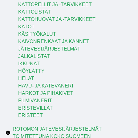
KATTOPELLIT JA -TARVIKKEET
KATTOLISTAT
KATTOHUOVAT JA -TARVIKKEET
KATOT
KÄSITYÖKALUT
KAIVONRENKAAT JA KANNET
JÄTEVESIJÄRJESTELMÄT
JALKALISTAT
IKKUNAT
HÖYLÄTTY
HELAT
HAVU- JA KATEVANERI
HARKOT JA PIHAKIVET
FILMIVANERIT
ERISTEVILLAT
ERISTEET
ROTOMON JÄTEVESIJÄRJESTELMÄT
TOIMITETTUNA KOKO SUOMEEN