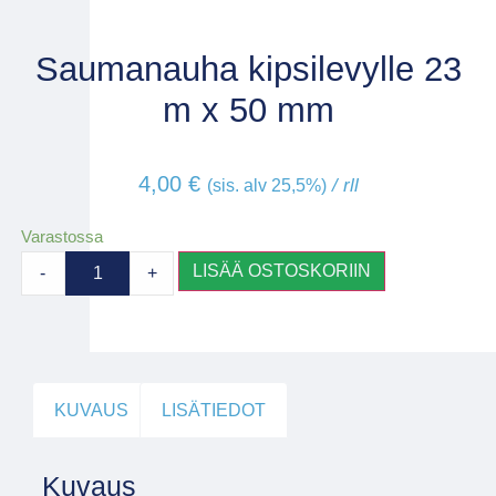
Saumanauha kipsilevylle 23
m x 50 mm
4,00
€
/ rll
(sis. alv 25,5%)
Varastossa
LISÄÄ OSTOSKORIIN
-
+
KUVAUS
LISÄTIEDOT
Kuvaus