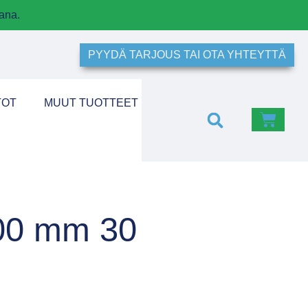
ana.
PYYDÄ TARJOUS TAI OTA YHTEYTTÄ
TOT
MUUT TUOTTEET
000 mm 30