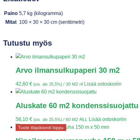
Paino
5,7 kg (kilogramma)
Mitat
100 × 30 × 30 cm (senttimetri)
Tutustu myös
Arvo ilmansulkupaperi 30 m2
42,60
€
Lisää ostoskoriin
(sis. alv 25,5%)
/ 30 M2 rll
Aluskate 60 m2 kondenssisuojattu
56,10
€
Lisää ostoskoriin
(sis. alv 25,5%)
/ 60 M2 RLL
Tuote tilapäisesti loppu