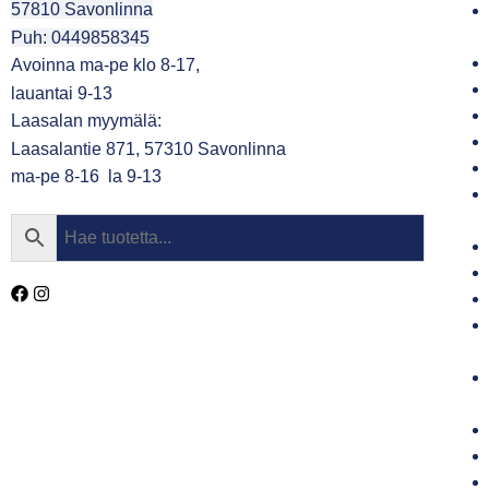
57810 Savonlinna
Puh: 0449858345
Avoinna ma-pe klo 8-17,
lauantai 9-13
Laasalan myymälä:
Laasalantie 871, 57310 Savonlinna
ma-pe 8-16 la 9-13