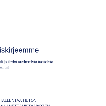
tiskirjeemme
it ja tiedot uusimmista tuotteista
tiisi!
TALLENTAA TIETONI