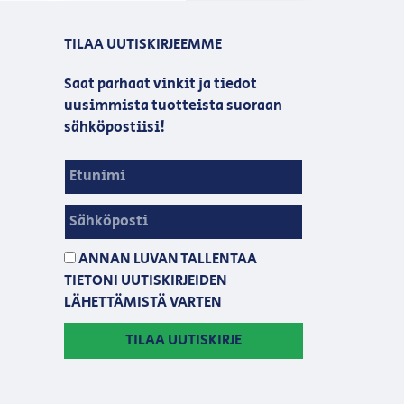
TILAA UUTISKIRJEEMME
Saat parhaat vinkit ja tiedot
uusimmista tuotteista suoraan
sähköpostiisi!
ANNAN LUVAN TALLENTAA
TIETONI UUTISKIRJEIDEN
LÄHETTÄMISTÄ VARTEN
TILAA UUTISKIRJE