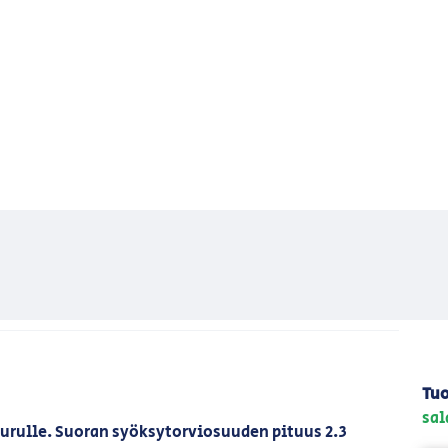
Tuo
sal
urulle. Suoran syöksytorviosuuden pituus 2.3