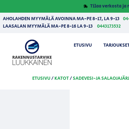
Tilaa verkosta j
AHOLAHDEN MYYMÄLÄ AVOINNA MA-PE 8-17, LA 9-13
04
LAASALAN MYYMÄLÄ MA-PE 8-16 LA 9-13
0443173532
ETUSIVU
TARJOUKSE
ETUSIVU
/
KATOT
/
SADEVESI-JA SALAOJAJÄR