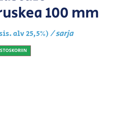
uskea 100 mm
/ sarja
sis. alv 25,5%)
OSTOSKORIIN