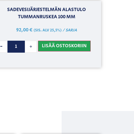
SADEVESIJÄRJESTELMÄN ALASTULO
TUMMANRUSKEA 100 MM
92,00
€
/ SARJA
(SIS. ALV 25,5%)
LISÄÄ OSTOSKORIIN
-
+