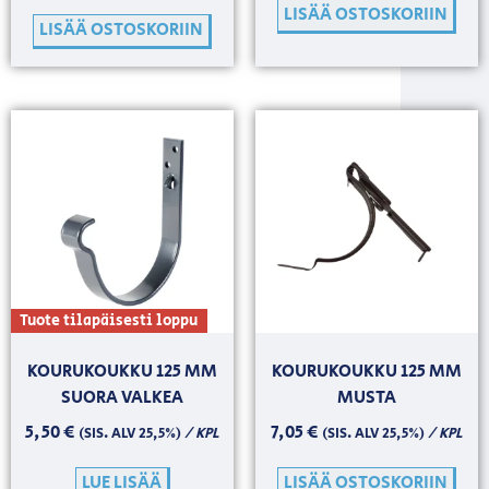
LISÄÄ OSTOSKORIIN
LISÄÄ OSTOSKORIIN
Tuote tilapäisesti loppu
KOURUKOUKKU 125 MM
KOURUKOUKKU 125 MM
SUORA VALKEA
MUSTA
5,50
€
7,05
€
/ KPL
/ KPL
(SIS. ALV 25,5%)
(SIS. ALV 25,5%)
LUE LISÄÄ
LISÄÄ OSTOSKORIIN