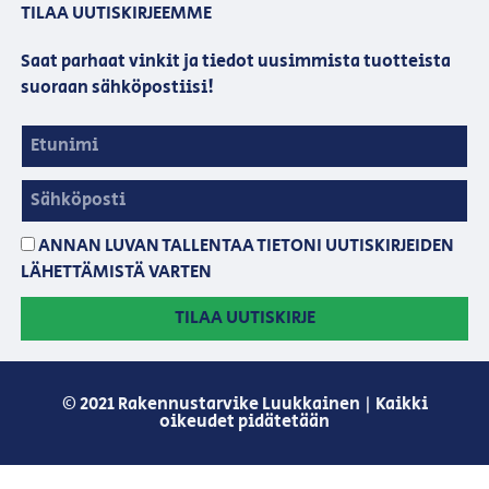
TILAA UUTISKIRJEEMME
Saat parhaat vinkit ja tiedot uusimmista tuotteista
suoraan sähköpostiisi!
ANNAN LUVAN TALLENTAA TIETONI UUTISKIRJEIDEN
LÄHETTÄMISTÄ VARTEN
TILAA UUTISKIRJE
© 2021 Rakennustarvike Luukkainen | Kaikki
oikeudet pidätetään