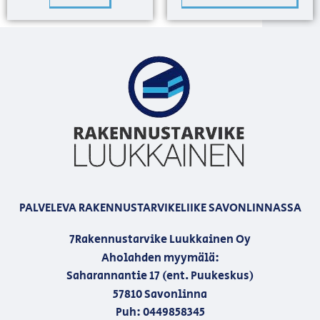
PALVELEVA RAKENNUSTARVIKELIIKE SAVONLINNASSA
7Rakennustarvike Luukkainen Oy
Aholahden myymälä:
Saharannantie 17 (ent. Puukeskus)
57810 Savonlinna
Puh: 0449858345