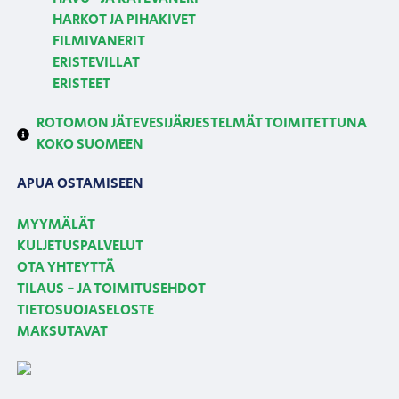
HARKOT JA PIHAKIVET
FILMIVANERIT
ERISTEVILLAT
ERISTEET
ROTOMON JÄTEVESIJÄRJESTELMÄT TOIMITETTUNA
KOKO SUOMEEN
APUA OSTAMISEEN
MYYMÄLÄT
KULJETUSPALVELUT
OTA YHTEYTTÄ
TILAUS - JA TOIMITUSEHDOT
TIETOSUOJASELOSTE
MAKSUTAVAT