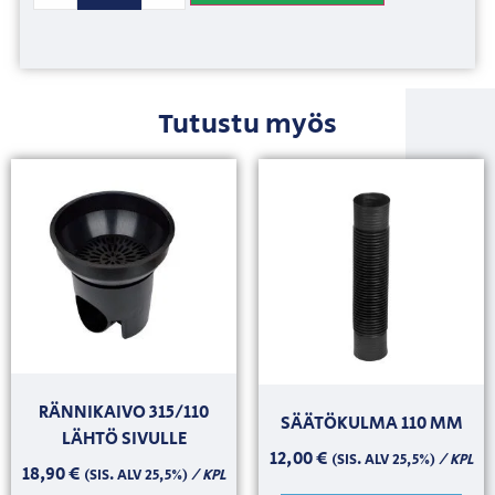
Tutustu myös
RÄNNIKAIVO 315/110
SÄÄTÖKULMA 110 MM
LÄHTÖ SIVULLE
12,00
€
/ KPL
(SIS. ALV 25,5%)
18,90
€
/ KPL
(SIS. ALV 25,5%)