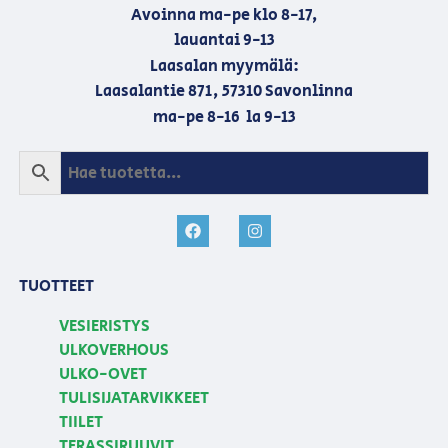
Avoinna ma-pe klo 8-17,
lauantai 9-13
Laasalan myymälä:
Laasalantie 871, 57310 Savonlinna
ma-pe 8-16 la 9-13
TUOTTEET
VESIERISTYS
ULKOVERHOUS
ULKO-OVET
TULISIJATARVIKKEET
TIILET
TERASSIRUUVIT