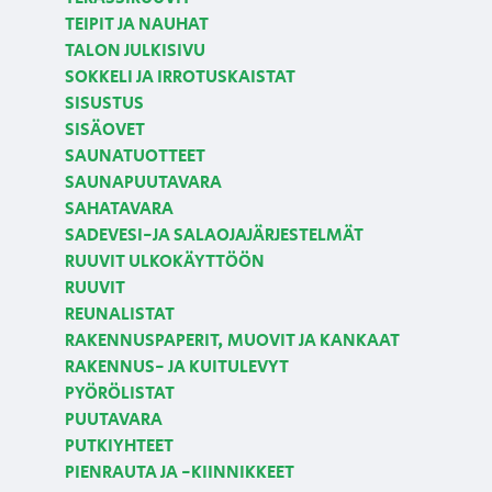
TEIPIT JA NAUHAT
TALON JULKISIVU
SOKKELI JA IRROTUSKAISTAT
SISUSTUS
SISÄOVET
SAUNATUOTTEET
SAUNAPUUTAVARA
SAHATAVARA
SADEVESI-JA SALAOJAJÄRJESTELMÄT
RUUVIT ULKOKÄYTTÖÖN
RUUVIT
REUNALISTAT
RAKENNUSPAPERIT, MUOVIT JA KANKAAT
RAKENNUS- JA KUITULEVYT
PYÖRÖLISTAT
PUUTAVARA
PUTKIYHTEET
PIENRAUTA JA -KIINNIKKEET