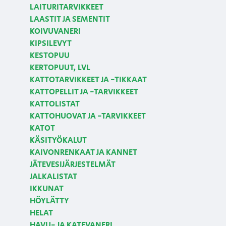
LAITURITARVIKKEET
LAASTIT JA SEMENTIT
KOIVUVANERI
KIPSILEVYT
KESTOPUU
KERTOPUUT, LVL
KATTOTARVIKKEET JA -TIKKAAT
KATTOPELLIT JA -TARVIKKEET
KATTOLISTAT
KATTOHUOVAT JA -TARVIKKEET
KATOT
KÄSITYÖKALUT
KAIVONRENKAAT JA KANNET
JÄTEVESIJÄRJESTELMÄT
JALKALISTAT
IKKUNAT
HÖYLÄTTY
HELAT
HAVU- JA KATEVANERI