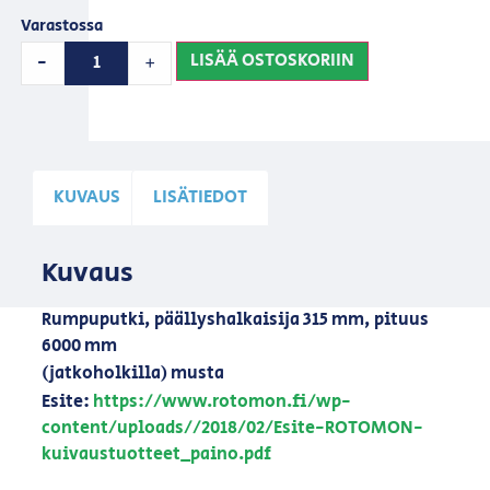
Varastossa
LISÄÄ OSTOSKORIIN
-
+
KUVAUS
LISÄTIEDOT
Kuvaus
Rumpuputki, päällyshalkaisija 315 mm, pituus
6000 mm
(jatkoholkilla) musta
Esite:
https://www.rotomon.fi/wp-
content/uploads//2018/02/Esite-ROTOMON-
kuivaustuotteet_paino.pdf