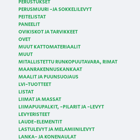
PERUSTUKSET
PERUSMUURI -JA SOKKELILEVYT
PEITELISTAT
PANEELIT
OVIKISKOT JA TARVIKKEET
OVET
MUUT KATTOMATERIAALIT
MUUT
MITALLISTETTU RUNKOPUUTAVARA, RIMAT
MAANRAKENNUSKANKAAT
MAALIT JA PUUNSUOJAUS
LVI-TUOTTEET
LISTAT
LIIMAT JA MASSAT
LIIMAPUUPALKIT, -PILARIT JA -LEVYT
LEVYERISTEET
LAUDE-ELEMENTIT
LASTULEVYT JA MELAMIINILEVYT
LANKA- JA KONENAULAT