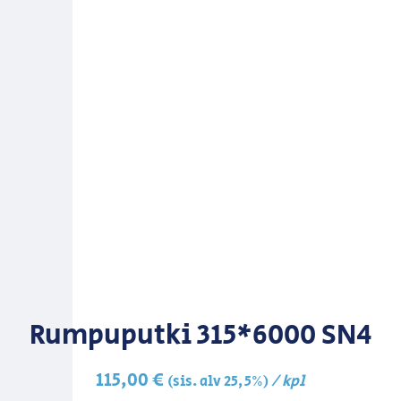
Rumpuputki 315*6000 SN4
115,00
€
/ kpl
(sis. alv 25,5%)