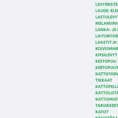
LEVYERISTE
LAUDE-ELE
LASTULEVY
MELAMIINI
LANKA- JA
LAITURITAR
LAASTIT JA
KOIVUVANE
KIPSILEVYT
KESTOPUU
KERTOPUUT,
KATTOTARVI
TIKKAAT
KATTOPELLI
KATTOLIST
KATTOHUOV
TARVIKKEE
KATOT