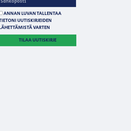
ANNAN LUVAN TALLENTAA
TIETONI UUTISKIRJEIDEN
LÄHETTÄMISTÄ VARTEN
TILAA UUTISKIRJE