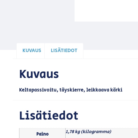
KUVAUS
LISÄTIEDOT
Kuvaus
Keltapassivoitu, täyskierre, leikkaava kärki
Lisätiedot
1,78 kg (kilogramma)
Paino