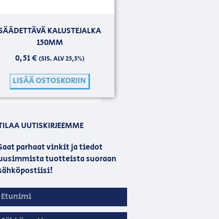
SÄÄDETTÄVÄ KALUSTEJALKA
150MM
0,51
€
(SIS. ALV 25,5%)
LISÄÄ OSTOSKORIIN
TILAA UUTISKIRJEEMME
Saat parhaat vinkit ja tiedot
uusimmista tuotteista suoraan
sähköpostiisi!