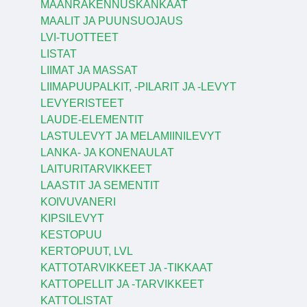
MAANRAKENNUSKANKAAT
MAALIT JA PUUNSUOJAUS
LVI-TUOTTEET
LISTAT
LIIMAT JA MASSAT
LIIMAPUUPALKIT, -PILARIT JA -LEVYT
LEVYERISTEET
LAUDE-ELEMENTIT
LASTULEVYT JA MELAMIINILEVYT
LANKA- JA KONENAULAT
LAITURITARVIKKEET
LAASTIT JA SEMENTIT
KOIVUVANERI
KIPSILEVYT
KESTOPUU
KERTOPUUT, LVL
KATTOTARVIKKEET JA -TIKKAAT
KATTOPELLIT JA -TARVIKKEET
KATTOLISTAT