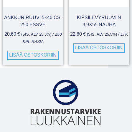
ANKKURIRUUVI 5×40 CS-
KIPSILEVYRUUVI N
250 ESSVE
3,9X55 NAUHA
20,60
€
22,80
€
(SIS. ALV 25,5%)
/ 250
(SIS. ALV 25,5%)
/ LTK
KPL RASIA
LISÄÄ OSTOSKORIIN
LISÄÄ OSTOSKORIIN