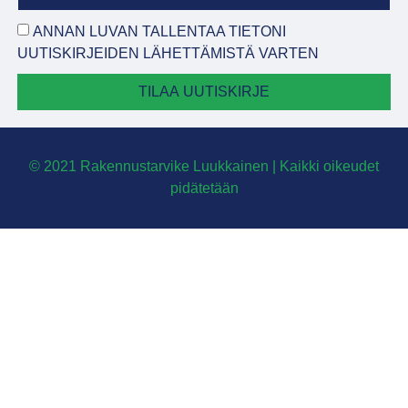
ANNAN LUVAN TALLENTAA TIETONI
UUTISKIRJEIDEN LÄHETTÄMISTÄ VARTEN
TILAA UUTISKIRJE
© 2021 Rakennustarvike Luukkainen | Kaikki oikeudet
pidätetään