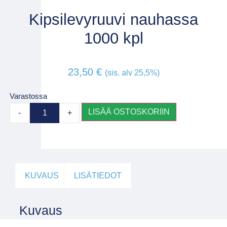
Kipsilevyruuvi nauhassa
1000 kpl
23,50
€
(sis. alv 25,5%)
Varastossa
LISÄÄ OSTOSKORIIN
-
+
KUVAUS
LISÄTIEDOT
Kuvaus