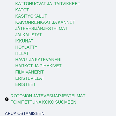
KATTOHUOVAT JA -TARVIKKEET
KATOT
KÄSITYÖKALUT
KAIVONRENKAAT JA KANNET
JÄTEVESIJÄRJESTELMÄT
JALKALISTAT
IKKUNAT
HÖYLÄTTY
HELAT
HAVU- JA KATEVANERI
HARKOT JA PIHAKIVET
FILMIVANERIT
ERISTEVILLAT
ERISTEET
ROTOMON JÄTEVESIJÄRJESTELMÄT
TOIMITETTUNA KOKO SUOMEEN
APUA OSTAMISEEN