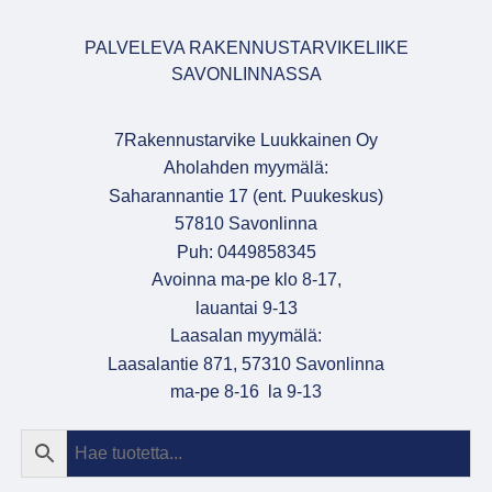
PALVELEVA RAKENNUSTARVIKELIIKE
SAVONLINNASSA
7Rakennustarvike Luukkainen Oy
Aholahden myymälä:
Saharannantie 17 (ent. Puukeskus)
57810 Savonlinna
Puh: 0449858345
Avoinna ma-pe klo 8-17,
lauantai 9-13
Laasalan myymälä:
Laasalantie 871, 57310 Savonlinna
ma-pe 8-16 la 9-13