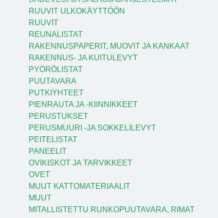
RUUVIT ULKOKÄYTTÖÖN
RUUVIT
REUNALISTAT
RAKENNUSPAPERIT, MUOVIT JA KANKAAT
RAKENNUS- JA KUITULEVYT
PYÖRÖLISTAT
PUUTAVARA
PUTKIYHTEET
PIENRAUTA JA -KIINNIKKEET
PERUSTUKSET
PERUSMUURI -JA SOKKELILEVYT
PEITELISTAT
PANEELIT
OVIKISKOT JA TARVIKKEET
OVET
MUUT KATTOMATERIAALIT
MUUT
MITALLISTETTU RUNKOPUUTAVARA, RIMAT