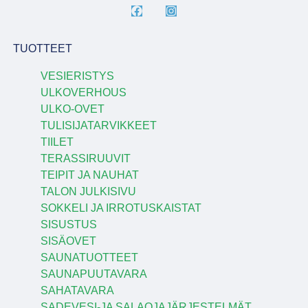
TUOTTEET
VESIERISTYS
ULKOVERHOUS
ULKO-OVET
TULISIJATARVIKKEET
TIILET
TERASSIRUUVIT
TEIPIT JA NAUHAT
TALON JULKISIVU
SOKKELI JA IRROTUSKAISTAT
SISUSTUS
SISÄOVET
SAUNATUOTTEET
SAUNAPUUTAVARA
SAHATAVARA
SADEVESI-JA SALAOJAJÄRJESTELMÄT