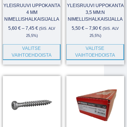
YLEISRUUVI UPPOKANTA
YLEISRUUVI UPPOKANTA
4 MM
3,5 MM:N
NIMELLISHALKAISIJALLA
NIMELLISHALKAISIJALLA
5,60
€
–
7,45
€
5,50
€
–
7,90
€
(SIS. ALV
(SIS. ALV
25,5%)
25,5%)
VALITSE
VALITSE
VAIHTOEHDOISTA
VAIHTOEHDOISTA