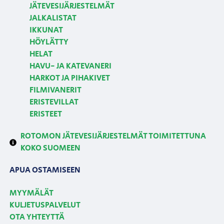
JÄTEVESIJÄRJESTELMÄT
JALKALISTAT
IKKUNAT
HÖYLÄTTY
HELAT
HAVU- JA KATEVANERI
HARKOT JA PIHAKIVET
FILMIVANERIT
ERISTEVILLAT
ERISTEET
ROTOMON JÄTEVESIJÄRJESTELMÄT TOIMITETTUNA
KOKO SUOMEEN
APUA OSTAMISEEN
MYYMÄLÄT
KULJETUSPALVELUT
OTA YHTEYTTÄ