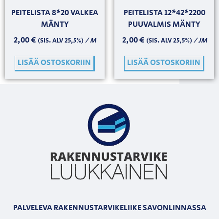
PEITELISTA 8*20 VALKEA
PEITELISTA 12*42*2200
MÄNTY
PUUVALMIS MÄNTY
2,00
€
2,00
€
/ M
/ JM
(SIS. ALV 25,5%)
(SIS. ALV 25,5%)
LISÄÄ OSTOSKORIIN
LISÄÄ OSTOSKORIIN
PALVELEVA RAKENNUSTARVIKELIIKE SAVONLINNASSA