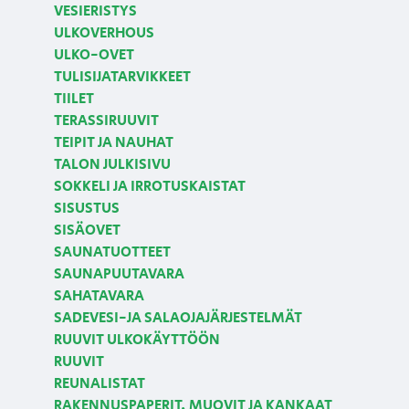
VESIERISTYS
ULKOVERHOUS
ULKO-OVET
TULISIJATARVIKKEET
TIILET
TERASSIRUUVIT
TEIPIT JA NAUHAT
TALON JULKISIVU
SOKKELI JA IRROTUSKAISTAT
SISUSTUS
SISÄOVET
SAUNATUOTTEET
SAUNAPUUTAVARA
SAHATAVARA
SADEVESI-JA SALAOJAJÄRJESTELMÄT
RUUVIT ULKOKÄYTTÖÖN
RUUVIT
REUNALISTAT
RAKENNUSPAPERIT, MUOVIT JA KANKAAT