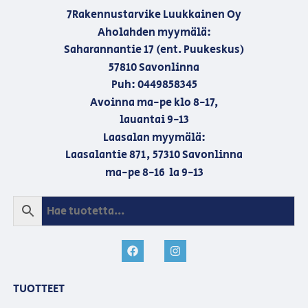
7Rakennustarvike Luukkainen Oy
Aholahden myymälä:
Saharannantie 17 (ent. Puukeskus)
57810 Savonlinna
Puh: 0449858345
Avoinna ma-pe klo 8-17,
lauantai 9-13
Laasalan myymälä:
Laasalantie 871, 57310 Savonlinna
ma-pe 8-16 la 9-13
TUOTTEET