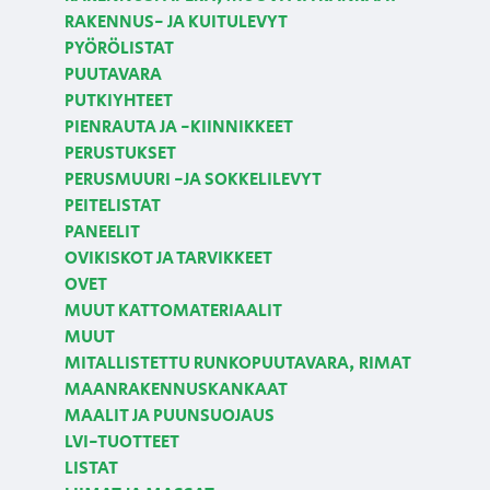
RAKENNUS- JA KUITULEVYT
PYÖRÖLISTAT
PUUTAVARA
PUTKIYHTEET
PIENRAUTA JA -KIINNIKKEET
PERUSTUKSET
PERUSMUURI -JA SOKKELILEVYT
PEITELISTAT
PANEELIT
OVIKISKOT JA TARVIKKEET
OVET
MUUT KATTOMATERIAALIT
MUUT
MITALLISTETTU RUNKOPUUTAVARA, RIMAT
MAANRAKENNUSKANKAAT
MAALIT JA PUUNSUOJAUS
LVI-TUOTTEET
LISTAT