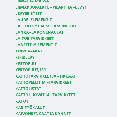
LIIMAT JA MASSAT
LIIMAPUUPALKIT, -PILARIT JA -LEVYT
LEVYERISTEET
LAUDE-ELEMENTIT
LASTULEVYT JA MELAMIINILEVYT
LANKA- JA KONENAULAT
LAITURITARVIKKEET
LAASTIT JA SEMENTIT
KOIVUVANERI
KIPSILEVYT
KESTOPUU
KERTOPUUT, LVL
KATTOTARVIKKEET JA -TIKKAAT
KATTOPELLIT JA -TARVIKKEET
KATTOLISTAT
KATTOHUOVAT JA -TARVIKKEET
KATOT
KÄSITYÖKALUT
KAIVONRENKAAT JA KANNET