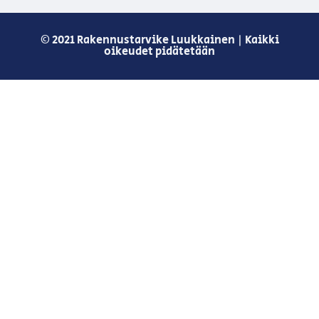
© 2021 Rakennustarvike Luukkainen | Kaikki
oikeudet pidätetään