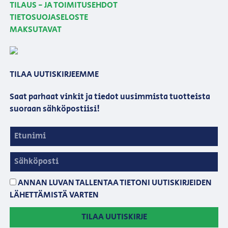
TILAUS - JA TOIMITUSEHDOT
TIETOSUOJASELOSTE
MAKSUTAVAT
TILAA UUTISKIRJEEMME
Saat parhaat vinkit ja tiedot uusimmista tuotteista
suoraan sähköpostiisi!
ANNAN LUVAN TALLENTAA TIETONI UUTISKIRJEIDEN
LÄHETTÄMISTÄ VARTEN
TILAA UUTISKIRJE