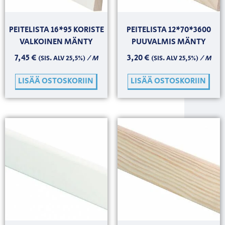
PEITELISTA 16*95 KORISTE
PEITELISTA 12*70*3600
VALKOINEN MÄNTY
PUUVALMIS MÄNTY
7,45
€
3,20
€
/ M
/ M
(SIS. ALV 25,5%)
(SIS. ALV 25,5%)
LISÄÄ OSTOSKORIIN
LISÄÄ OSTOSKORIIN