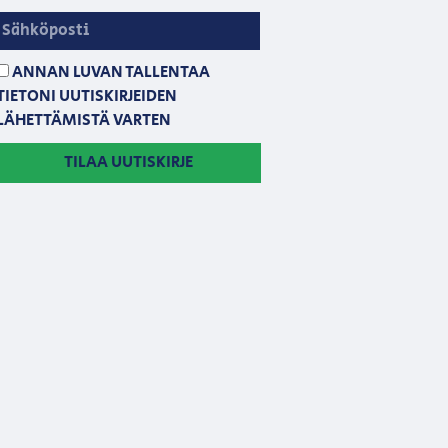
ANNAN LUVAN TALLENTAA
TIETONI UUTISKIRJEIDEN
LÄHETTÄMISTÄ VARTEN
TILAA UUTISKIRJE