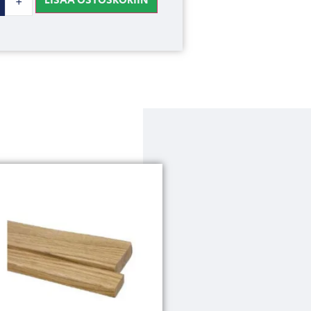
LISÄÄ OSTOSKORIIN
+