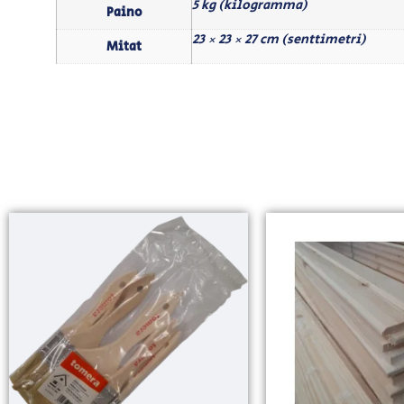
5 kg (kilogramma)
Paino
23 × 23 × 27 cm (senttimetri)
Mitat