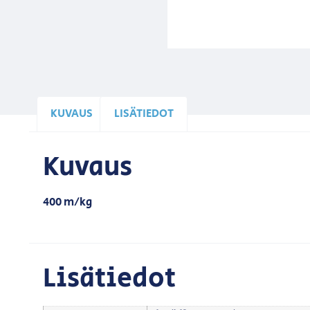
KUVAUS
LISÄTIEDOT
Kuvaus
400 m/kg
Lisätiedot