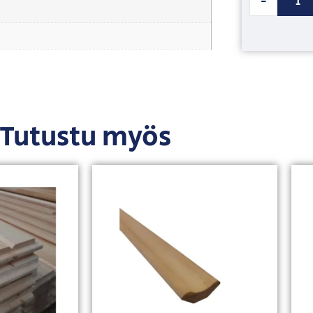
-
Tutustu myös