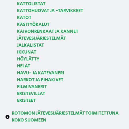
KATTOLISTAT
KATTOHUOVAT JA -TARVIKKEET
KATOT
KÄSITYÖKALUT
KAIVONRENKAAT JA KANNET
JÄTEVESIJÄRJESTELMÄT
JALKALISTAT
IKKUNAT
HÖYLÄTTY
HELAT
HAVU- JA KATEVANERI
HARKOT JA PIHAKIVET
FILMIVANERIT
ERISTEVILLAT
ERISTEET
ROTOMON JÄTEVESIJÄRJESTELMÄT TOIMITETTUNA
KOKO SUOMEEN