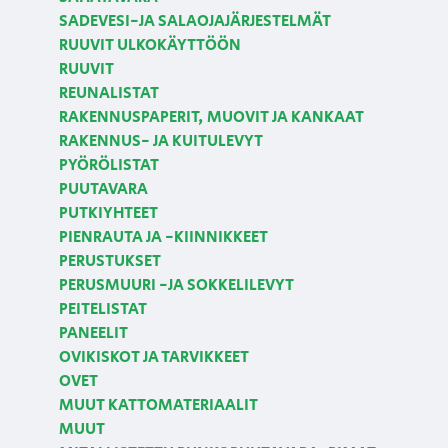
SADEVESI-JA SALAOJAJÄRJESTELMÄT
RUUVIT ULKOKÄYTTÖÖN
RUUVIT
REUNALISTAT
RAKENNUSPAPERIT, MUOVIT JA KANKAAT
RAKENNUS- JA KUITULEVYT
PYÖRÖLISTAT
PUUTAVARA
PUTKIYHTEET
PIENRAUTA JA -KIINNIKKEET
PERUSTUKSET
PERUSMUURI -JA SOKKELILEVYT
PEITELISTAT
PANEELIT
OVIKISKOT JA TARVIKKEET
OVET
MUUT KATTOMATERIAALIT
MUUT