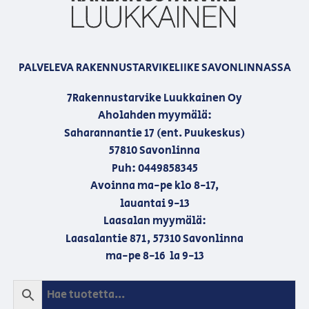
PALVELEVA RAKENNUSTARVIKELIIKE SAVONLINNASSA
7Rakennustarvike Luukkainen Oy
Aholahden myymälä:
Saharannantie 17 (ent. Puukeskus)
57810 Savonlinna
Puh: 0449858345
Avoinna ma-pe klo 8-17,
lauantai 9-13
Laasalan myymälä:
Laasalantie 871, 57310 Savonlinna
ma-pe 8-16 la 9-13