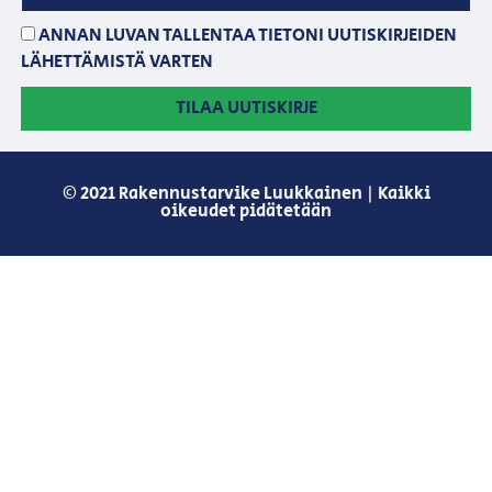
ANNAN LUVAN TALLENTAA TIETONI UUTISKIRJEIDEN
LÄHETTÄMISTÄ VARTEN
TILAA UUTISKIRJE
© 2021 Rakennustarvike Luukkainen | Kaikki
oikeudet pidätetään