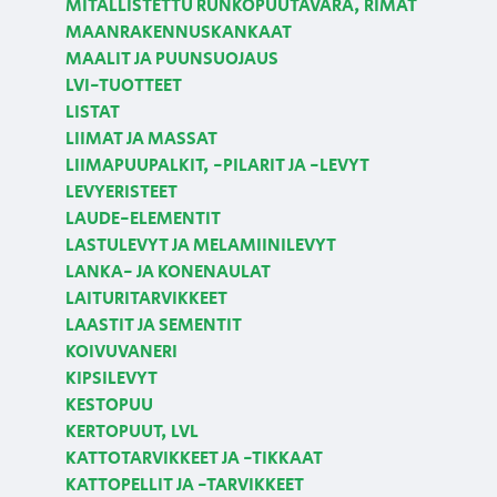
MITALLISTETTU RUNKOPUUTAVARA, RIMAT
MAANRAKENNUSKANKAAT
MAALIT JA PUUNSUOJAUS
LVI-TUOTTEET
LISTAT
LIIMAT JA MASSAT
LIIMAPUUPALKIT, -PILARIT JA -LEVYT
LEVYERISTEET
LAUDE-ELEMENTIT
LASTULEVYT JA MELAMIINILEVYT
LANKA- JA KONENAULAT
LAITURITARVIKKEET
LAASTIT JA SEMENTIT
KOIVUVANERI
KIPSILEVYT
KESTOPUU
KERTOPUUT, LVL
KATTOTARVIKKEET JA -TIKKAAT
KATTOPELLIT JA -TARVIKKEET