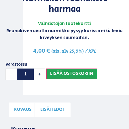
harmaa
Valmistajan tuotekortti
Reunakiven avulla nurmikko pysyy kurissa eikä leviä
kiveyksen saumoihin.
4,00
€
/ KPL
(sis. alv 25,5%)
Varastossa
LISÄÄ OSTOSKORIIN
-
+
KUVAUS
LISÄTIEDOT