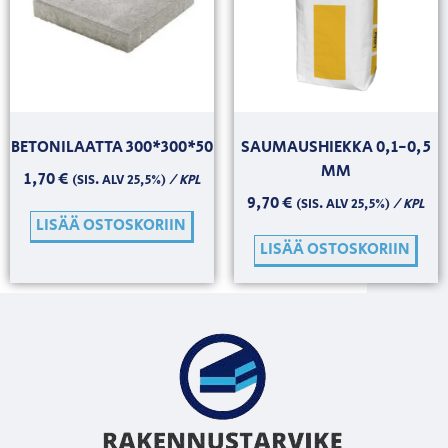
BETONILAATTA 300*300*50
SAUMAUSHIEKKA 0,1-0,5
MM
1,70
€
/ KPL
(SIS. ALV 25,5%)
9,70
€
/ KPL
(SIS. ALV 25,5%)
LISÄÄ OSTOSKORIIN
LISÄÄ OSTOSKORIIN