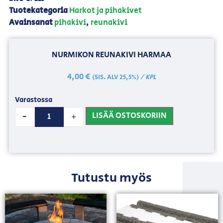
Tuotekategoria
Harkot ja pihakivet
Avainsanat
pihakivi
,
reunakivi
NURMIKON REUNAKIVI HARMAA
4,00
€
/ KPL
(SIS. ALV 25,5%)
Varastossa
LISÄÄ OSTOSKORIIN
-
+
Tutustu myös