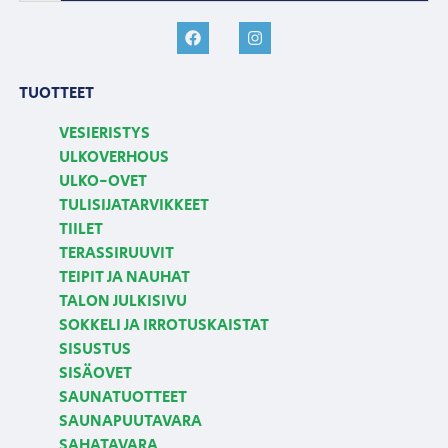
TUOTTEET
VESIERISTYS
ULKOVERHOUS
ULKO-OVET
TULISIJATARVIKKEET
TIILET
TERASSIRUUVIT
TEIPIT JA NAUHAT
TALON JULKISIVU
SOKKELI JA IRROTUSKAISTAT
SISUSTUS
SISÄOVET
SAUNATUOTTEET
SAUNAPUUTAVARA
SAHATAVARA