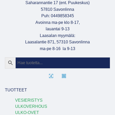
Saharannantie 17 (ent. Puukeskus)
57810 Savonlinna
Puh: 0449858345
Avoinna ma-pe klo 8-17,
lauantai 9-13
Laasalan myymälä:
Laasalantie 871, 57310 Savonlinna
ma-pe 8-16 la 9-13
TUOTTEET
VESIERISTYS
ULKOVERHOUS
ULKO-OVET