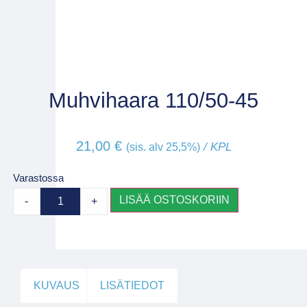
Muhvihaara 110/50-45
21,00
€
/ KPL
(sis. alv 25,5%)
Varastossa
LISÄÄ OSTOSKORIIN
-
+
KUVAUS
LISÄTIEDOT