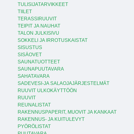
TULISIJATARVIKKEET
TIILET
TERASSIRUUVIT
TEIPIT JA NAUHAT
TALON JULKISIVU
SOKKELI JA IRROTUSKAISTAT
SISUSTUS
SISÄOVET
SAUNATUOTTEET
SAUNAPUUTAVARA
SAHATAVARA
SADEVESI-JA SALAOJAJÄRJESTELMÄT
RUUVIT ULKOKÄYTTÖÖN
RUUVIT
REUNALISTAT
RAKENNUSPAPERIT, MUOVIT JA KANKAAT
RAKENNUS- JA KUITULEVYT
PYÖRÖLISTAT
PUUTAVARA