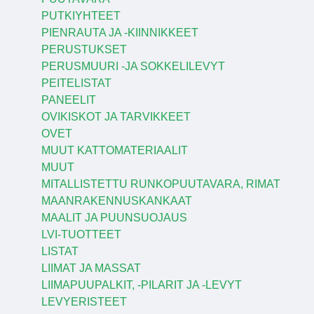
PUTKIYHTEET
PIENRAUTA JA -KIINNIKKEET
PERUSTUKSET
PERUSMUURI -JA SOKKELILEVYT
PEITELISTAT
PANEELIT
OVIKISKOT JA TARVIKKEET
OVET
MUUT KATTOMATERIAALIT
MUUT
MITALLISTETTU RUNKOPUUTAVARA, RIMAT
MAANRAKENNUSKANKAAT
MAALIT JA PUUNSUOJAUS
LVI-TUOTTEET
LISTAT
LIIMAT JA MASSAT
LIIMAPUUPALKIT, -PILARIT JA -LEVYT
LEVYERISTEET