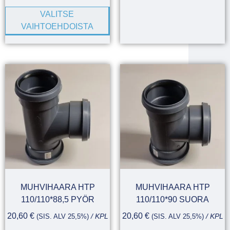
VALITSE
VAIHTOEHDOISTA
MUHVIHAARA HTP
MUHVIHAARA HTP
110/110*88,5 PYÖR
110/110*90 SUORA
20,60
€
20,60
€
(SIS. ALV 25,5%)
/ KPL
(SIS. ALV 25,5%)
/ KPL