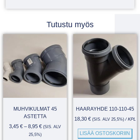
Tutustu myös
MUHVIKULMAT 45
HAARAYHDE 110-110-45
ASTETTA
18,30
€
(SIS. ALV 25,5%)
/ KPL
3,45
€
–
8,95
€
(SIS. ALV
LISÄÄ OSTOSKORIIN
25,5%)