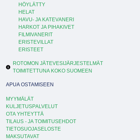
HÖYLÄTTY
HELAT
HAVU- JA KATEVANERI
HARKOT JA PIHAKIVET
FILMIVANERIT
ERISTEVILLAT
ERISTEET
ROTOMON JÄTEVESIJÄRJESTELMÄT
TOIMITETTUNA KOKO SUOMEEN
APUA OSTAMISEEN
MYYMÄLÄT
KULJETUSPALVELUT
OTA YHTEYTTÄ
TILAUS - JA TOIMITUSEHDOT
TIETOSUOJASELOSTE
MAKSUTAVAT