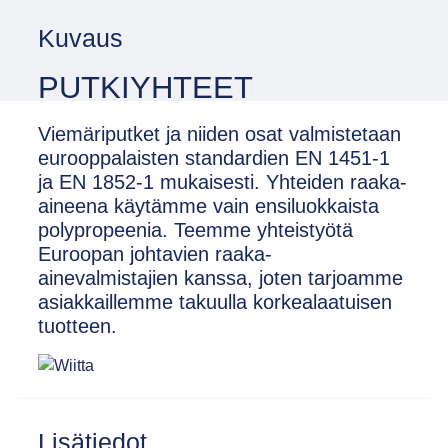
Kuvaus
PUTKIYHTEET
Viemäriputket ja niiden osat valmistetaan
eurooppalaisten standardien EN 1451-1
ja EN 1852-1 mukaisesti. Yhteiden raaka-
aineena käytämme vain ensiluokkaista
polypropeenia. Teemme yhteistyötä
Euroopan johtavien raaka-
ainevalmistajien kanssa, joten tarjoamme
asiakkaillemme takuulla korkealaatuisen
tuotteen.
Lisätiedot