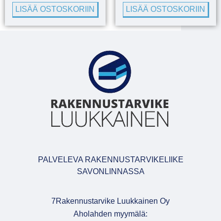
LISÄÄ OSTOSKORIIN
LISÄÄ OSTOSKORIIN
PALVELEVA RAKENNUSTARVIKELIIKE
SAVONLINNASSA
7Rakennustarvike Luukkainen Oy
Aholahden myymälä: