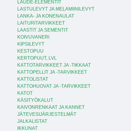
LAUDE-ELEMENTIT
LASTULEVYT JA MELAMIINILEVYT
LANKA- JA KONENAULAT
LAITURITARVIKKEET
LAASTIT JA SEMENTIT
KOIVUVANERI
KIPSILEVYT
KESTOPUU
KERTOPUUT, LVL
KATTOTARVIKKEET JA -TIKKAAT
KATTOPELLIT JA -TARVIKKEET
KATTOLISTAT
KATTOHUOVAT JA -TARVIKKEET
KATOT
KÄSITYÖKALUT
KAIVONRENKAAT JA KANNET
JÄTEVESIJÄRJESTELMÄT
JALKALISTAT
IKKUNAT