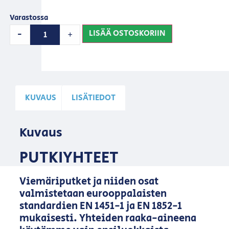
Varastossa
LISÄÄ OSTOSKORIIN
-
+
KUVAUS
LISÄTIEDOT
Kuvaus
PUTKIYHTEET
Viemäriputket ja niiden osat
valmistetaan eurooppalaisten
standardien EN 1451-1 ja EN 1852-1
mukaisesti. Yhteiden raaka-aineena