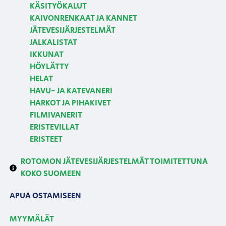
KÄSITYÖKALUT
KAIVONRENKAAT JA KANNET
JÄTEVESIJÄRJESTELMÄT
JALKALISTAT
IKKUNAT
HÖYLÄTTY
HELAT
HAVU- JA KATEVANERI
HARKOT JA PIHAKIVET
FILMIVANERIT
ERISTEVILLAT
ERISTEET
ROTOMON JÄTEVESIJÄRJESTELMÄT TOIMITETTUNA
KOKO SUOMEEN
APUA OSTAMISEEN
MYYMÄLÄT