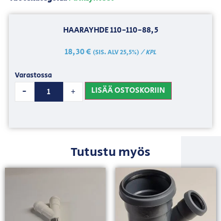
HAARAYHDE 110-110-88,5
18,30
€
/ KPL
(SIS. ALV 25,5%)
Varastossa
LISÄÄ OSTOSKORIIN
-
+
Tutustu myös