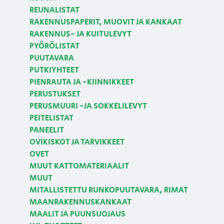
REUNALISTAT
RAKENNUSPAPERIT, MUOVIT JA KANKAAT
RAKENNUS- JA KUITULEVYT
PYÖRÖLISTAT
PUUTAVARA
PUTKIYHTEET
PIENRAUTA JA -KIINNIKKEET
PERUSTUKSET
PERUSMUURI -JA SOKKELILEVYT
PEITELISTAT
PANEELIT
OVIKISKOT JA TARVIKKEET
OVET
MUUT KATTOMATERIAALIT
MUUT
MITALLISTETTU RUNKOPUUTAVARA, RIMAT
MAANRAKENNUSKANKAAT
MAALIT JA PUUNSUOJAUS