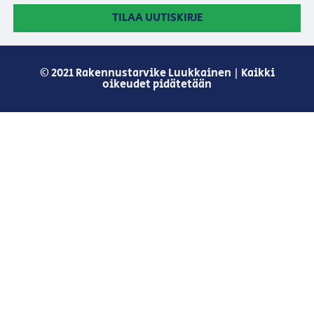
TILAA UUTISKIRJE
© 2021 Rakennustarvike Luukkainen | Kaikki
oikeudet pidätetään