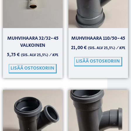
MUHVIHAARA 32/32-45
MUHVIHAARA 110/50-45
VALKOINEN
21,00
€
/ KPL
(SIS. ALV 25,5%)
5,75
€
/ KPL
(SIS. ALV 25,5%)
LISÄÄ OSTOSKORIIN
LISÄÄ OSTOSKORIIN