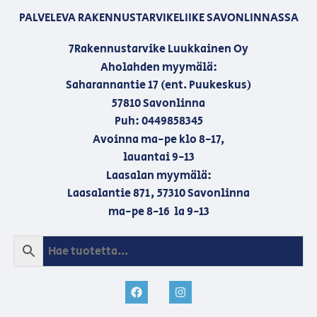
PALVELEVA RAKENNUSTARVIKELIIKE SAVONLINNASSA
7Rakennustarvike Luukkainen Oy
Aholahden myymälä:
Saharannantie 17 (ent. Puukeskus)
57810 Savonlinna
Puh: 0449858345
Avoinna ma-pe klo 8-17,
lauantai 9-13
Laasalan myymälä:
Laasalantie 871, 57310 Savonlinna
ma-pe 8-16 la 9-13