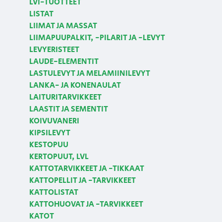
LVI-TUOTTEET
LISTAT
LIIMAT JA MASSAT
LIIMAPUUPALKIT, -PILARIT JA -LEVYT
LEVYERISTEET
LAUDE-ELEMENTIT
LASTULEVYT JA MELAMIINILEVYT
LANKA- JA KONENAULAT
LAITURITARVIKKEET
LAASTIT JA SEMENTIT
KOIVUVANERI
KIPSILEVYT
KESTOPUU
KERTOPUUT, LVL
KATTOTARVIKKEET JA -TIKKAAT
KATTOPELLIT JA -TARVIKKEET
KATTOLISTAT
KATTOHUOVAT JA -TARVIKKEET
KATOT