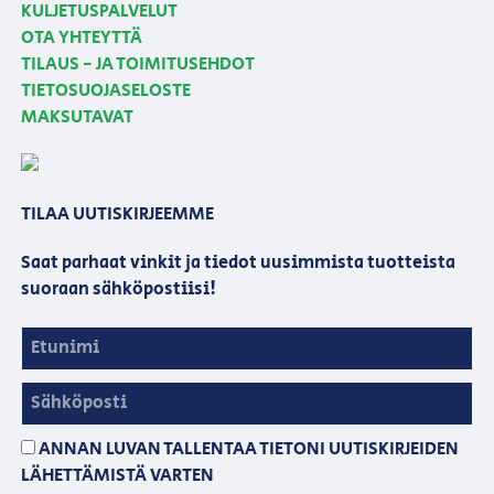
KULJETUSPALVELUT
OTA YHTEYTTÄ
TILAUS - JA TOIMITUSEHDOT
TIETOSUOJASELOSTE
MAKSUTAVAT
TILAA UUTISKIRJEEMME
Saat parhaat vinkit ja tiedot uusimmista tuotteista
suoraan sähköpostiisi!
ANNAN LUVAN TALLENTAA TIETONI UUTISKIRJEIDEN
LÄHETTÄMISTÄ VARTEN