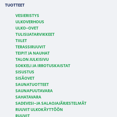
TUOTTEET
VESIERISTYS
ULKOVERHOUS
ULKO-OVET
TULISIJATARVIKKEET
TIILET
TERASSIRUUVIT
TEIPIT JA NAUHAT
TALON JULKISIVU
SOKKELI JA IRROTUSKAISTAT
SISUSTUS
SISÄOVET
SAUNATUOTTEET
SAUNAPUUTAVARA
SAHATAVARA
SADEVESI-JA SALAOJAJÄRJESTELMÄT
RUUVIT ULKOKÄYTTÖÖN
RUUVIT