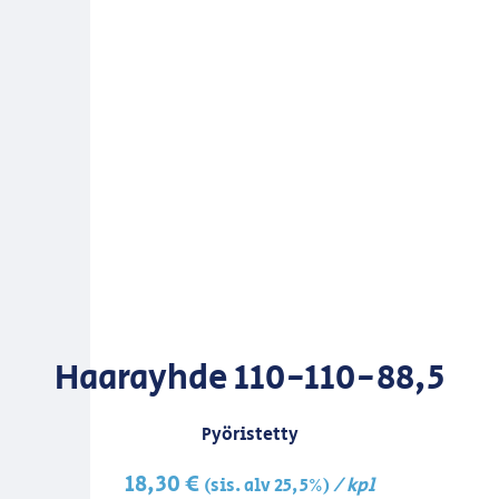
Haarayhde 110-110-88,5
Pyöristetty
18,30
€
/ kpl
(sis. alv 25,5%)