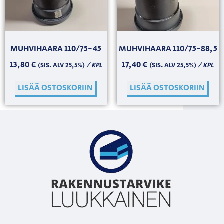
MUHVIHAARA 110/75-45
MUHVIHAARA 110/75-88,5
13,80
€
17,40
€
/ KPL
/ KPL
(SIS. ALV 25,5%)
(SIS. ALV 25,5%)
LISÄÄ OSTOSKORIIN
LISÄÄ OSTOSKORIIN